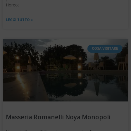
Horeca
LEGGI TUTTO »
COSA VISITARE
Masseria Romanelli Noya Monopoli