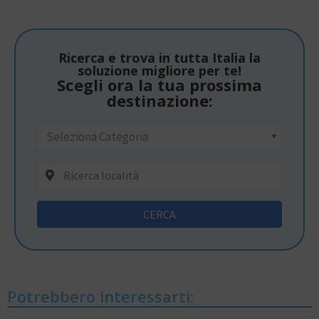
Ricerca e trova in tutta Italia la
soluzione migliore per te!
Scegli ora la tua prossima
destinazione:
Seleziona Categoria
CERCA
Potrebbero interessarti: