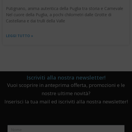
Putignano, anima autentica della Puglia tra storia e Carnevale
Nel cuore della Puglia, a pochi chilometri dalle Grotte di
Castellana e dai trulli della Valle
LEGGI TUTTO »
Iscriviti alla nostra newsletter!
Vuoi scoprire in anteprima offerta, promozioni e le
nostre ultime novità?
Inserisci la tua mail ed iscriviti alla nostra newsletter!