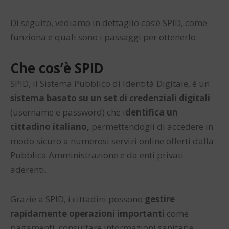
Di seguito, vediamo in dettaglio cos’è SPID, come
funziona e quali sono i passaggi per ottenerlo.
Che cos’è SPID
SPID, il Sistema Pubblico di Identità Digitale, è un
sistema basato su un set di credenziali digitali
(username e password) che i
dentifica un
cittadino italiano,
permettendogli di accedere in
modo sicuro a numerosi servizi online offerti dalla
Pubblica Amministrazione e da enti privati
aderenti.
Grazie a SPID, i cittadini possono
gestire
rapidamente operazioni importanti
come
pagamenti, consultare informazioni sanitarie,