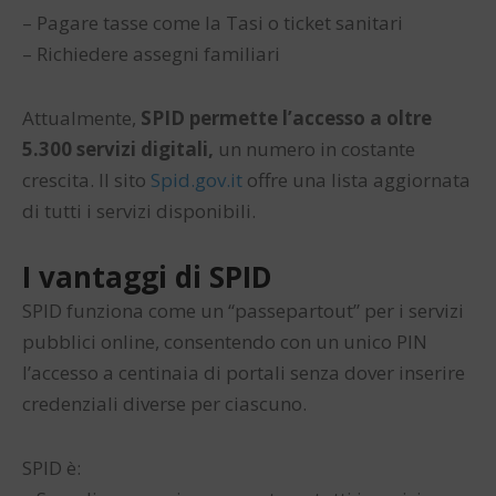
– Pagare tasse come la Tasi o ticket sanitari
– Richiedere assegni familiari
Attualmente,
SPID permette l’accesso a oltre
5.300 servizi digitali,
un numero in costante
crescita. Il sito
Spid.gov.it
offre una lista aggiornata
di tutti i servizi disponibili.
I vantaggi di SPID
SPID funziona come un “passepartout” per i servizi
pubblici online, consentendo con un unico PIN
l’accesso a centinaia di portali senza dover inserire
credenziali diverse per ciascuno.
SPID è: