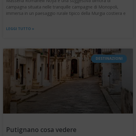
Masseria Romanelli Noya è una suggestiva dimora di
campagna situata nelle tranquille campagne di Monopoli,
immersa in un paesaggio rurale tipico della Murgia costiera e
LEGGI TUTTO »
DESTINAZIONI
Putignano cosa vedere