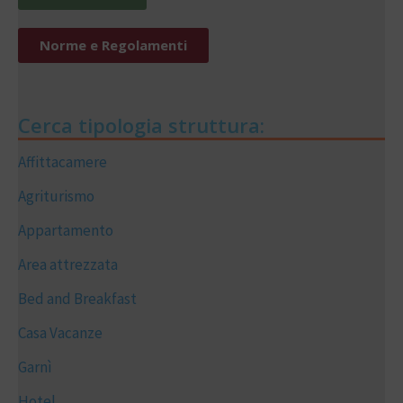
Norme e Regolamenti
Cerca tipologia struttura:
Affittacamere
Agriturismo
Appartamento
Area attrezzata
Bed and Breakfast
Casa Vacanze
Garnì
Hotel