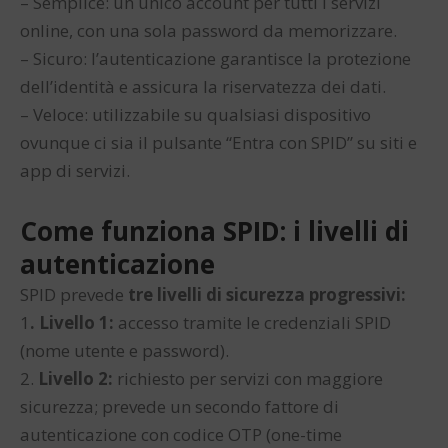
– Semplice: un unico account per tutti i servizi
online, con una sola password da memorizzare.
– Sicuro: l’autenticazione garantisce la protezione
dell’identità e assicura la riservatezza dei dati.
– Veloce: utilizzabile su qualsiasi dispositivo
ovunque ci sia il pulsante “Entra con SPID” su siti e
app di servizi.
Come funziona SPID: i livelli di
autenticazione
SPID prevede
tre livelli di sicurezza progressivi:
1
. Livello 1:
accesso tramite le credenziali SPID
(nome utente e password).
2.
Livello 2:
richiesto per servizi con maggiore
sicurezza; prevede un secondo fattore di
autenticazione con codice OTP (one-time