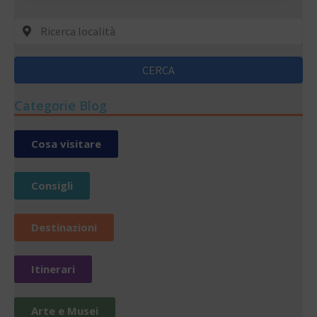
CERCA
Categorie Blog
Cosa visitare
Consigli
Destinazioni
Itinerari
Arte e Musei