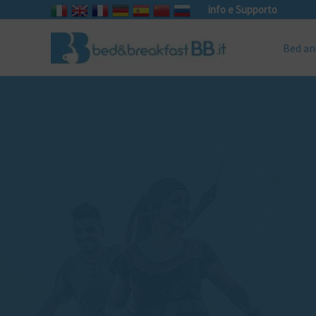
info e Supporto
Bed an