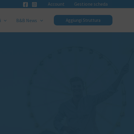
Account
Gestione scheda
i
B&B News
Aggiungi Struttura