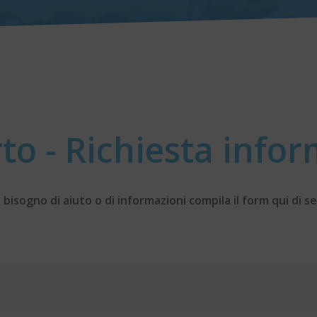
to - Richiesta infor
 bisogno di aiuto o di informazioni compila il form qui di s