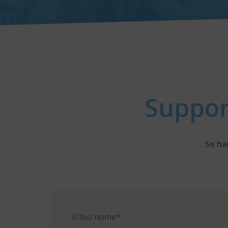
Suppor
Se hai
Il tuo nome*