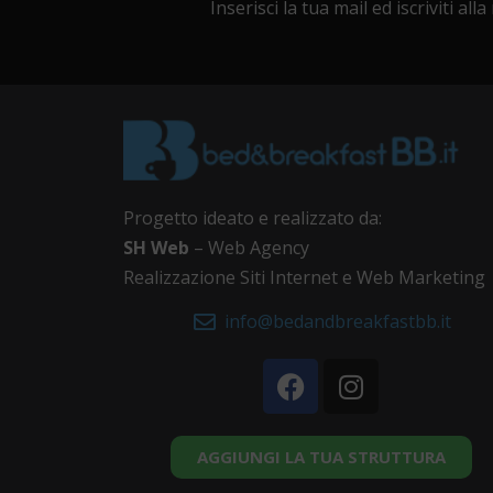
Inserisci la tua mail ed iscriviti all
Progetto ideato e realizzato da:
SH Web
– Web Agency
Realizzazione Siti Internet e Web Marketing
info@bedandbreakfastbb.it
AGGIUNGI LA TUA STRUTTURA