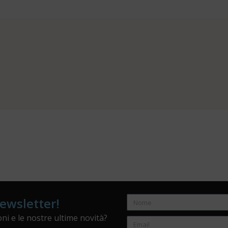
newsletter!
ni e le nostre ultime novità?