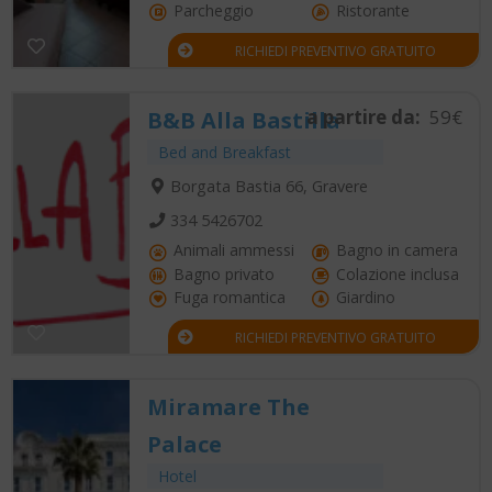
Parcheggio
Ristorante
RICHIEDI PREVENTIVO GRATUITO
a partire da:
59€
B&B Alla Bastilla
Bed and Breakfast
Borgata Bastia 66, Gravere
334 5426702
Animali ammessi
Bagno in camera
Bagno privato
Colazione inclusa
Fuga romantica
Giardino
RICHIEDI PREVENTIVO GRATUITO
Miramare The
Palace
Hotel