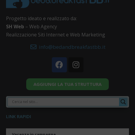
Progetto ideato e realizzato da:
SH Web
– Web Agency
Realizzazione Siti Internet e Web Marketing
info@bedandbreakfastbb.it
AGGIUNGI LA TUA STRUTTURA
LINK RAPIDI
Vacanza in campagna