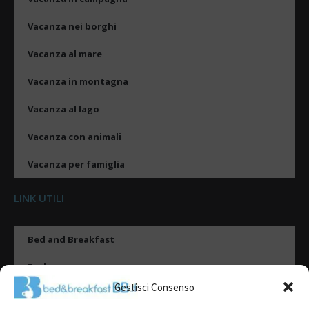
Vacanza nei borghi
Vacanza al mare
Vacanza in montagna
Vacanza al lago
Vacanza con animali
Vacanza per famiglia
LINK UTILI
Bed and Breakfast
Esplora
Gestisci Consenso
Tipologie di alloggio