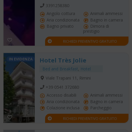
3391258380
Angolo cottura
Animali ammessi
Aria condizionata
Bagno in camera
Bagno privato
Dimora di
prestigio
RICHIEDI PREVENTIVO GRATUITO
IN EVIDENZA
Hotel Très Jolie
Bed and Breakfast
,
Hotel
Viale Trapani 11, Rimini
+39 0541 372680
Accesso disabili
Animali ammessi
Aria condizionata
Bagno in camera
Colazione inclusa
Parcheggio
RICHIEDI PREVENTIVO GRATUITO