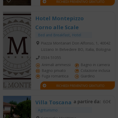
RICHIEDI PREVENTIVO GRATUITO
Hotel Montepizzo
Corno alle Scale
Bed and Breakfast
,
Hotel
Piazza Montanari Don Alfonso, 1, 40042
Lizzano In Belvedere BO, Italia, Bologna
0534 51055
Animali ammessi
Bagno in camera
Bagno privato
Colazione inclusa
Fuga romantica
Giardino
RICHIEDI PREVENTIVO GRATUITO
a partire da:
60€
Villa Toscana
Agriturismo