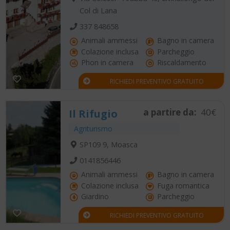
Col di Lana
337 848658
Animali ammessi
Bagno in camera
Colazione inclusa
Parcheggio
Phon in camera
Riscaldamento
RICHIEDI PREVENTIVO GRATUITO
a partire da:
40€
Il Rifugio
Agriturismo
SP109 9, Moasca
0141856446
Animali ammessi
Bagno in camera
Colazione inclusa
Fuga romantica
Giardino
Parcheggio
RICHIEDI PREVENTIVO GRATUITO