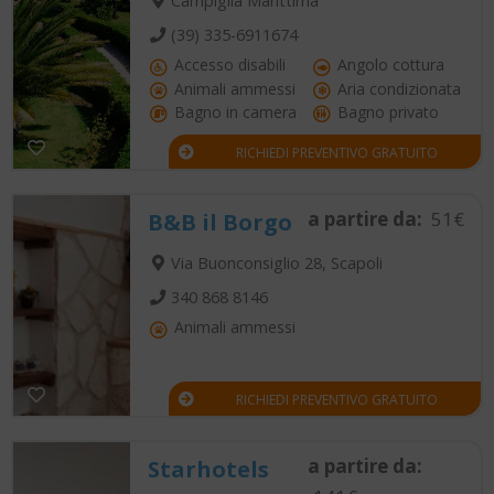
Campiglia Marittima
(39) 335-6911674
Accesso disabili
Angolo cottura
Animali ammessi
Aria condizionata
Bagno in camera
Bagno privato
RICHIEDI PREVENTIVO GRATUITO
a partire da:
51€
B&B il Borgo
Via Buonconsiglio 28, Scapoli
340 868 8146
Animali ammessi
RICHIEDI PREVENTIVO GRATUITO
a partire da:
Starhotels