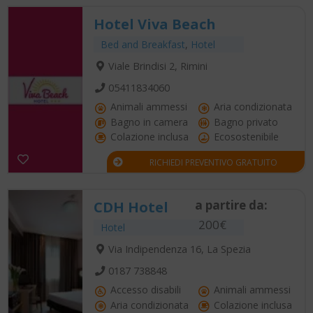
Hotel Viva Beach
Bed and Breakfast
,
Hotel
Viale Brindisi 2, Rimini
05411834060
Animali ammessi
Aria condizionata
Bagno in camera
Bagno privato
Colazione inclusa
Ecosostenibile
RICHIEDI PREVENTIVO GRATUITO
a partire da:
CDH Hotel
200€
Hotel
Via Indipendenza 16, La Spezia
0187 738848
Accesso disabili
Animali ammessi
Aria condizionata
Colazione inclusa