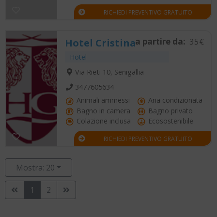
RICHIEDI PREVENTIVO GRATUITO
a partire da:
35€
Hotel Cristina
Hotel
Via Rieti 10, Senigallia
3477605634
Animali ammessi
Aria condizionata
Bagno in camera
Bagno privato
Colazione inclusa
Ecosostenibile
RICHIEDI PREVENTIVO GRATUITO
Mostra: 20
1
2