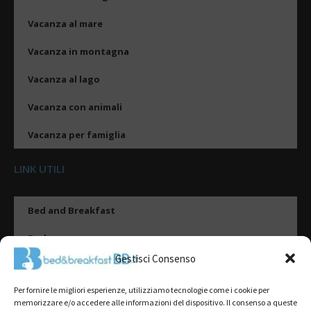
Vacanza al mare
Vacanza in montagna
Vacanza al lago
Vacanza con animali
Vacanza per famiglia
LINK UTILI
Bed and Breakfast
Esplora
Gestisci Consenso
Tipologie di alloggio
Per fornire le migliori esperienze, utilizziamo tecnologie come i cookie per
Destinazioni
memorizzare e/o accedere alle informazioni del dispositivo. Il consenso a queste