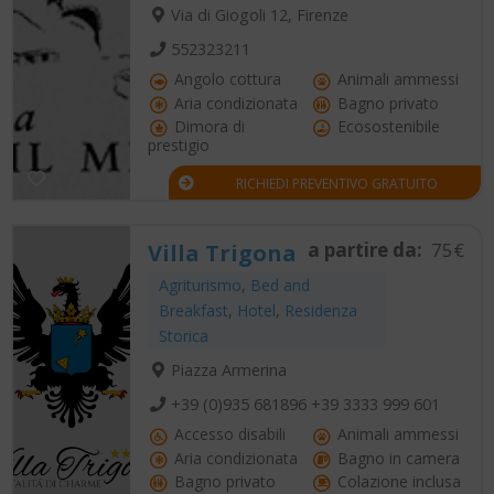
Via di Giogoli 12, Firenze
552323211
Angolo cottura
Animali ammessi
Aria condizionata
Bagno privato
Dimora di
Ecosostenibile
prestigio
RICHIEDI PREVENTIVO GRATUITO
a partire da:
75€
Villa Trigona
Agriturismo
,
Bed and
Breakfast
,
Hotel
,
Residenza
Storica
Piazza Armerina
+39 (0)935 681896 +39 3333 999 601
Accesso disabili
Animali ammessi
Aria condizionata
Bagno in camera
Bagno privato
Colazione inclusa