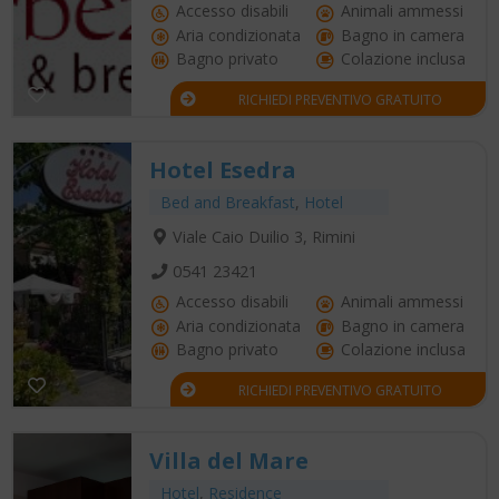
Accesso disabili
Animali ammessi
Aria condizionata
Bagno in camera
Bagno privato
Colazione inclusa
RICHIEDI PREVENTIVO GRATUITO
Hotel Esedra
Bed and Breakfast
,
Hotel
Viale Caio Duilio 3, Rimini
0541 23421
Accesso disabili
Animali ammessi
Aria condizionata
Bagno in camera
Bagno privato
Colazione inclusa
RICHIEDI PREVENTIVO GRATUITO
Villa del Mare
Hotel
,
Residence