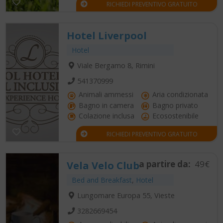
RICHIEDI PREVENTIVO GRATUITO
Hotel Liverpool
Hotel
Viale Bergamo 8, Rimini
541370999
Animali ammessi
Aria condizionata
Bagno in camera
Bagno privato
Colazione inclusa
Ecosostenibile
RICHIEDI PREVENTIVO GRATUITO
a partire da:
49€
Vela Velo Club
Bed and Breakfast
,
Hotel
Lungomare Europa 55, Vieste
3282669454