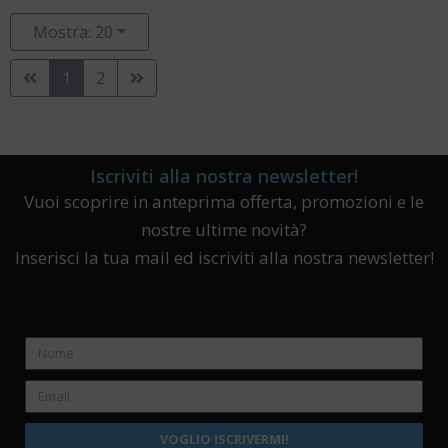
Mostra: 20
1
2
Iscriviti alla nostra newsletter!
Vuoi scoprire in anteprima offerta, promozioni e le
nostre ultime novità?
Inserisci la tua mail ed iscriviti alla nostra newsletter!
VOGLIO ISCRIVERMI!