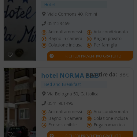
Hotel
Viale Cormons 40, Rimini
054123469
Animali ammessi
Aria condizionata
Bagno in camera
Bagno privato
Colazione inclusa
Per famiglia
RICHIEDI PREVENTIVO GRATUITO
a partire da:
38€
hotel NORMA B&B
Bed and Breakfast
Via Bologna 50, Cattolica
0541 961496
Animali ammessi
Aria condizionata
Bagno in camera
Colazione inclusa
Ecosostenibile
Fuga romantica
RICHIEDI PREVENTIVO GRATUITO