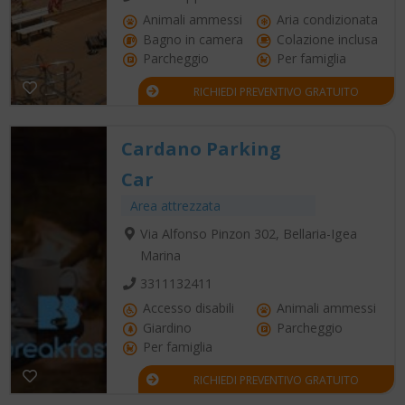
Animali ammessi
Aria condizionata
Bagno in camera
Colazione inclusa
Parcheggio
Per famiglia
RICHIEDI PREVENTIVO GRATUITO
Cardano Parking
Car
Area attrezzata
Via Alfonso Pinzon 302, Bellaria-Igea
Marina
3311132411
Accesso disabili
Animali ammessi
Giardino
Parcheggio
Per famiglia
RICHIEDI PREVENTIVO GRATUITO