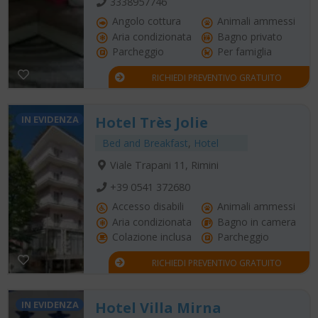
3338957746
Angolo cottura
Animali ammessi
Aria condizionata
Bagno privato
Parcheggio
Per famiglia
RICHIEDI PREVENTIVO GRATUITO
IN EVIDENZA
Hotel Très Jolie
Bed and Breakfast
,
Hotel
Viale Trapani 11, Rimini
+39 0541 372680
Accesso disabili
Animali ammessi
Aria condizionata
Bagno in camera
Colazione inclusa
Parcheggio
RICHIEDI PREVENTIVO GRATUITO
IN EVIDENZA
Hotel Villa Mirna