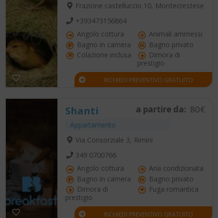
Frazione castelluccio 10, Montecrestese
+393473156864
Angolo cottura
Animali ammessi
Bagno in camera
Bagno privato
Colazione inclusa
Dimora di
prestigio
RICHIEDI PREVENTIVO GRATUITO
a partire da:
80€
Shanti
Appartamento
Via Consorziale 3, Rimini
349 0700766
Angolo cottura
Aria condizionata
Bagno in camera
Bagno privato
Dimora di
Fuga romantica
prestigio
RICHIEDI PREVENTIVO GRATUITO