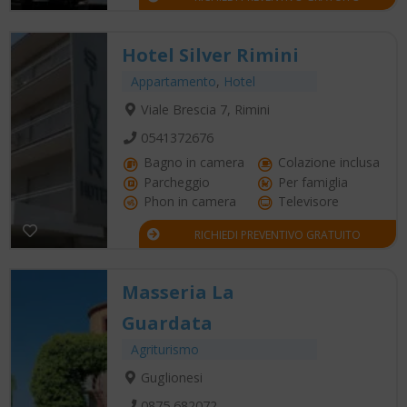
Hotel Silver Rimini
Appartamento
,
Hotel
Viale Brescia 7, Rimini
0541372676
Bagno in camera
Colazione inclusa
Parcheggio
Per famiglia
Phon in camera
Televisore
RICHIEDI PREVENTIVO GRATUITO
Masseria La
Guardata
Agriturismo
Guglionesi
0875 682072