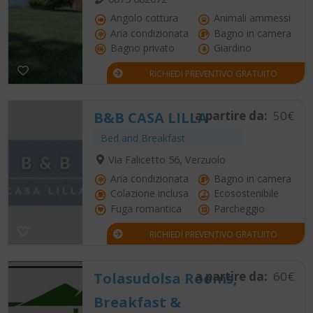
Angolo cottura
Animali ammessi
Aria condizionata
Bagno in camera
Bagno privato
Giardino
RICHIEDI PREVENTIVO GRATUITO
a partire da:
50€
B&B CASA LILLA
Bed and Breakfast
Via Falicetto 56, Verzuolo
Aria condizionata
Bagno in camera
Colazione inclusa
Ecosostenibile
Fuga romantica
Parcheggio
RICHIEDI PREVENTIVO GRATUITO
a partire da:
60€
Tolasudolsa Rooms,
Breakfast &