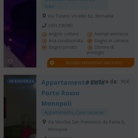
Suite
Via Tiziano Vecellio 62, Bernalda
3391258380
Angolo cottura
Animali ammessi
Aria condizionata
Bagno in camera
Bagno privato
Dimora di
prestigio
RICHIEDI PREVENTIVO GRATUITO
a partire da:
90€
IN EVIDENZA
Appartamento Cala
Porto Rosso
Monopoli
Appartamento
,
Casa Vacanze
Via Vecchia San Francesco da Paola 8,
Monopoli