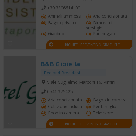
+39 3396614109
Animali ammessi
Aria condizionata
Bagno privato
Dimora di
prestigio
Giardino
Parcheggio
RICHIEDI PREVENTIVO GRATUITO
B&B Gioiella
Bed and Breakfast
Viale Guglielmo Marconi 16, Rimini
0541 375425
Aria condizionata
Bagno in camera
Colazione inclusa
Per famiglia
Phon in camera
Televisore
RICHIEDI PREVENTIVO GRATUITO