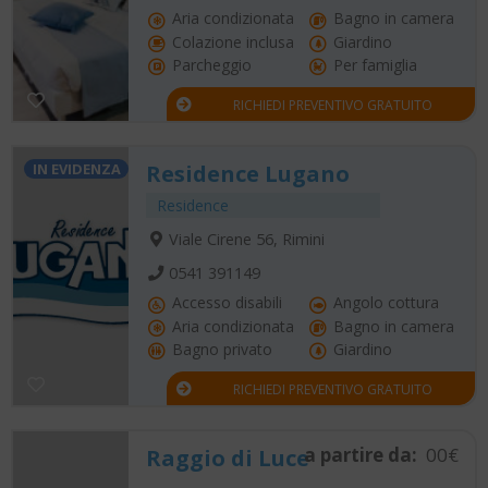
Aria condizionata
Bagno in camera
Colazione inclusa
Giardino
Parcheggio
Per famiglia
RICHIEDI PREVENTIVO GRATUITO
IN EVIDENZA
Residence Lugano
Residence
Viale Cirene 56, Rimini
0541 391149
Accesso disabili
Angolo cottura
Aria condizionata
Bagno in camera
Bagno privato
Giardino
RICHIEDI PREVENTIVO GRATUITO
a partire da:
00€
Raggio di Luce