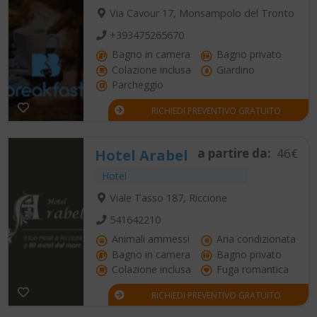
Via Cavour 17, Monsampolo del Tronto
+393475265670
Bagno in camera
Bagno privato
Colazione inclusa
Giardino
Parcheggio
RICHIEDI PREVENTIVO GRATUITO
a partire da:
46€
Hotel Arabel
Hotel
Viale Tasso 187, Riccione
541642210
Animali ammessi
Aria condizionata
Bagno in camera
Bagno privato
Colazione inclusa
Fuga romantica
RICHIEDI PREVENTIVO GRATUITO