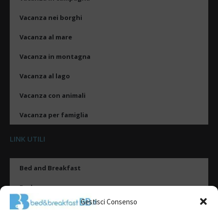
Vacanza nei borghi
Vacanza al mare
Vacanza in montagna
Vacanza al lago
Vacanza con animali
Vacanza per famiglia
LINK UTILI
Bed and Breakfast
Esplora
Gestisci Consenso
Tipologie di alloggio