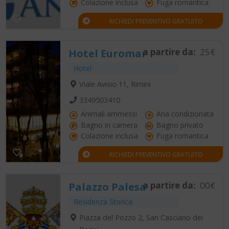
Colazione inclusa
Fuga romantica
RICHIEDI PREVENTIVO GRATUITO
a partire da:
25€
Hotel Euromar
Hotel
Viale Avisio 11, Rimini
3349503410
Animali ammessi
Aria condizionata
Bagno in camera
Bagno privato
Colazione inclusa
Fuga romantica
RICHIEDI PREVENTIVO GRATUITO
a partire da:
00€
Palazzo Palesa
Residenza Storica
Piazza del Pozzo 2, San Casciano dei