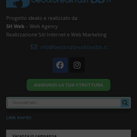
Progetto ideato e realizzato da:
SH Web
– Web Agency
Realizzazione Siti Internet e Web Marketing
info@bedandbreakfastbb.it
AGGIUNGI LA TUA STRUTTURA
LINK RAPIDI
Vacanza in campagna