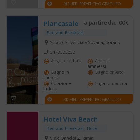
RICHIEDI PREVENTIVO GRATUITO
a partire da:
00€
Piancasale
Bed and Breakfast
Strada Provinciale Sovana, Sorano
3473505230
Angolo cottura
Animali
ammessi
Bagno in
Bagno privato
camera
Colazione
Fuga romantica
inclusa
RICHIEDI PREVENTIVO GRATUITO
Hotel Viva Beach
Bed and Breakfast
,
Hotel
Viale Brindisi 2, Rimini