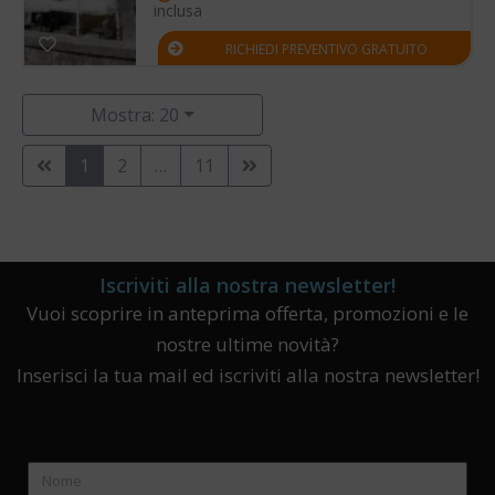
inclusa
RICHIEDI PREVENTIVO GRATUITO
Mostra: 20
1
2
…
11
Iscriviti alla nostra newsletter!
Vuoi scoprire in anteprima offerta, promozioni e le
nostre ultime novità?
Inserisci la tua mail ed iscriviti alla nostra newsletter!