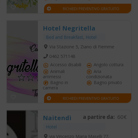
RICHIEDI PREVENTIVO GRATUITO
Hotel Negritella
Bed and Breakfast
,
Hotel
Via Stazione 5, Ziano di Fiemme
0462 571148
Accesso disabili
Angolo cottura
Animali
Aria
ammessi
condizionata
Bagno in
Bagno privato
camera
RICHIEDI PREVENTIVO GRATUITO
a partire da:
60€
Naitendì
Hotel
via Vincenzo Maria Maselli 77,