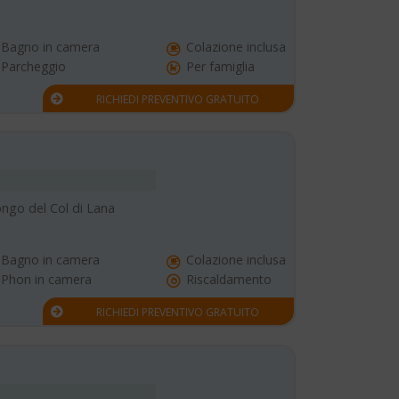
Bagno in camera
Colazione inclusa
Parcheggio
Per famiglia
RICHIEDI PREVENTIVO GRATUITO
longo del Col di Lana
Bagno in camera
Colazione inclusa
Phon in camera
Riscaldamento
RICHIEDI PREVENTIVO GRATUITO