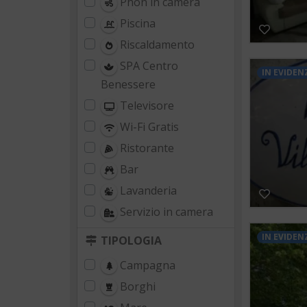
Phon in camera
Piscina
Riscaldamento
SPA Centro
IN EVIDEN
Benessere
Televisore
Wi-Fi Gratis
Ristorante
Bar
Lavanderia
Servizio in camera
IN EVIDEN
TIPOLOGIA
Campagna
Borghi