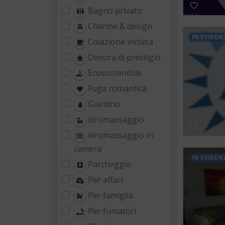
Bagno privato
Charme & design
IN EVIDEN
Colazione inclusa
Dimora di prestigio
Ecosostenibile
Fuga romantica
Giardino
idromassaggio
idromassaggio in
camera
IN EVIDEN
Parcheggio
Per affari
Per famiglia
Per fumatori