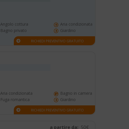
Angolo cottura
Aria condizionata
Bagno privato
Giardino
RICHIEDI PREVENTIVO GRATUITO
Aria condizionata
Bagno in camera
Fuga romantica
Giardino
RICHIEDI PREVENTIVO GRATUITO
a partire da:
50€