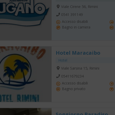
Viale Cirene 56, Rimini
0541 391149
Accesso disabili
Bagno in camera
Hotel Maracaibo
Hotel
Viale Sarsina 15, Rimini
05411679234
Accesso disabili
Bagno privato
Soggiorno Paradiso