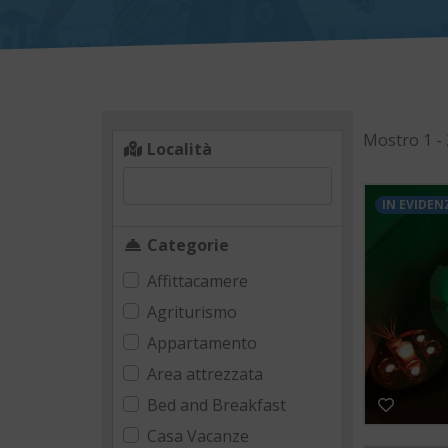
Mostro 1 - 
Località
IN EVIDEN
Categorie
Affittacamere
Agriturismo
Appartamento
Area attrezzata
Bed and Breakfast
Casa Vacanze