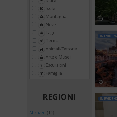
Mare
Isole
Montagna
Neve
Lago
IN EVIDEN
Terme
Animali/Fattoria
Arte e Musei
Escursioni
Famiglia
REGIONI
IN EVIDEN
Abruzzo
(19)