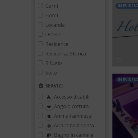
Garnì
IN EVIDEN
Hotel
Locanda
Ostello
Residence
Residenza Storica
Rifugio
Suite
IN EVIDEN
SERVIZI
Accesso disabili
Angolo cottura
Animali ammessi
Aria condizionata
Bagno in camera