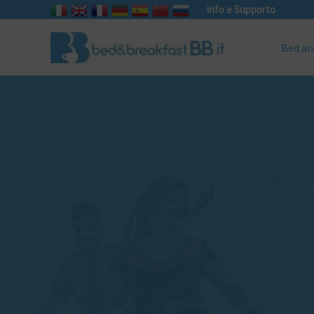
info e Supporto
Bed an