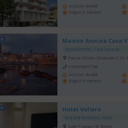
Accesso disabili
Bagno in camera
ZA
Maison Annina Casa 
Appartamento
,
Casa Vacanze
Piazza Vittorio Emanuele II 25,
+393338957746
Accesso disabili
Bagno in camera
ZA
Hotel Veliero
Bed and Breakfast
,
Hotel
Viale Trapani 18, Rimini