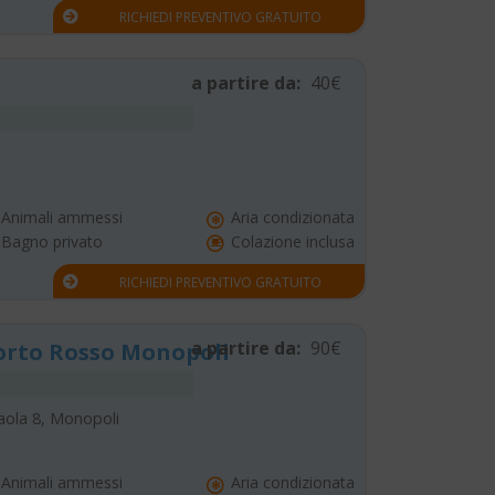
RICHIEDI PREVENTIVO GRATUITO
a partire da:
40€
Animali ammessi
Aria condizionata
Bagno privato
Colazione inclusa
RICHIEDI PREVENTIVO GRATUITO
a partire da:
90€
orto Rosso Monopoli
aola 8, Monopoli
Animali ammessi
Aria condizionata