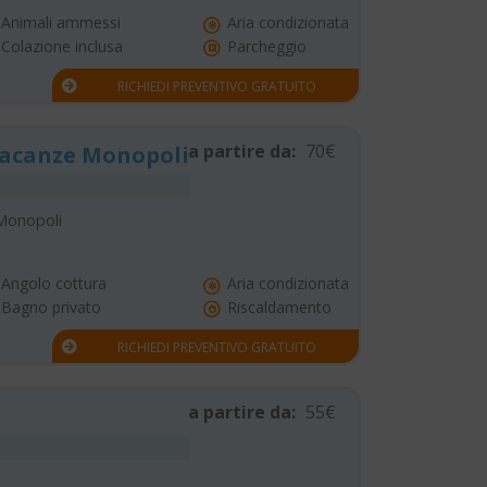
Animali ammessi
Aria condizionata
Colazione inclusa
Parcheggio
RICHIEDI PREVENTIVO GRATUITO
a partire da:
70€
Vacanze Monopoli
 Monopoli
Angolo cottura
Aria condizionata
Bagno privato
Riscaldamento
RICHIEDI PREVENTIVO GRATUITO
a partire da:
55€