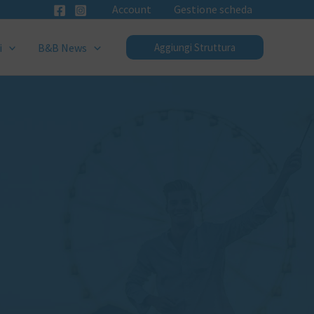
Account
Gestione scheda
i
B&B News
Aggiungi Struttura