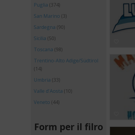
Puglia
(374)
San Marino
(3)
Sardegna
(90)
Sicilia
(50)
Toscana
(98)
Trentino-Alto Adige/Südtirol
(14)
Umbria
(33)
Valle d'Aosta
(10)
Veneto
(44)
Form per il filro