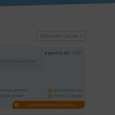
Ordino per: Casuale
a partire da:
100€
 and Breakfast
,
Casa
Animali ammessi
Aria condizionata
Bagno privato
Charme & design
RICHIEDI PREVENTIVO GRATUITO