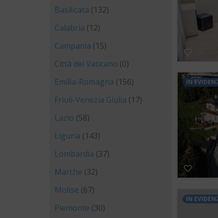
Basilicata
(132)
Calabria
(12)
Campania
(15)
Città del Vaticano
(0)
Emilia-Romagna
(156)
IN EVIDEN
Friuli-Venezia Giulia
(17)
Lazio
(58)
Liguria
(143)
Lombardia
(37)
Marche
(32)
Molise
(67)
IN EVIDEN
Piemonte
(30)