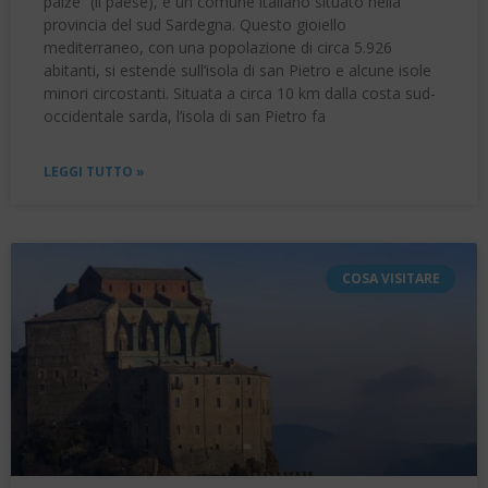
pàiže” (il paese), è un comune italiano situato nella
provincia del sud Sardegna. Questo gioiello
mediterraneo, con una popolazione di circa 5.926
abitanti, si estende sull’isola di san Pietro e alcune isole
minori circostanti. Situata a circa 10 km dalla costa sud-
occidentale sarda, l’isola di san Pietro fa
LEGGI TUTTO »
COSA VISITARE