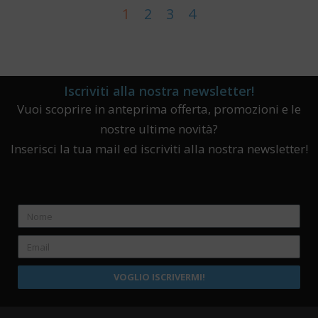
1
2
3
4
Iscriviti alla nostra newsletter!
Vuoi scoprire in anteprima offerta, promozioni e le
nostre ultime novità?
Inserisci la tua mail ed iscriviti alla nostra newsletter!
VOGLIO ISCRIVERMI!