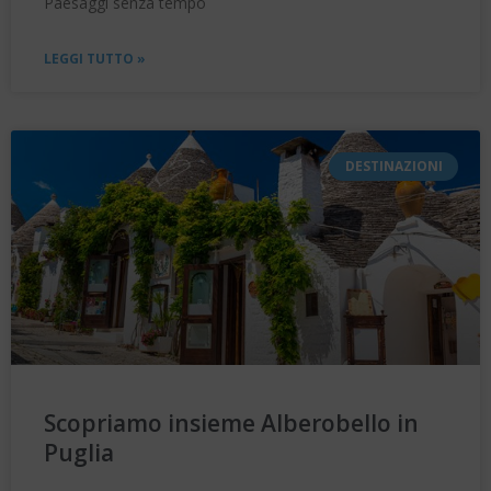
Paesaggi senza tempo
LEGGI TUTTO »
DESTINAZIONI
Scopriamo insieme Alberobello in
Puglia