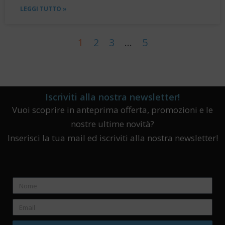
LEGGI TUTTO »
1
2
3
…
5
Iscriviti alla nostra newsletter!
Vuoi scoprire in anteprima offerta, promozioni e le
nostre ultime novità?
Inserisci la tua mail ed iscriviti alla nostra newsletter!