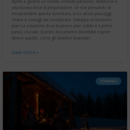
Aprire e gestire un ostello richiede passione, dedizione e
una buona dose di preparazione. Se stai pensando di
intraprendere questa avventura, ecco alcuni passaggi
chiave e consigli da considerare. Sviluppa un business
plan La creazione di un business plan solido è il primo
passo cruciale. Questo documento dovrebbe coprire
diversi aspetti, come gli obiettivi finanziari
LEGGI TUTTO »
CONSIGLI