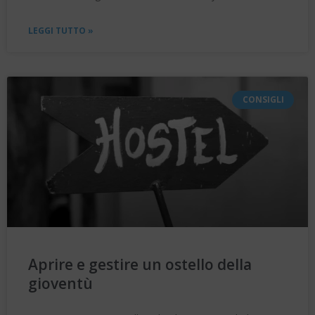
LEGGI TUTTO »
CONSIGLI
Aprire e gestire un ostello della
gioventù