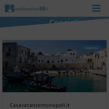
Consigli
CONSIGLI
Casavacanzemonopoli.it