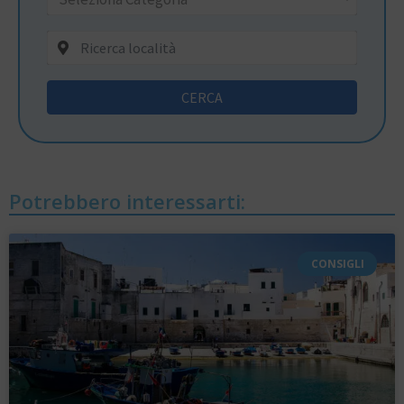
CERCA
Potrebbero interessarti:
CONSIGLI