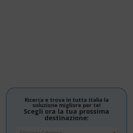
Ricerca e trova in tutta Italia la
soluzione migliore per te!
Scegli ora la tua prossima
destinazione:
Seleziona Categoria