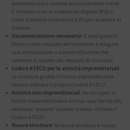
automatizzata e avviene esclusivamente online.
È richiesto l’uso di credenziali digitali SPID o
Carta d’Identità Elettronica (CIE) per accedere al
sistema.
Documentazione necessaria
: È obbligatorio
fornire i dati catastali dell’immobile e allegare
una dichiarazione o autocertificazione che
confermi il rispetto dei requisiti di sicurezza.
Codice ATECO per le attività imprenditoriali
:
Le strutture gestite in forma imprenditoriale
devono indicare il proprio Codice ATECO.
Attività non imprenditoriali
: Se non operi in
forma imprenditoriale e non hai una Partita IVA,
seleziona “assente” quando ti viene richiesto il
Codice ATECO.
Nuove strutture
: Se la tua struttura è nuova,