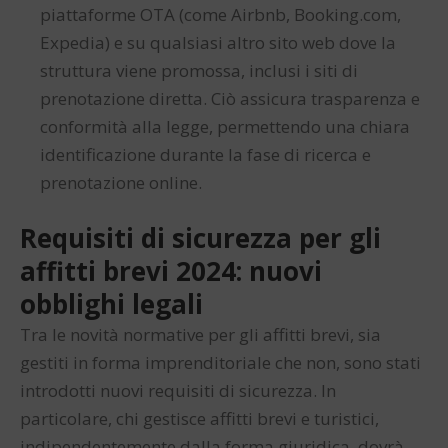
piattaforme OTA (come Airbnb, Booking.com,
Expedia) e su qualsiasi altro sito web dove la
struttura viene promossa, inclusi i siti di
prenotazione diretta. Ciò assicura trasparenza e
conformità alla legge, permettendo una chiara
identificazione durante la fase di ricerca e
prenotazione online.
Requisiti di sicurezza per gli
affitti brevi 2024: nuovi
obblighi legali
Tra le novità normative per gli affitti brevi, sia
gestiti in forma imprenditoriale che non, sono stati
introdotti nuovi requisiti di sicurezza. In
particolare, chi gestisce affitti brevi e turistici,
indipendentemente dalla forma giuridica, dovrà