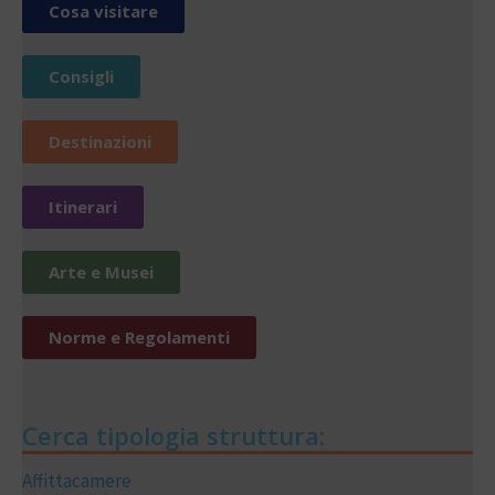
Cosa visitare
Consigli
Destinazioni
Itinerari
Arte e Musei
Norme e Regolamenti
Cerca tipologia struttura:
Affittacamere