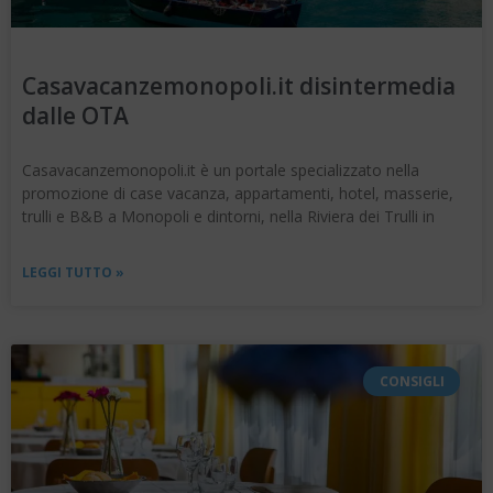
Casavacanzemonopoli.it disintermedia
dalle OTA
Casavacanzemonopoli.it è un portale specializzato nella
promozione di case vacanza, appartamenti, hotel, masserie,
trulli e B&B a Monopoli e dintorni, nella Riviera dei Trulli in
LEGGI TUTTO »
CONSIGLI