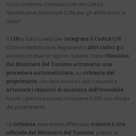
Cosa comporta l’introduzione del Codice
Identificativo Nazionale (CIN) per gli affitti brevi in
Italia?
Il
CIN
è stato creato per
integrare il Codice CIR
(Codice Identificativo Regionale) e
altri codici g
ià
esistenti in diverse regioni italiane. Viene
rilasciato
dal Ministero del Turismo attraverso una
procedura automatizzata
, su
richiesta del
proprietario
, che deve fornire i dati catastali e
attestare i requisiti di sicurezza dell’immobile
.
Anche i gestori possono richiedere il CIN con delega
del proprietario.
La
richiesta
deve essere effettuata
tramite il sito
ufficiale del Ministero del Turismo
, presso la