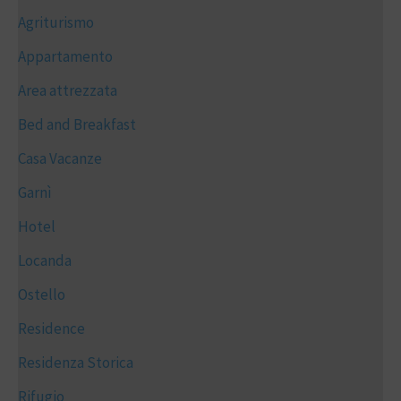
Agriturismo
Appartamento
Area attrezzata
Bed and Breakfast
Casa Vacanze
Garnì
Hotel
Locanda
Ostello
Residence
Residenza Storica
Rifugio