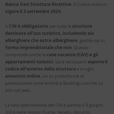
Banca Dati Strutture Ricettive
. Il Codice entra in
vigore il 3 settembre 2024
.
Il
CIN è obbligatorio
per tutte le
strutture
destinate all’uso turistico, includendo sia
alberghiere che extra-alberghiere
, gestite sia in
forma imprenditoriale che non
. Questo
comprende anche le
case vacanze (CAV) e gli
appartamenti turistici
. Sarà necessario
esporre il
codice
all’esterno della struttura
e in ogni
annuncio online
, sia su piattaforme di
prenotazione come Airbnb e Booking.com che su
altri siti web.
La fase sperimentale del CIN è partita il 3 giugno
2024 nelle regioni Puglia, Veneto, Abruzzo,