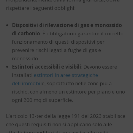
rispettare i seguenti obblighi:
Dispositivi di rilevazione di gas e monossido
di carbonio
: È obbligatorio garantire il corretto
funzionamento di questi dispositivi per
prevenire rischi legati a fughe di gas e
monossido.
Estintori accessibili e visibili
: Devono essere
installati
estintori in aree strategiche
dell’immobil
e, soprattutto nelle zone più a
rischio, con almeno un estintore per piano e uno
ogni 200 mq di superficie.
L’articolo 13-ter della legge 191 del 2023 stabilisce
che questi requisiti non si applicano solo alle
attività imprenditoriali, ma anche alle unità