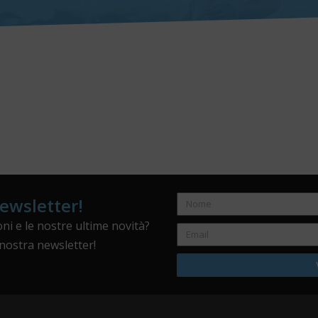
newsletter!
ni e le nostre ultime novità?
a nostra newsletter!