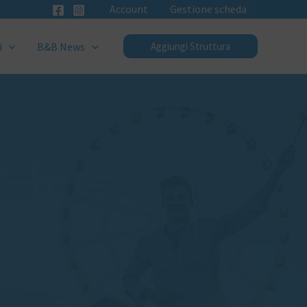
Account
Gestione scheda
i
B&B News
Aggiungi Struttura