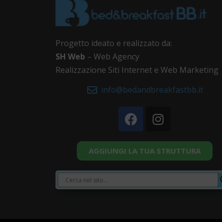
Progetto ideato e realizzato da:
SH Web
– Web Agency
Realizzazione Siti Internet e Web Marketing
info@bedandbreakfastbb.it
AGGIUNGI LA TUA STRUTTURA