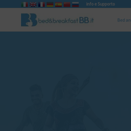
info e Supporto
Bed an