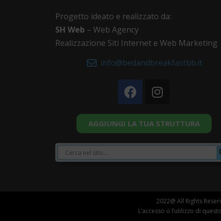
Progetto ideato e realizzato da:
SH Web
– Web Agency
Realizzazione Siti Internet e Web Marketing
info@bedandbreakfastbb.it
AGGIUNGI LA TUA STRUTTURA
2022@ All Rights Reserve
L’accesso o l’utilizzo di ques