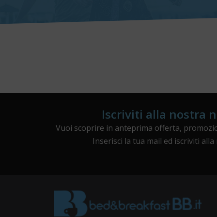
Iscriviti alla nostra 
Vuoi scoprire in anteprima offerta, promozio
Inserisci la tua mail ed iscriviti all