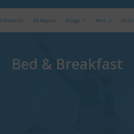
d Breakfast
BB Regioni
Alloggi
Mete
Serviz
Bed & Breakfast