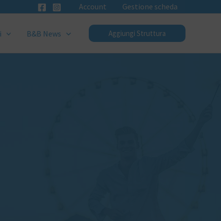
Account
Gestione scheda
i
B&B News
Aggiungi Struttura