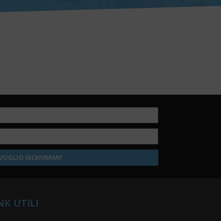
VOGLIO ISCRIVERMI!
NK UTILI