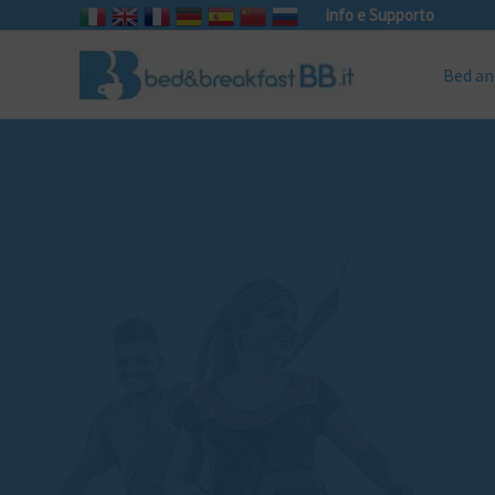
info e Supporto
Bed an