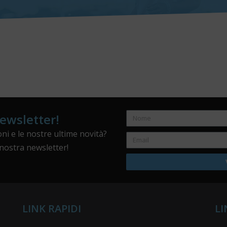
newsletter!
ni e le nostre ultime novità?
a nostra newsletter!
LINK RAPIDI
LI