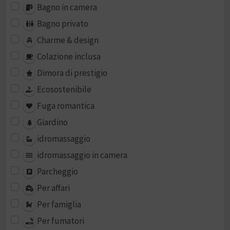
Bagno in camera
Bagno privato
Charme & design
Colazione inclusa
Dimora di prestigio
Ecosostenibile
Fuga romantica
Giardino
idromassaggio
idromassaggio in camera
Parcheggio
Per affari
Per famiglia
Per fumatori