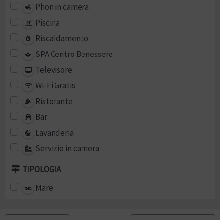
Phon in camera
Piscina
Riscaldamento
SPA Centro Benessere
Televisore
Wi-Fi Gratis
Ristorante
Bar
Lavanderia
Servizio in camera
TIPOLOGIA
Mare