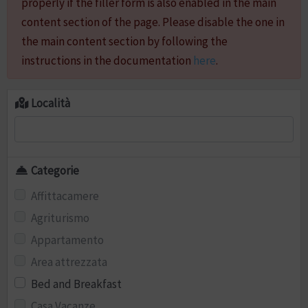
properly if the filler form is also enabled in the main
content section of the page. Please disable the one in
the main content section by following the
instructions in the documentation
here
.
Località
Categorie
Affittacamere
Agriturismo
Appartamento
Area attrezzata
Bed and Breakfast
Casa Vacanze