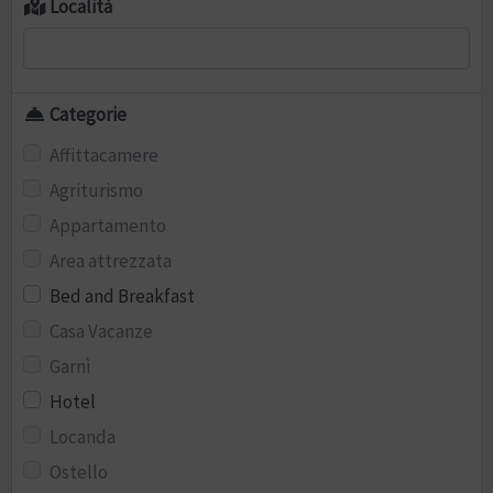
Località
Categorie
Affittacamere
Agriturismo
Appartamento
Area attrezzata
Bed and Breakfast
Casa Vacanze
Garnì
Hotel
Locanda
Ostello