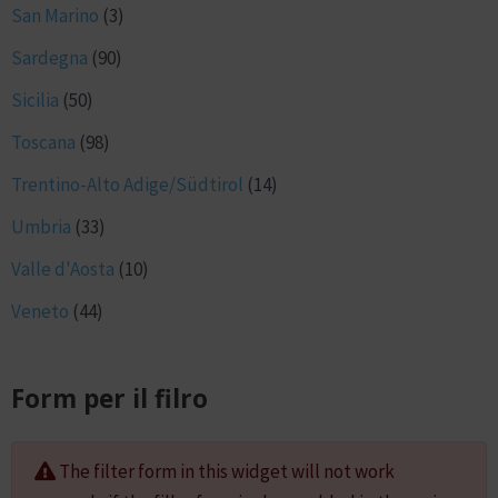
San Marino
(3)
Sardegna
(90)
Sicilia
(50)
Toscana
(98)
Trentino-Alto Adige/Südtirol
(14)
Umbria
(33)
Valle d'Aosta
(10)
Veneto
(44)
Form per il filro
The filter form in this widget will not work