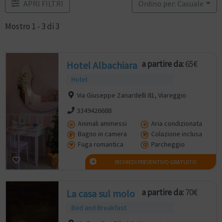
APRI FILTRI
Ordino per: Casuale
Mostro 1 - 3 di 3
a partire da:
65€
Hotel Albachiara
Hotel
Via Giuseppe Zanardelli 81, Viareggio
3349426688
Animali ammessi
Aria condizionata
Bagno in camera
Colazione inclusa
Fuga romantica
Parcheggio
RICHIEDI PREVENTIVO GRATUITO
a partire da:
70€
La casa sul molo
Bed and Breakfast