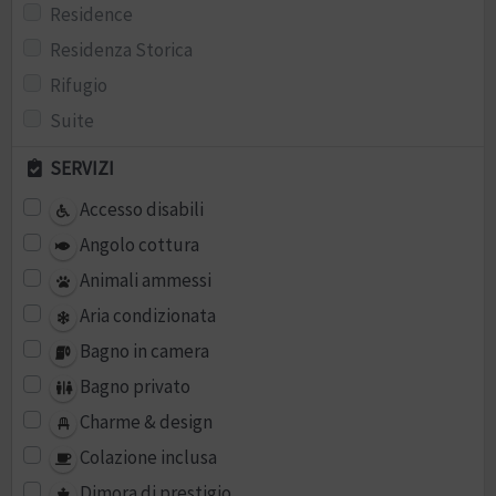
Residence
Residenza Storica
Rifugio
Suite
SERVIZI
Accesso disabili
Angolo cottura
Animali ammessi
Aria condizionata
Bagno in camera
Bagno privato
Charme & design
Colazione inclusa
Dimora di prestigio