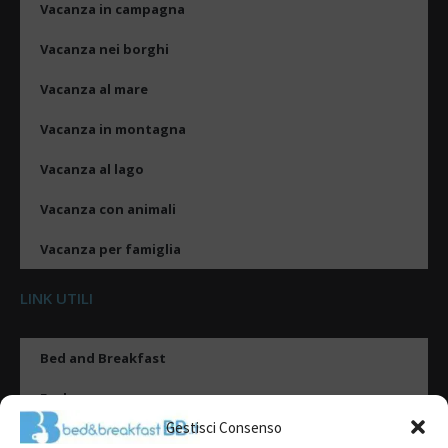
Vacanza in campagna
Vacanza nei borghi
Vacanza al mare
Vacanza in montagna
Vacanza al lago
Vacanza con animali
Vacanza per famiglia
LINK UTILI
Bed and Breakfast
Esplora
Gestisci Consenso
Tipologie di alloggio