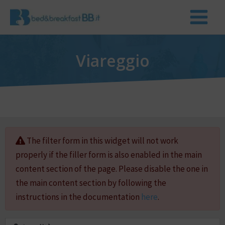
Viareggio
The filter form in this widget will not work
properly if the filler form is also enabled in the main
content section of the page. Please disable the one in
the main content section by following the
instructions in the documentation
here
.