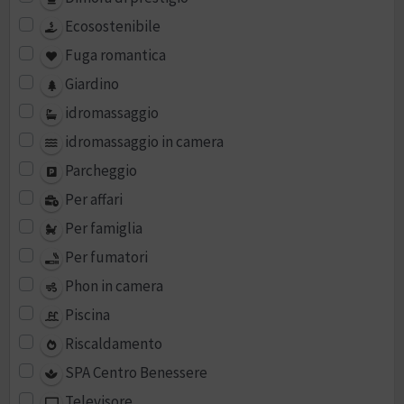
Ecosostenibile
Fuga romantica
Giardino
idromassaggio
idromassaggio in camera
Parcheggio
Per affari
Per famiglia
Per fumatori
Phon in camera
Piscina
Riscaldamento
SPA Centro Benessere
Televisore