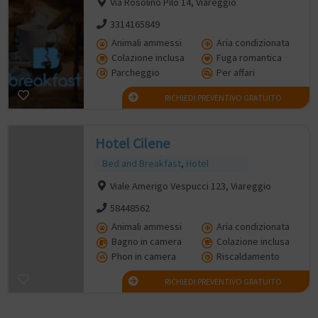
Via Rosolino Pilo 14, Viareggio
3314165849
Animali ammessi
Aria condizionata
Colazione inclusa
Fuga romantica
Parcheggio
Per affari
RICHIEDI PREVENTIVO GRATUITO
Hotel Cilene
Bed and Breakfast
,
Hotel
Viale Amerigo Vespucci 123, Viareggio
58448562
Animali ammessi
Aria condizionata
Bagno in camera
Colazione inclusa
Phon in camera
Riscaldamento
RICHIEDI PREVENTIVO GRATUITO