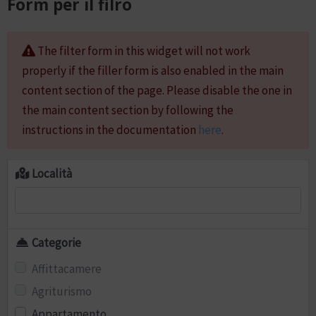
Form per il filro
The filter form in this widget will not work
properly if the filler form is also enabled in the main
content section of the page. Please disable the one in
the main content section by following the
instructions in the documentation
here
.
Località
Categorie
Affittacamere
Agriturismo
Appartamento