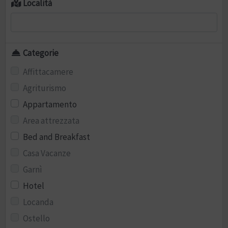
Località
Categorie
Affittacamere
Agriturismo
Appartamento
Area attrezzata
Bed and Breakfast
Casa Vacanze
Garnì
Hotel
Locanda
Ostello