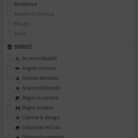
Residence
Residenza Storica
Rifugio
Suite
SERVIZI
Accesso disabili
Angolo cottura
Animali ammessi
Aria condizionata
Bagno in camera
Bagno privato
Charme & design
Colazione inclusa
Dimora di prestigio