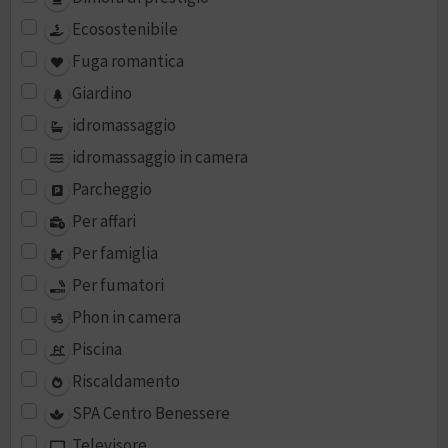
Ecosostenibile
Fuga romantica
Giardino
idromassaggio
idromassaggio in camera
Parcheggio
Per affari
Per famiglia
Per fumatori
Phon in camera
Piscina
Riscaldamento
SPA Centro Benessere
Televisore