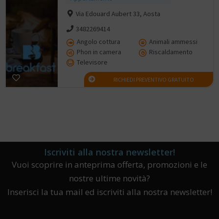
Via Edouard Aubert 33, Aosta
3482269414
Angolo cottura
Animali ammessi
Phon in camera
Riscaldamento
Televisore
RICHIEDI PREVENTIVO GRATUITO
Iscriviti alla nostra newsletter!
Vuoi scoprire in anteprima offerta, promozioni e le
nostre ultime novità?
Inserisci la tua mail ed iscriviti alla nostra newsletter!