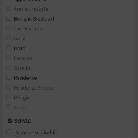
Area attrezzata
Bed and Breakfast
Casa Vacanze
Garnì
Hotel
Locanda
Ostello
Residence
Residenza Storica
Rifugio
Suite
SERVIZI
Accesso disabili