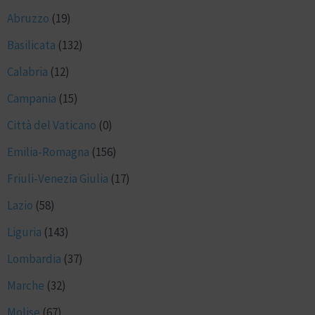
Abruzzo
(19)
Basilicata
(132)
Calabria
(12)
Campania
(15)
Città del Vaticano
(0)
Emilia-Romagna
(156)
Friuli-Venezia Giulia
(17)
Lazio
(58)
Liguria
(143)
Lombardia
(37)
Marche
(32)
Molise
(67)