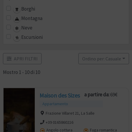
Borghi
Montagna
Neve
Escursioni
APRI FILTRI
Ordino per: Casuale
Mostro 1 - 10 di 10
a partire da:
69€
Maison des Sizes
Appartamento
Frazione Villaret 21, La Salle
+39 0165860216
Angolo cottura
Fuga romantica