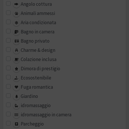
Angolo cottura
Animali ammessi
Aria condizionata
Bagno in camera
Bagno privato
Charme & design
Colazione inclusa
Dimora di prestigio
Ecosostenibile
Fuga romantica
Giardino
idromassaggio
idromassaggio in camera
Parcheggio