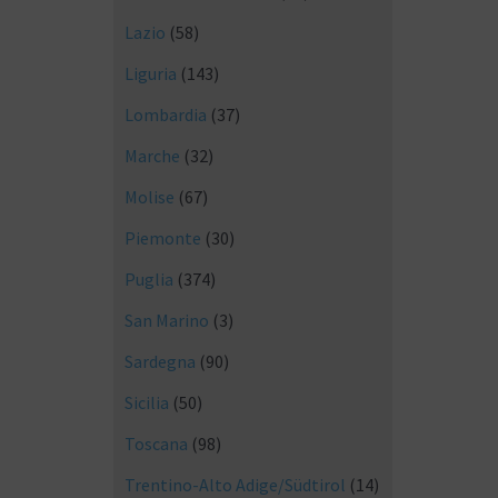
Lazio
(58)
Liguria
(143)
Lombardia
(37)
Marche
(32)
Molise
(67)
Piemonte
(30)
Puglia
(374)
San Marino
(3)
Sardegna
(90)
Sicilia
(50)
Toscana
(98)
Trentino-Alto Adige/Südtirol
(14)