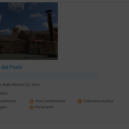
 dei Poeti
 degli Abruzzi 52, Tursi
32631
i ammessi
Aria condizionata
Colazione inclusa
ggio
Ristorante