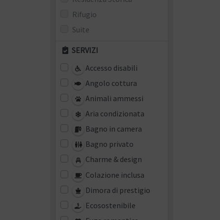
Rifugio
Suite
SERVIZI
Accesso disabili
Angolo cottura
Animali ammessi
Aria condizionata
Bagno in camera
Bagno privato
Charme & design
Colazione inclusa
Dimora di prestigio
Ecosostenibile