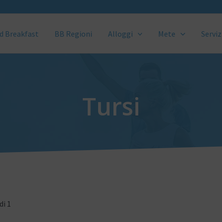
d Breakfast
BB Regioni
Alloggi
Mete
Serviz
Tursi
di 1