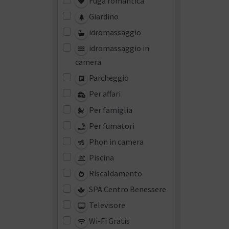
Fuga romantica
Giardino
idromassaggio
idromassaggio in
camera
Parcheggio
Per affari
Per famiglia
Per fumatori
Phon in camera
Piscina
Riscaldamento
SPA Centro Benessere
Televisore
Wi-Fi Gratis