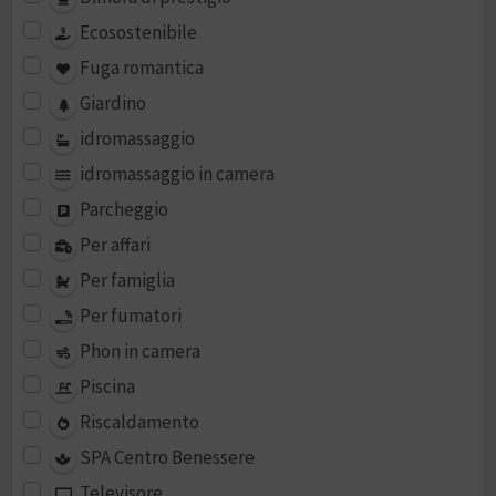
Ecosostenibile
Fuga romantica
Giardino
idromassaggio
idromassaggio in camera
Parcheggio
Per affari
Per famiglia
Per fumatori
Phon in camera
Piscina
Riscaldamento
SPA Centro Benessere
Televisore