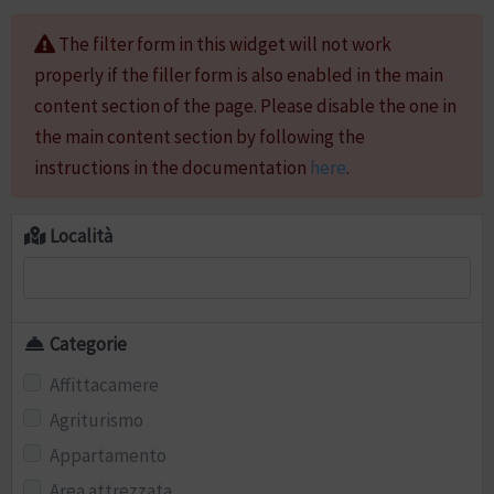
The filter form in this widget will not work
properly if the filler form is also enabled in the main
content section of the page. Please disable the one in
the main content section by following the
instructions in the documentation
here
.
Località
Categorie
Affittacamere
Agriturismo
Appartamento
Area attrezzata