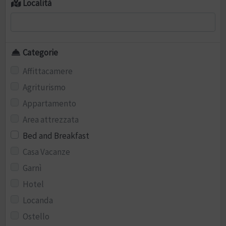
Località
Categorie
Affittacamere
Agriturismo
Appartamento
Area attrezzata
Bed and Breakfast
Casa Vacanze
Garnì
Hotel
Locanda
Ostello