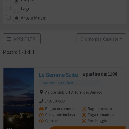
Lago
Arte e Musei
APRI FILTRI
Ordino per: Casuale
Mostro 1 - 1 di 1
a partire da:
110€
Le Gemme Suite
Bed and Breakfast
Via Corrubbio 18, Torri del Benaco
3487504633
Bagno in camera
Bagno privato
Colazione inclusa
Fuga romantica
Giardino
Parcheggio