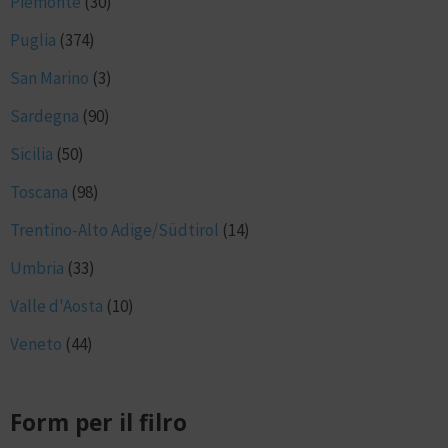
Piemonte
(30)
Puglia
(374)
San Marino
(3)
Sardegna
(90)
Sicilia
(50)
Toscana
(98)
Trentino-Alto Adige/Südtirol
(14)
Umbria
(33)
Valle d'Aosta
(10)
Veneto
(44)
Form per il filro