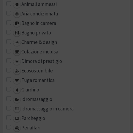
Animali ammessi
Aria condizionata
Bagno in camera
Bagno privato
Charme & design
Colazione inclusa
Dimora di prestigio
Ecosostenibile
Fuga romantica
Giardino
idromassaggio
idromassaggio in camera
Parcheggio
Per affari