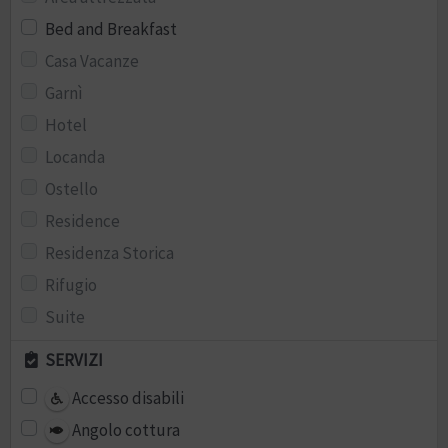
Bed and Breakfast
Casa Vacanze
Garnì
Hotel
Locanda
Ostello
Residence
Residenza Storica
Rifugio
Suite
SERVIZI
Accesso disabili
Angolo cottura