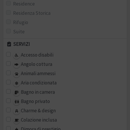
Residence
Residenza Storica
Rifugio
Suite
SERVIZI
Accesso disabili
Angolo cottura
Animali ammessi
Aria condizionata
Bagno in camera
Bagno privato
Charme & design
Colazione inclusa
Dimora di prestigio