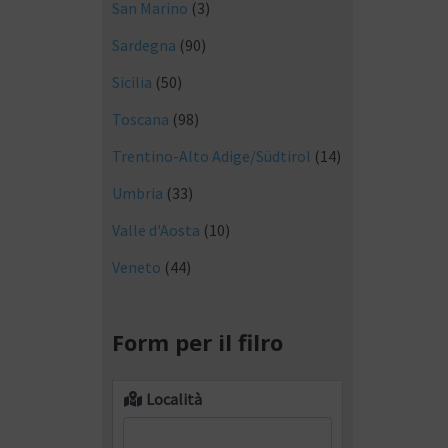
San Marino
(3)
Sardegna
(90)
Sicilia
(50)
Toscana
(98)
Trentino-Alto Adige/Südtirol
(14)
Umbria
(33)
Valle d'Aosta
(10)
Veneto
(44)
Form per il filro
Località