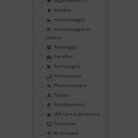
Fuga romantica
Giardino
idromassaggio
idromassaggio in
camera
Parcheggio
Per affari
Per famiglia
Per fumatori
Phon in camera
Piscina
Riscaldamento
SPA Centro Benessere
Televisore
Wi-Fi Gratis