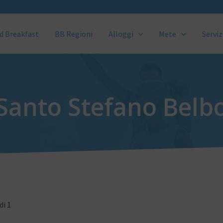
d Breakfast
BB Regioni
Alloggi
Mete
Serviz
Santo Stefano Belb
di 1