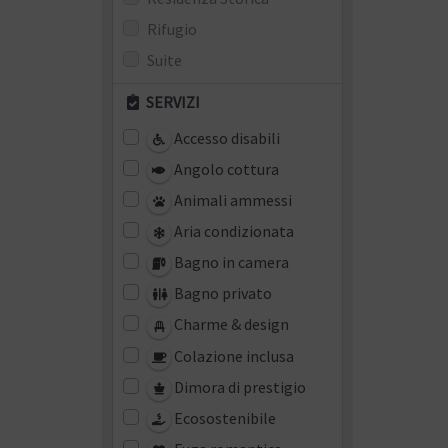
Rifugio
Suite
SERVIZI
Accesso disabili
Angolo cottura
Animali ammessi
Aria condizionata
Bagno in camera
Bagno privato
Charme & design
Colazione inclusa
Dimora di prestigio
Ecosostenibile