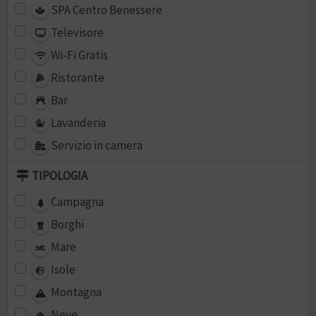
SPA Centro Benessere
Televisore
Wi-Fi Gratis
Ristorante
Bar
Lavanderia
Servizio in camera
TIPOLOGIA
Campagna
Borghi
Mare
Isole
Montagna
Neve