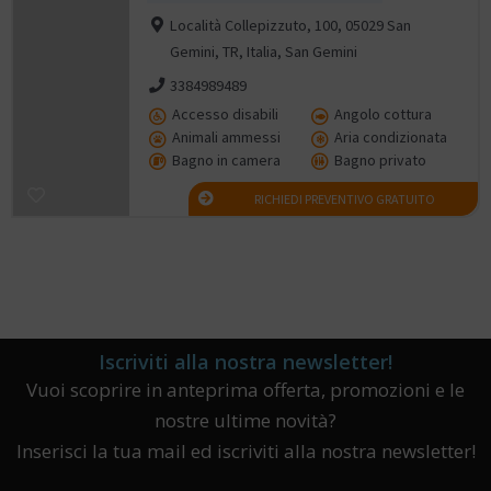
Località Collepizzuto, 100, 05029 San
Gemini, TR, Italia, San Gemini
3384989489
Accesso disabili
Angolo cottura
Animali ammessi
Aria condizionata
Bagno in camera
Bagno privato
RICHIEDI PREVENTIVO GRATUITO
Iscriviti alla nostra newsletter!
Vuoi scoprire in anteprima offerta, promozioni e le
nostre ultime novità?
Inserisci la tua mail ed iscriviti alla nostra newsletter!