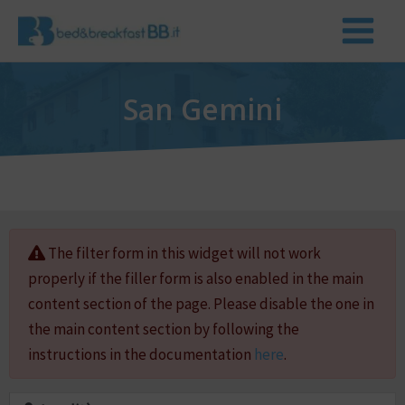
San Gemini
The filter form in this widget will not work
properly if the filler form is also enabled in the main
content section of the page. Please disable the one in
the main content section by following the
instructions in the documentation
here
.