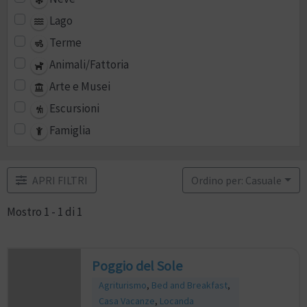
Lago
Terme
Animali/Fattoria
Arte e Musei
Escursioni
Famiglia
APRI FILTRI
Ordino per: Casuale
Mostro 1 - 1 di 1
Poggio del Sole
Agriturismo
,
Bed and Breakfast
,
Casa Vacanze
,
Locanda