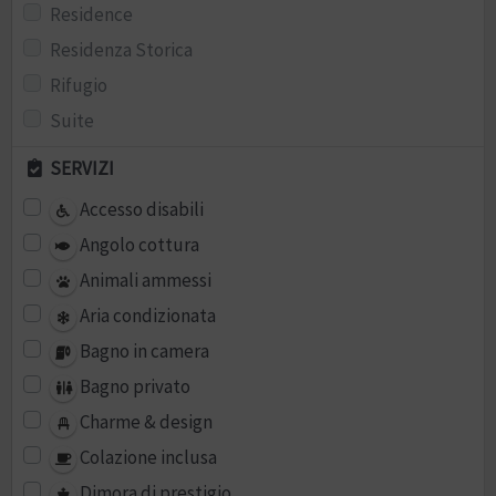
Residence
Residenza Storica
Rifugio
Suite
SERVIZI
Accesso disabili
Angolo cottura
Animali ammessi
Aria condizionata
Bagno in camera
Bagno privato
Charme & design
Colazione inclusa
Dimora di prestigio