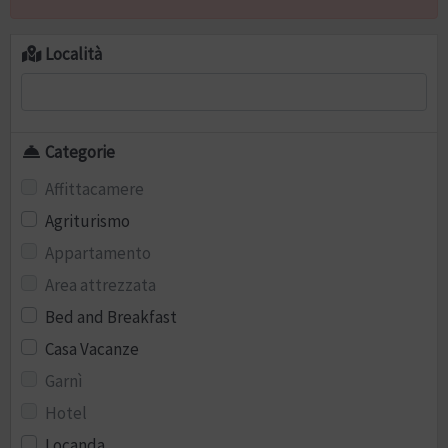
Località
Categorie
Affittacamere
Agriturismo
Appartamento
Area attrezzata
Bed and Breakfast
Casa Vacanze
Garnì
Hotel
Locanda