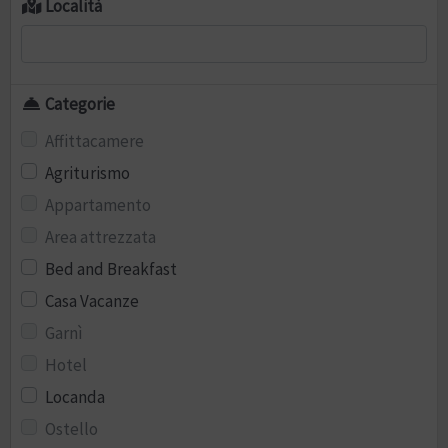
Località
Categorie
Affittacamere
Agriturismo
Appartamento
Area attrezzata
Bed and Breakfast
Casa Vacanze
Garnì
Hotel
Locanda
Ostello