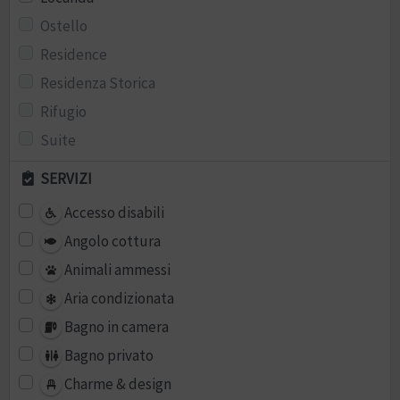
Ostello
Residence
Residenza Storica
Rifugio
Suite
SERVIZI
Accesso disabili
Angolo cottura
Animali ammessi
Aria condizionata
Bagno in camera
Bagno privato
Charme & design