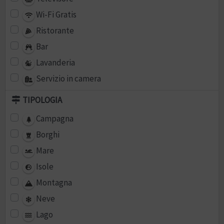
Wi-Fi Gratis
Ristorante
Bar
Lavanderia
Servizio in camera
TIPOLOGIA
Campagna
Borghi
Mare
Isole
Montagna
Neve
Lago