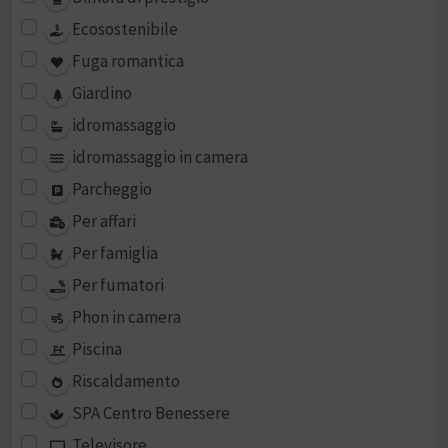
Ecosostenibile
Fuga romantica
Giardino
idromassaggio
idromassaggio in camera
Parcheggio
Per affari
Per famiglia
Per fumatori
Phon in camera
Piscina
Riscaldamento
SPA Centro Benessere
Televisore