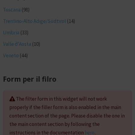
Toscana
(98)
Trentino-Alto Adige/Südtirol
(14)
Umbria
(33)
Valle d'Aosta
(10)
Veneto
(44)
Form per il filro
The filter form in this widget will not work
properly if the filler form is also enabled in the main
content section of the page. Please disable the one in
the main content section by following the
instructions in the documentation
here
.