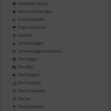
Colazione inclusa
Dimora di prestigio
Ecosostenibile
Fuga romantica
Giardino
idromassaggio
idromassaggio in camera
Parcheggio
Per affari
Per famiglia
Per fumatori
Phon in camera
Piscina
Riscaldamento