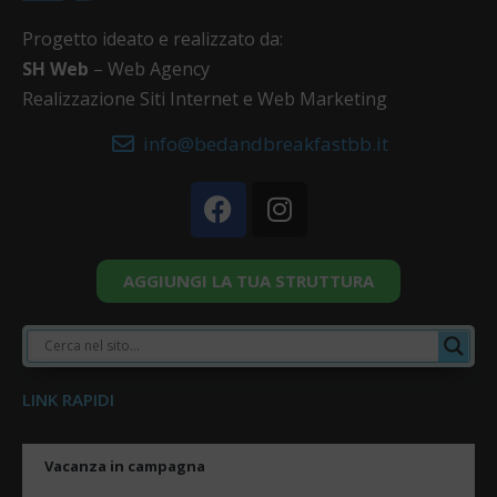
Progetto ideato e realizzato da:
SH Web
– Web Agency
Realizzazione Siti Internet e Web Marketing
info@bedandbreakfastbb.it
AGGIUNGI LA TUA STRUTTURA
LINK RAPIDI
Vacanza in campagna