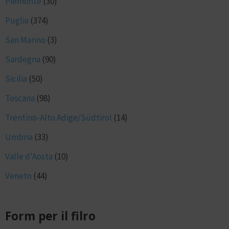
Piemonte
(30)
Puglia
(374)
San Marino
(3)
Sardegna
(90)
Sicilia
(50)
Toscana
(98)
Trentino-Alto Adige/Südtirol
(14)
Umbria
(33)
Valle d'Aosta
(10)
Veneto
(44)
Form per il filro