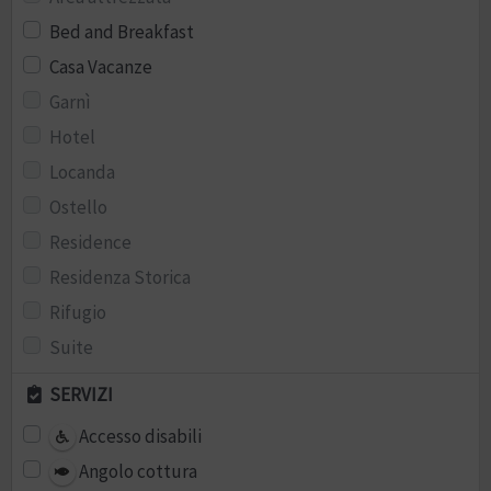
Bed and Breakfast
Casa Vacanze
Garnì
Hotel
Locanda
Ostello
Residence
Residenza Storica
Rifugio
Suite
SERVIZI
Accesso disabili
Angolo cottura