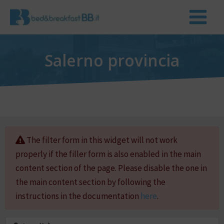
Salerno provincia
The filter form in this widget will not work
properly if the filler form is also enabled in the main
content section of the page. Please disable the one in
the main content section by following the
instructions in the documentation
here
.