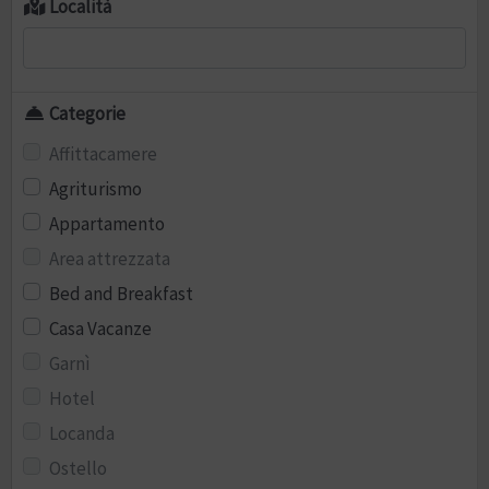
Località
Categorie
Affittacamere
Agriturismo
Appartamento
Area attrezzata
Bed and Breakfast
Casa Vacanze
Garnì
Hotel
Locanda
Ostello