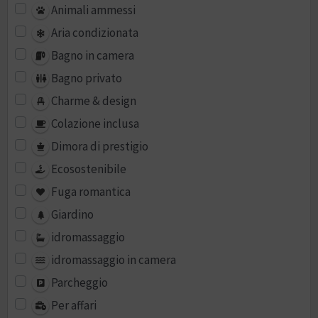
Animali ammessi
Aria condizionata
Bagno in camera
Bagno privato
Charme & design
Colazione inclusa
Dimora di prestigio
Ecosostenibile
Fuga romantica
Giardino
idromassaggio
idromassaggio in camera
Parcheggio
Per affari