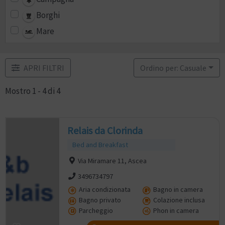
Borghi
Mare
APRI FILTRI
Ordino per: Casuale
Mostro 1 - 4 di 4
Relais da Clorinda
Bed and Breakfast
Via Miramare 11, Ascea
3496734797
Aria condizionata
Bagno in camera
Bagno privato
Colazione inclusa
Parcheggio
Phon in camera