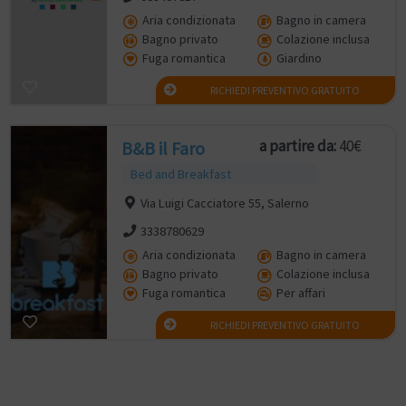
Aria condizionata
Bagno in camera
Bagno privato
Colazione inclusa
Fuga romantica
Giardino
RICHIEDI PREVENTIVO GRATUITO
a partire da:
40€
B&B il Faro
Bed and Breakfast
Via Luigi Cacciatore 55, Salerno
3338780629
Aria condizionata
Bagno in camera
Bagno privato
Colazione inclusa
Fuga romantica
Per affari
RICHIEDI PREVENTIVO GRATUITO