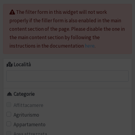
The filter form in this widget will not work
properly if the filler form is also enabled in the main
content section of the page. Please disable the one in
the main content section by following the
instructions in the documentation
here
.
Località
Categorie
Affittacamere
Agriturismo
Appartamento
Area attrezzata