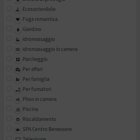
Ecosostenibile
Fuga romantica
Giardino
idromassaggio
idromassaggio in camera
Parcheggio
Per affari
Per famiglia
Per fumatori
Phon in camera
Piscina
Riscaldamento
SPA Centro Benessere
Televisore