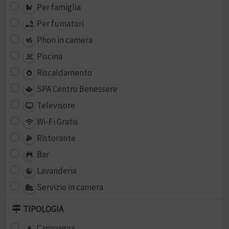
Per famiglia
Per fumatori
Phon in camera
Piscina
Riscaldamento
SPA Centro Benessere
Televisore
Wi-Fi Gratis
Ristorante
Bar
Lavanderia
Servizio in camera
TIPOLOGIA
Campagna