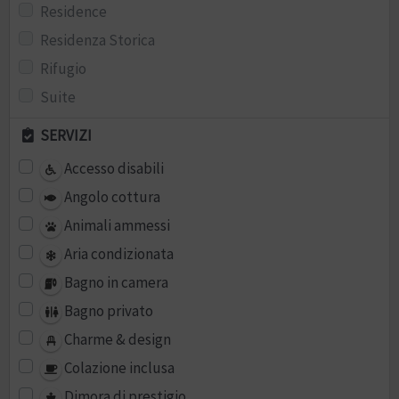
Residence
Residenza Storica
Rifugio
Suite
SERVIZI
Accesso disabili
Angolo cottura
Animali ammessi
Aria condizionata
Bagno in camera
Bagno privato
Charme & design
Colazione inclusa
Dimora di prestigio