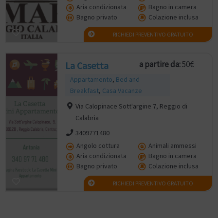
Aria condizionata
Bagno in camera
Bagno privato
Colazione inclusa
RICHIEDI PREVENTIVO GRATUITO
a partire da:
50€
La Casetta
Appartamento
,
Bed and
Breakfast
,
Casa Vacanze
Via Calopinace Sott'argine 7, Reggio di
Calabria
3409771480
Angolo cottura
Animali ammessi
Aria condizionata
Bagno in camera
Bagno privato
Colazione inclusa
RICHIEDI PREVENTIVO GRATUITO