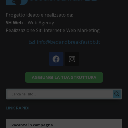
Progetto ideato e realizzato da:
SH Web
– Web Agency
Realizzazione Siti Internet e Web Marketing
info@bedandbreakfastbb.it
AGGIUNGI LA TUA STRUTTURA
LINK RAPIDI
Vacanza in campagna