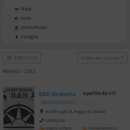
Mare
Isole
Arte e Musei
Famiglia
APRI FILTRI
Ordino per: Casuale
Mostro 1 - 2 di 2
a partire da:
60€
B&B Via Marina
Bed and Breakfast
Via XXV Luglio 2l, Reggio di Calabria
3283021201
Angolo cottura
Animali ammessi