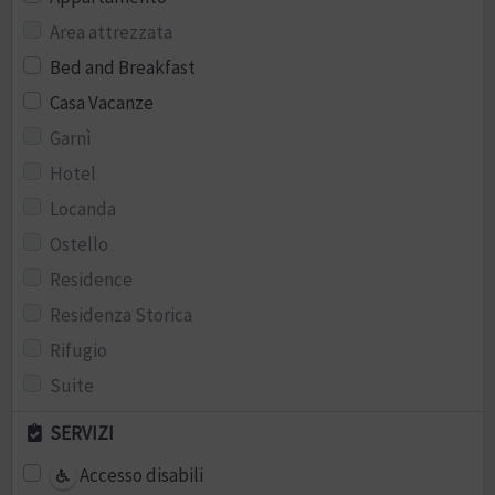
Area attrezzata
Bed and Breakfast
Casa Vacanze
Garnì
Hotel
Locanda
Ostello
Residence
Residenza Storica
Rifugio
Suite
SERVIZI
Accesso disabili