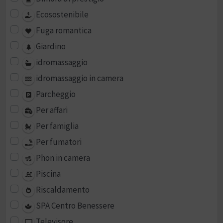
Ecosostenibile
Fuga romantica
Giardino
idromassaggio
idromassaggio in camera
Parcheggio
Per affari
Per famiglia
Per fumatori
Phon in camera
Piscina
Riscaldamento
SPA Centro Benessere
Televisore