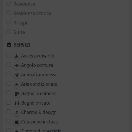
Residence
Residenza Storica
Rifugio
Suite
SERVIZI
Accesso disabili
Angolo cottura
Animali ammessi
Aria condizionata
Bagno in camera
Bagno privato
Charme & design
Colazione inclusa
Dimora di prestigio