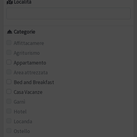
Località
Categorie
Affittacamere
Agriturismo
Appartamento
Area attrezzata
Bed and Breakfast
Casa Vacanze
Garnì
Hotel
Locanda
Ostello