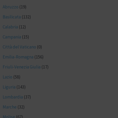
Abruzzo
(19)
Basilicata
(132)
Calabria
(12)
Campania
(15)
Città del Vaticano
(0)
Emilia-Romagna
(156)
Friuli-Venezia Giulia
(17)
Lazio
(58)
Liguria
(143)
Lombardia
(37)
Marche
(32)
Molise
(67)