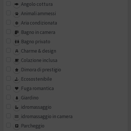
Angolo cottura
Animali ammessi
Aria condizionata
Bagno in camera
Bagno privato
Charme & design
Colazione inclusa
Dimora di prestigio
Ecosostenibile
Fuga romantica
Giardino
idromassaggio
idromassaggio in camera
Parcheggio