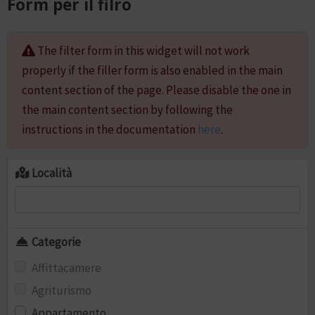
Form per il filro
The filter form in this widget will not work
properly if the filler form is also enabled in the main
content section of the page. Please disable the one in
the main content section by following the
instructions in the documentation
here
.
Località
Categorie
Affittacamere
Agriturismo
Appartamento