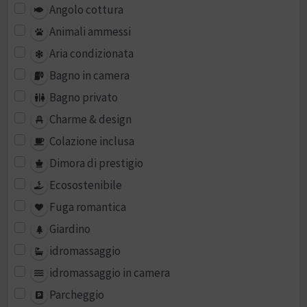
Angolo cottura
Animali ammessi
Aria condizionata
Bagno in camera
Bagno privato
Charme & design
Colazione inclusa
Dimora di prestigio
Ecosostenibile
Fuga romantica
Giardino
idromassaggio
idromassaggio in camera
Parcheggio