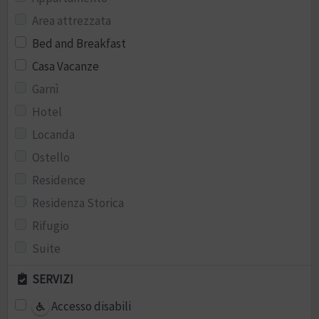
Area attrezzata
Bed and Breakfast
Casa Vacanze
Garnì
Hotel
Locanda
Ostello
Residence
Residenza Storica
Rifugio
Suite
SERVIZI
Accesso disabili