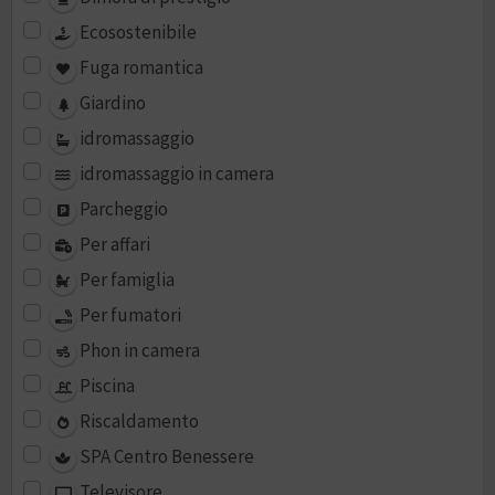
Ecosostenibile
Fuga romantica
Giardino
idromassaggio
idromassaggio in camera
Parcheggio
Per affari
Per famiglia
Per fumatori
Phon in camera
Piscina
Riscaldamento
SPA Centro Benessere
Televisore