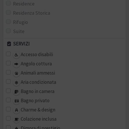
Residence
Residenza Storica
Rifugio
Suite
SERVIZI
Accesso disabili
Angolo cottura
Animali ammessi
Aria condizionata
Bagno in camera
Bagno privato
Charme & design
Colazione inclusa
Dimora di prestigio