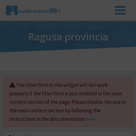
Ragusa provincia
The filter form in this widget will not work
properly if the filler form is also enabled in the main
content section of the page. Please disable the one in
the main content section by following the
instructions in the documentation
here
.