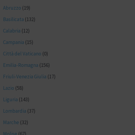
Abruzzo
(19)
Basilicata
(132)
Calabria
(12)
Campania
(15)
Città del Vaticano
(0)
Emilia-Romagna
(156)
Friuli-Venezia Giulia
(17)
Lazio
(58)
Liguria
(143)
Lombardia
(37)
Marche
(32)
Molise
(67)