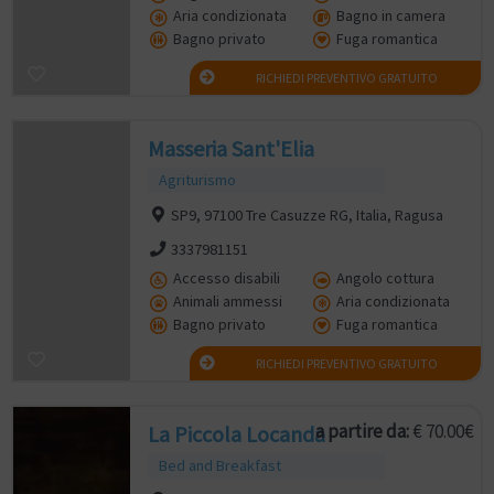
Aria condizionata
Bagno in camera
Bagno privato
Fuga romantica
RICHIEDI PREVENTIVO GRATUITO
Masseria Sant'Elia
Agriturismo
SP9, 97100 Tre Casuzze RG, Italia, Ragusa
3337981151
Accesso disabili
Angolo cottura
Animali ammessi
Aria condizionata
Bagno privato
Fuga romantica
RICHIEDI PREVENTIVO GRATUITO
a partire da:
€ 70.00€
La Piccola Locanda
Bed and Breakfast