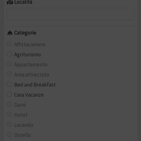
Località
Categorie
Affittacamere
Agriturismo
Appartamento
Area attrezzata
Bed and Breakfast
Casa Vacanze
Garnì
Hotel
Locanda
Ostello