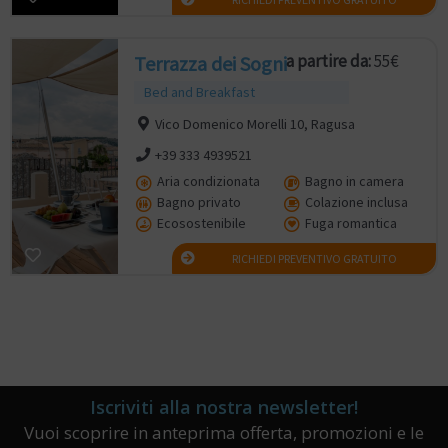
a partire da:
55€
Terrazza dei Sogni
Bed and Breakfast
Vico Domenico Morelli 10, Ragusa
+39 333 4939521
Aria condizionata
Bagno in camera
Bagno privato
Colazione inclusa
Ecosostenibile
Fuga romantica
RICHIEDI PREVENTIVO GRATUITO
Iscriviti alla nostra newsletter!
Vuoi scoprire in anteprima offerta, promozioni e le