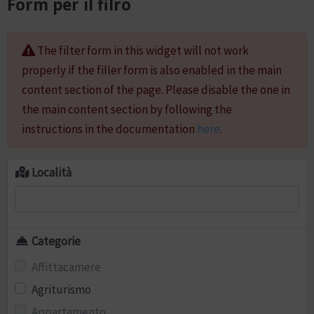
Form per il filro
The filter form in this widget will not work
properly if the filler form is also enabled in the main
content section of the page. Please disable the one in
the main content section by following the
instructions in the documentation
here
.
Località
Categorie
Affittacamere
Agriturismo
Appartamento