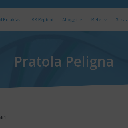
d Breakfast
BB Regioni
Alloggi
Mete
Serviz
Pratola Peligna
di 1