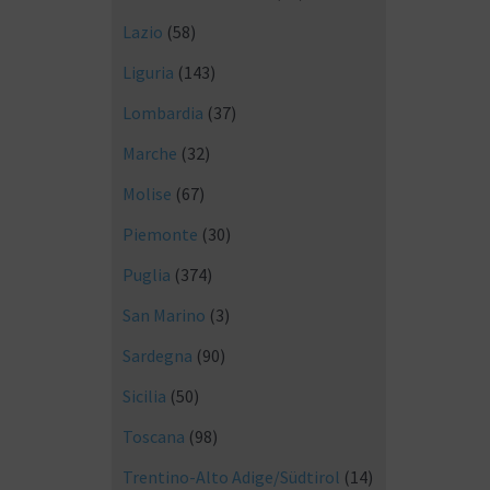
Lazio
(58)
Liguria
(143)
Lombardia
(37)
Marche
(32)
Molise
(67)
Piemonte
(30)
Puglia
(374)
San Marino
(3)
Sardegna
(90)
Sicilia
(50)
Toscana
(98)
Trentino-Alto Adige/Südtirol
(14)