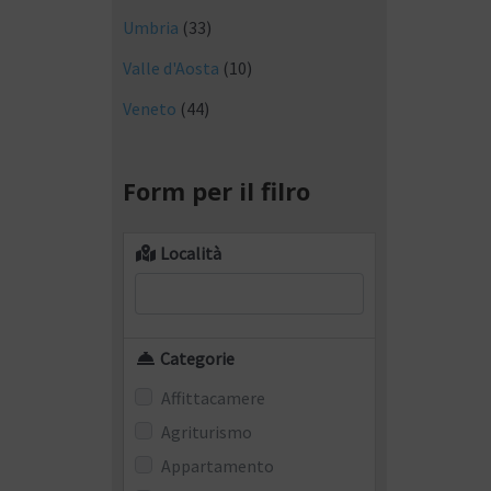
Umbria
(33)
Valle d'Aosta
(10)
Veneto
(44)
Form per il filro
Località
Categorie
Affittacamere
Agriturismo
Appartamento