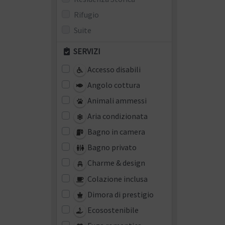
Rifugio
Suite
SERVIZI
Accesso disabili
Angolo cottura
Animali ammessi
Aria condizionata
Bagno in camera
Bagno privato
Charme & design
Colazione inclusa
Dimora di prestigio
Ecosostenibile