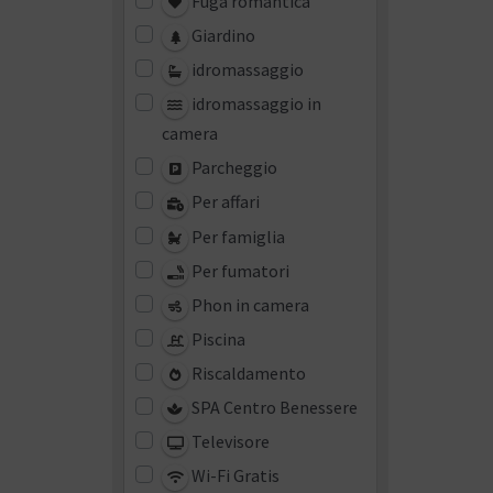
Fuga romantica
Giardino
idromassaggio
idromassaggio in
camera
Parcheggio
Per affari
Per famiglia
Per fumatori
Phon in camera
Piscina
Riscaldamento
SPA Centro Benessere
Televisore
Wi-Fi Gratis