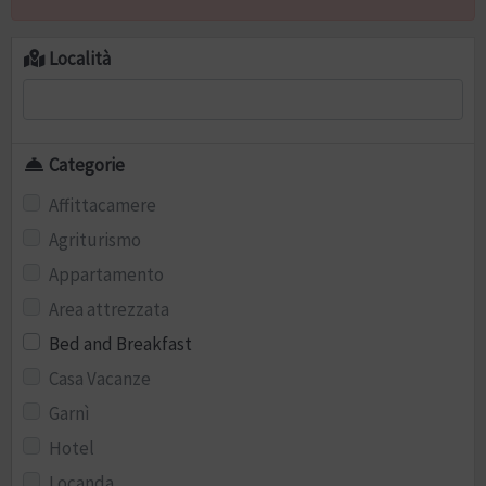
Località
Categorie
Affittacamere
Agriturismo
Appartamento
Area attrezzata
Bed and Breakfast
Casa Vacanze
Garnì
Hotel
Locanda