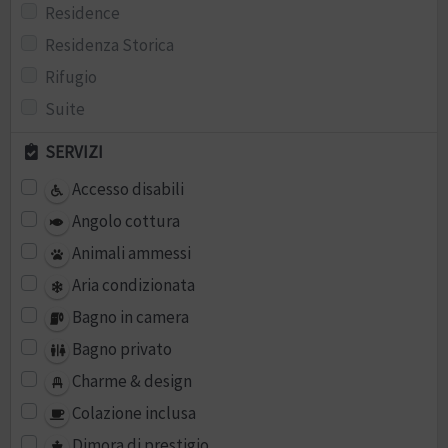
Residence
Residenza Storica
Rifugio
Suite
SERVIZI
Accesso disabili
Angolo cottura
Animali ammessi
Aria condizionata
Bagno in camera
Bagno privato
Charme & design
Colazione inclusa
Dimora di prestigio