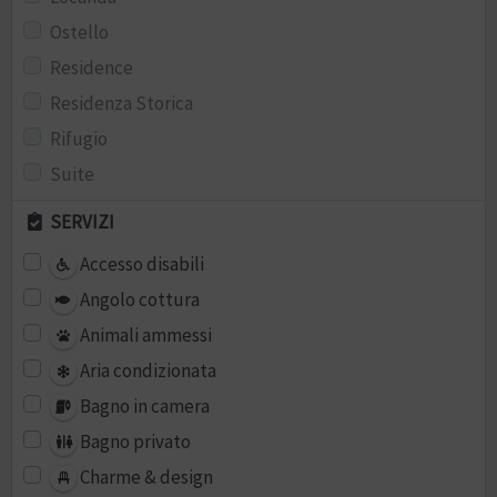
Ostello
Residence
Residenza Storica
Rifugio
Suite
SERVIZI
Accesso disabili
Angolo cottura
Animali ammessi
Aria condizionata
Bagno in camera
Bagno privato
Charme & design