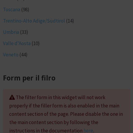
Toscana
(98)
Trentino-Alto Adige/Südtirol
(14)
Umbria
(33)
Valle d'Aosta
(10)
Veneto
(44)
Form per il filro
The filter form in this widget will not work
properly if the filler form is also enabled in the main
content section of the page. Please disable the one in
the main content section by following the
instructions in the documentation
here
.