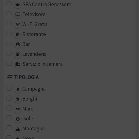
SPA Centro Benessere
Televisore
Wi-Fi Gratis
Ristorante
Bar
Lavanderia
Servizio in camera
TIPOLOGIA
Campagna
Borghi
Mare
Isole
Montagna
Neve