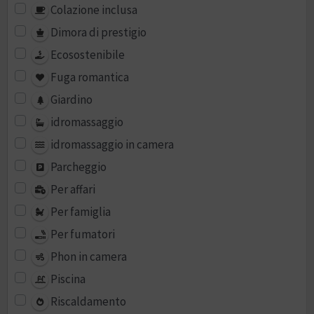
Colazione inclusa
Dimora di prestigio
Ecosostenibile
Fuga romantica
Giardino
idromassaggio
idromassaggio in camera
Parcheggio
Per affari
Per famiglia
Per fumatori
Phon in camera
Piscina
Riscaldamento