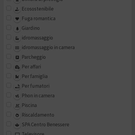
Ecosostenibile
Fuga romantica
Giardino
idromassaggio
idromassaggio in camera
Parcheggio
Per affari
Per famiglia
Per fumatori
Phon in camera
Piscina
Riscaldamento
SPA Centro Benessere
Televisore