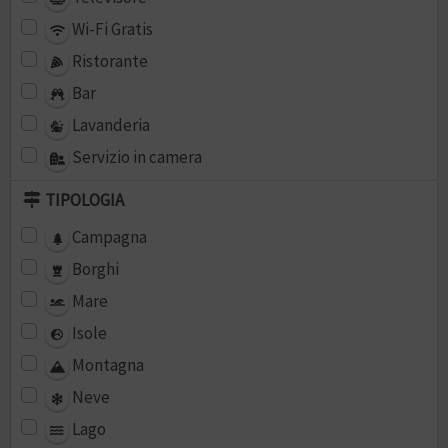
Wi-Fi Gratis
Ristorante
Bar
Lavanderia
Servizio in camera
TIPOLOGIA
Campagna
Borghi
Mare
Isole
Montagna
Neve
Lago