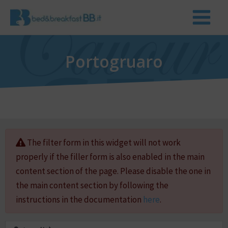
Portogruaro
The filter form in this widget will not work
properly if the filler form is also enabled in the main
content section of the page. Please disable the one in
the main content section by following the
instructions in the documentation
here
.