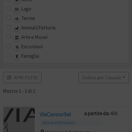
Lago
Terme
Animali/Fattoria
Arte e Musei
Escursioni
Famiglia
APRI FILTRI
Ordino per: Casuale
Mostro 1 - 1 di 1
a partire da:
45€
ViaCavourSei
Bed and Breakfast
Via Cavour 6, Portogruaro