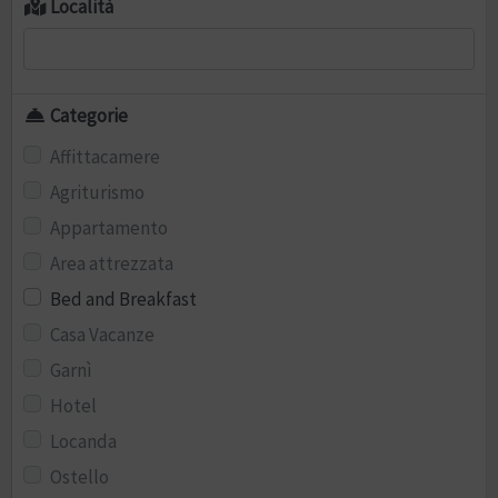
Località
Categorie
Affittacamere
Agriturismo
Appartamento
Area attrezzata
Bed and Breakfast
Casa Vacanze
Garnì
Hotel
Locanda
Ostello