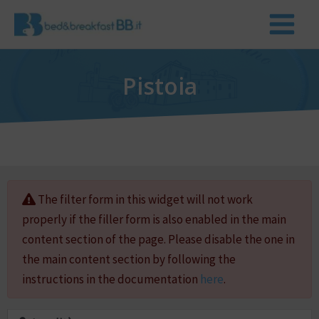
Pistoia
The filter form in this widget will not work
properly if the filler form is also enabled in the main
content section of the page. Please disable the one in
the main content section by following the
instructions in the documentation
here
.