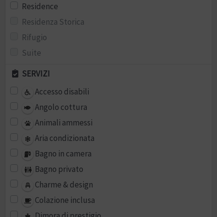
Residence
Residenza Storica
Rifugio
Suite
SERVIZI
Accesso disabili
Angolo cottura
Animali ammessi
Aria condizionata
Bagno in camera
Bagno privato
Charme & design
Colazione inclusa
Dimora di prestigio