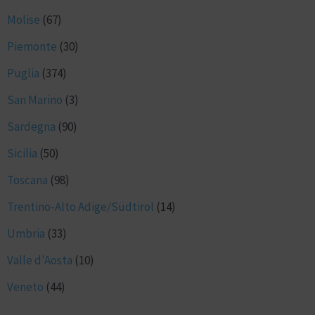
Molise
(67)
Piemonte
(30)
Puglia
(374)
San Marino
(3)
Sardegna
(90)
Sicilia
(50)
Toscana
(98)
Trentino-Alto Adige/Südtirol
(14)
Umbria
(33)
Valle d'Aosta
(10)
Veneto
(44)