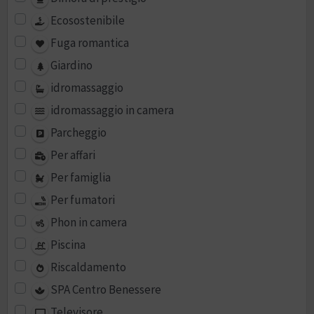
Ecosostenibile
Fuga romantica
Giardino
idromassaggio
idromassaggio in camera
Parcheggio
Per affari
Per famiglia
Per fumatori
Phon in camera
Piscina
Riscaldamento
SPA Centro Benessere
Televisore