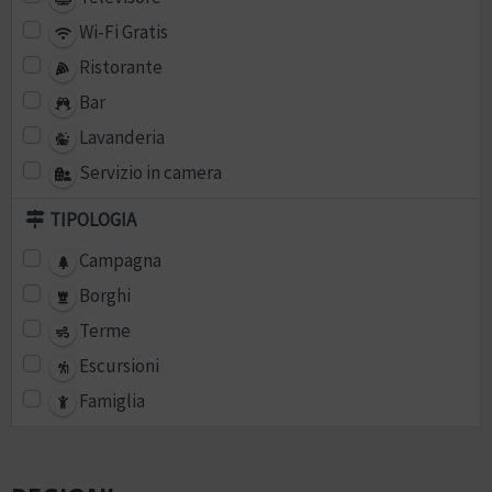
Wi-Fi Gratis
Ristorante
Bar
Lavanderia
Servizio in camera
TIPOLOGIA
Campagna
Borghi
Terme
Escursioni
Famiglia