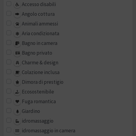
Accesso disabili
Angolo cottura
Animali ammessi
Aria condizionata
Bagno in camera
Bagno privato
Charme & design
Colazione inclusa
Dimora di prestigio
Ecosostenibile
Fuga romantica
Giardino
idromassaggio
idromassaggio in camera