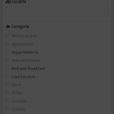
Località
Categorie
Affittacamere
Agriturismo
Appartamento
Area attrezzata
Bed and Breakfast
Casa Vacanze
Garnì
Hotel
Locanda
Ostello