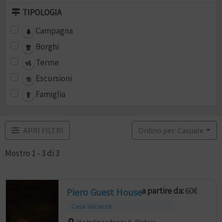
TIPOLOGIA
Campagna
Borghi
Terme
Escursioni
Famiglia
APRI FILTRI
Ordino per: Casuale
Mostro 1 - 3 di 3
a partire da:
60€
Piero Guest House
Casa Vacanze
Via Indipendenza 5, Pistoia