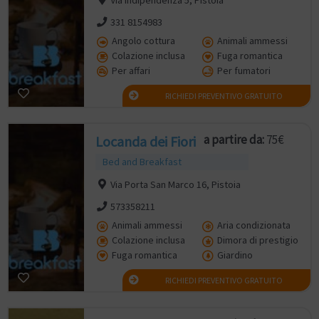
331 8154983
Angolo cottura
Animali ammessi
Colazione inclusa
Fuga romantica
Per affari
Per fumatori
RICHIEDI PREVENTIVO GRATUITO
a partire da:
75€
Locanda dei Fiori
Bed and Breakfast
Via Porta San Marco 16, Pistoia
573358211
Animali ammessi
Aria condizionata
Colazione inclusa
Dimora di prestigio
Fuga romantica
Giardino
RICHIEDI PREVENTIVO GRATUITO