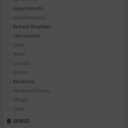
Appartamento
Area attrezzata
Bed and Breakfast
Casa Vacanze
Garnì
Hotel
Locanda
Ostello
Residence
Residenza Storica
Rifugio
Suite
SERVIZI