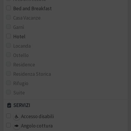
Bed and Breakfast
Casa Vacanze
Garnì
Hotel
Locanda
Ostello
Residence
Residenza Storica
Rifugio
Suite
SERVIZI
Accesso disabili
Angolo cottura