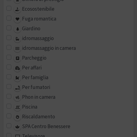
Ecosostenibile
Fuga romantica
Giardino
idromassaggio
idromassaggio in camera
Parcheggio
Per affari
Per famiglia
Per fumatori
Phon in camera
Piscina
Riscaldamento
SPA Centro Benessere
Televisore