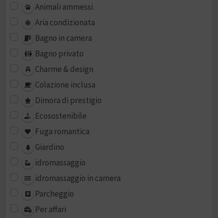
Animali ammessi
Aria condizionata
Bagno in camera
Bagno privato
Charme & design
Colazione inclusa
Dimora di prestigio
Ecosostenibile
Fuga romantica
Giardino
idromassaggio
idromassaggio in camera
Parcheggio
Per affari