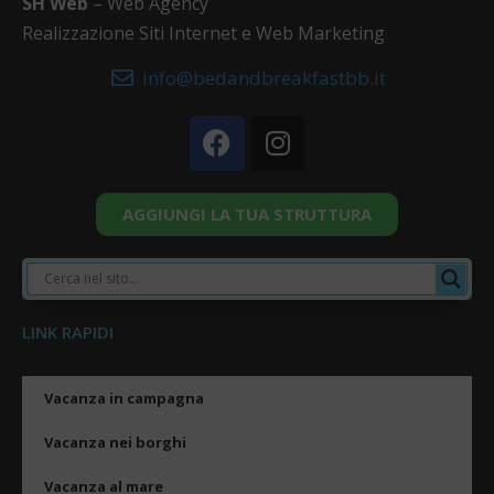
SH Web
– Web Agency
Realizzazione Siti Internet e Web Marketing
info@bedandbreakfastbb.it
AGGIUNGI LA TUA STRUTTURA
LINK RAPIDI
Vacanza in campagna
Vacanza nei borghi
Vacanza al mare