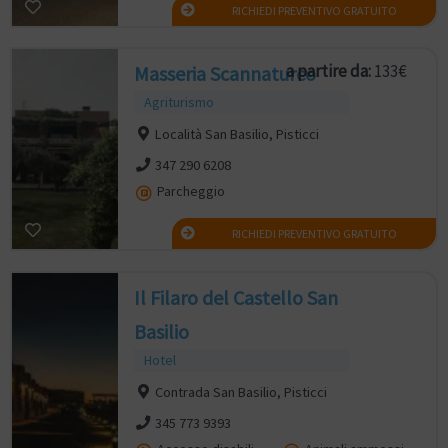
RICHIEDI PREVENTIVO GRATUITO
a partire da:
133€
Masseria Scannaturco
Agriturismo
Località San Basilio, Pisticci
347 290 6208
Parcheggio
RICHIEDI PREVENTIVO GRATUITO
Il Filaro del Castello San
Basilio
Hotel
Contrada San Basilio, Pisticci
345 773 9393