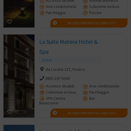
Accesso disabili
Animali ammessi
Aria condizionata
Colazione inclusa
Parcheggio
Piscina
RICHIEDI PREVENTIVO GRATUITO
La Suite Matera Hotel &
Spa
Hotel
Via Lucana 137, Pisticci
0835 197 0204
Accesso disabili
Aria condizionata
Colazione inclusa
Parcheggio
SPA Centro
Bar
Benessere
RICHIEDI PREVENTIVO GRATUITO