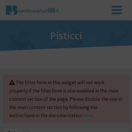
Pisticci
The filter form in this widget will not work
properly if the filler form is also enabled in the main
content section of the page. Please disable the one in
the main content section by following the
instructions in the documentation
here
.