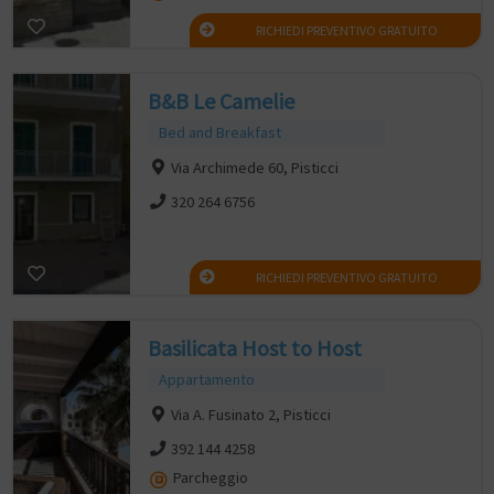
RICHIEDI PREVENTIVO GRATUITO
B&B Le Camelie
Bed and Breakfast
Via Archimede 60, Pisticci
320 264 6756
RICHIEDI PREVENTIVO GRATUITO
Basilicata Host to Host
Appartamento
Via A. Fusinato 2, Pisticci
392 144 4258
Parcheggio