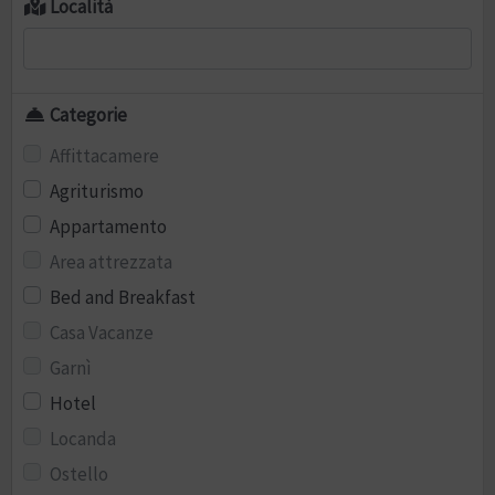
Località
Categorie
Affittacamere
Agriturismo
Appartamento
Area attrezzata
Bed and Breakfast
Casa Vacanze
Garnì
Hotel
Locanda
Ostello