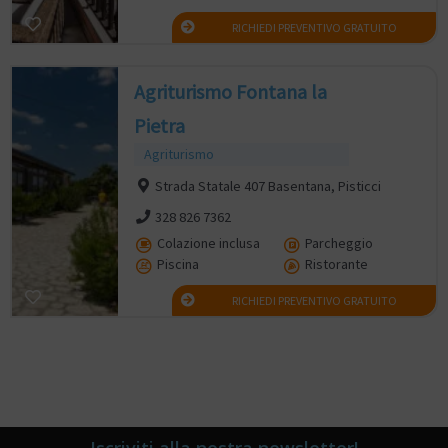
RICHIEDI PREVENTIVO GRATUITO
Agriturismo Fontana la
Pietra
Agriturismo
Strada Statale 407 Basentana, Pisticci
328 826 7362
Colazione inclusa
Parcheggio
Piscina
Ristorante
RICHIEDI PREVENTIVO GRATUITO