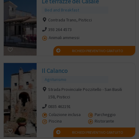
Le terrazze del Casale
Bed and Breakfast
Contrada Trano, Pisticci
393 264 4573
Animali ammessi
RICHIEDI PREVENTIVO GRATUITO
Il Calanco
Agriturismo
Strada Provinciale Pozzitello - San Basili
158, Pisticci
0835 462191
Colazione inclusa
Parcheggio
Piscina
Ristorante
RICHIEDI PREVENTIVO GRATUITO