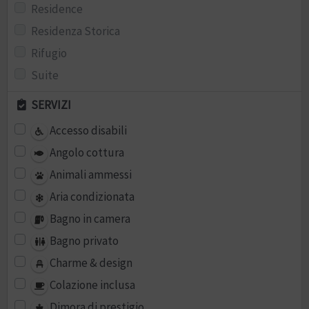
Residence
Residenza Storica
Rifugio
Suite
SERVIZI
Accesso disabili
Angolo cottura
Animali ammessi
Aria condizionata
Bagno in camera
Bagno privato
Charme & design
Colazione inclusa
Dimora di prestigio