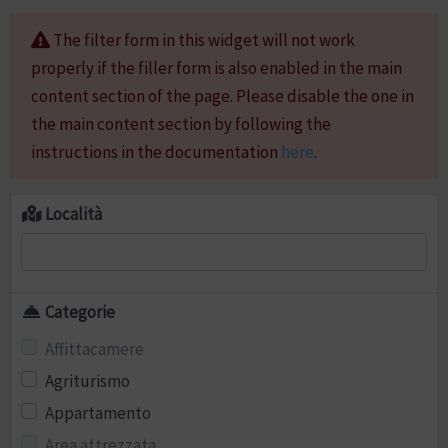
The filter form in this widget will not work
properly if the filler form is also enabled in the main
content section of the page. Please disable the one in
the main content section by following the
instructions in the documentation
here
.
Località
Categorie
Affittacamere
Agriturismo
Appartamento
Area attrezzata