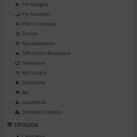
Per famiglia
Per fumatori
Phon in camera
Piscina
Riscaldamento
SPA Centro Benessere
Televisore
Wi-Fi Gratis
Ristorante
Bar
Lavanderia
Servizio in camera
TIPOLOGIA
Campagna