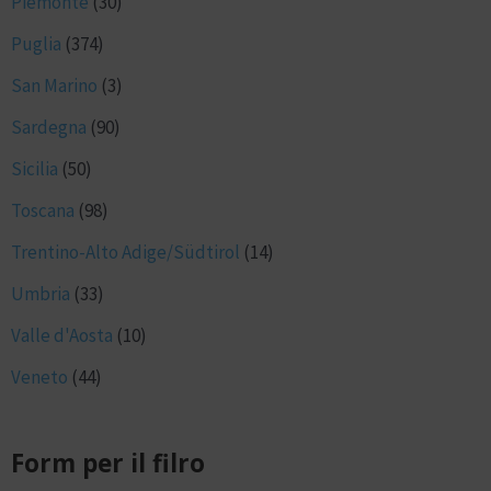
Piemonte
(30)
Puglia
(374)
San Marino
(3)
Sardegna
(90)
Sicilia
(50)
Toscana
(98)
Trentino-Alto Adige/Südtirol
(14)
Umbria
(33)
Valle d'Aosta
(10)
Veneto
(44)
Form per il filro