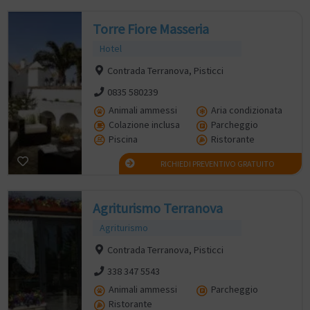
Torre Fiore Masseria
Hotel
Contrada Terranova, Pisticci
0835 580239
Animali ammessi
Aria condizionata
Colazione inclusa
Parcheggio
Piscina
Ristorante
RICHIEDI PREVENTIVO GRATUITO
Agriturismo Terranova
Agriturismo
Contrada Terranova, Pisticci
338 347 5543
Animali ammessi
Parcheggio
Ristorante