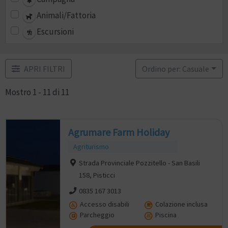
Animali/Fattoria
Escursioni
APRI FILTRI
Ordino per: Casuale
Mostro 1 - 11 di 11
Agrumare Farm Holiday
Agriturismo
Strada Provinciale Pozzitello - San Basili
158, Pisticci
0835 167 3013
Accesso disabili
Colazione inclusa
Parcheggio
Piscina