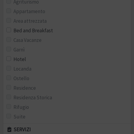
Agriturismo
Appartamento
Area attrezzata
Bed and Breakfast
Casa Vacanze
Garnì
Hotel
Locanda
Ostello
Residence
Residenza Storica
Rifugio
Suite
SERVIZI