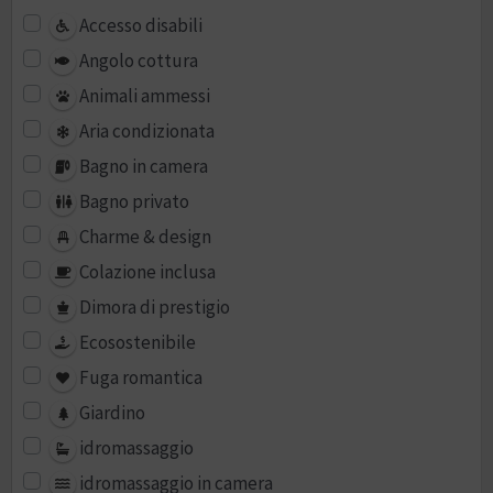
Accesso disabili
Angolo cottura
Animali ammessi
Aria condizionata
Bagno in camera
Bagno privato
Charme & design
Colazione inclusa
Dimora di prestigio
Ecosostenibile
Fuga romantica
Giardino
idromassaggio
idromassaggio in camera