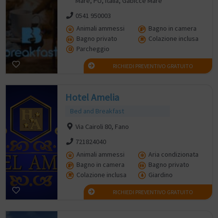
Mare, PU, Italia, Gabicce Mare
0541 950003
Animali ammessi
Bagno in camera
Bagno privato
Colazione inclusa
Parcheggio
RICHIEDI PREVENTIVO GRATUITO
Hotel Amelia
Bed and Breakfast
Via Cairoli 80, Fano
721824040
Animali ammessi
Aria condizionata
Bagno in camera
Bagno privato
Colazione inclusa
Giardino
RICHIEDI PREVENTIVO GRATUITO