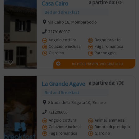
a partire da:
00€
Casa Cairo
Bed and Breakfast
Via Cairo 18, Mombaroccio
3279168937
Angolo cottura
Bagno privato
Colazione inclusa
Fuga romantica
Giardino
Parcheggio
RICHIEDI PREVENTIVO GRATUITO
a partire da:
70€
La Grande Agave
Bed and Breakfast
Strada della Siligata 10, Pesaro
721208665
Angolo cottura
Animali ammessi
Colazione inclusa
Dimora di prestigio
Fuga romantica
Giardino