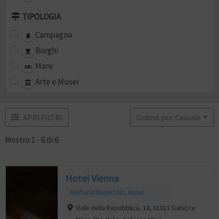
TIPOLOGIA
Campagna
Borghi
Mare
Arte e Musei
APRI FILTRI
Ordino per: Casuale
Mostro 1 - 6 di 6
Hotel Vienna
Bed and Breakfast
,
Hotel
Viale della Repubblica, 18, 61011 Gabicce