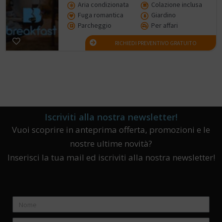
Aria condizionata
Colazione inclusa
Fuga romantica
Giardino
Parcheggio
Per affari
RICHIEDI PREVENTIVO GRATUITO
Iscriviti alla nostra newsletter!
Vuoi scoprire in anteprima offerta, promozioni e le
nostre ultime novità?
Inserisci la tua mail ed iscriviti alla nostra newsletter!