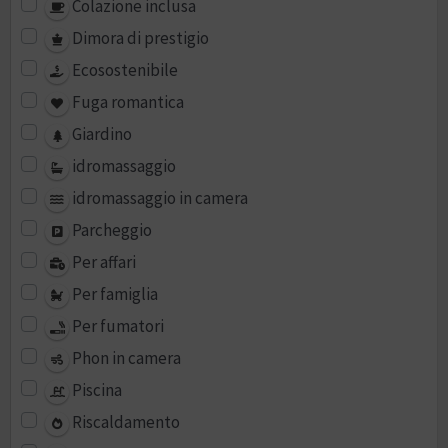
Colazione inclusa
Dimora di prestigio
Ecosostenibile
Fuga romantica
Giardino
idromassaggio
idromassaggio in camera
Parcheggio
Per affari
Per famiglia
Per fumatori
Phon in camera
Piscina
Riscaldamento