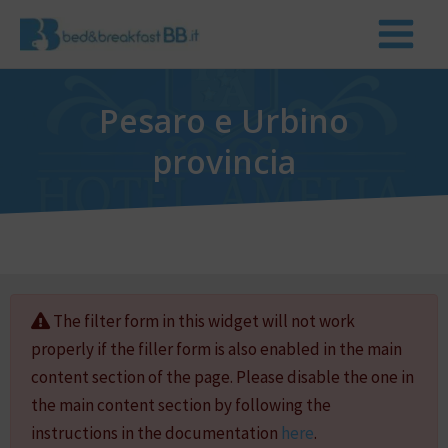
Pesaro e Urbino
provincia
The filter form in this widget will not work
properly if the filler form is also enabled in the main
content section of the page. Please disable the one in
the main content section by following the
instructions in the documentation
here
.