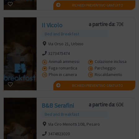
RICHIEDI PREVENTIVO GRATUITO
a partire da:
70€
Il Vicolo
Bed and Breakfast
Via Orso 21, Urbino
3273475474
Animali ammessi
Colazione inclusa
Fuga romantica
Parcheggio
Phon in camera
Riscaldamento
RICHIEDI PREVENTIVO GRATUITO
a partire da:
60€
B&B Serafini
Bed and Breakfast
Via Ciro Menotti 108, Pesaro
3474823020