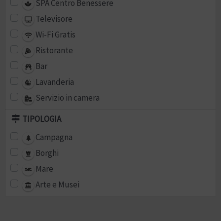
SPA Centro Benessere
Televisore
Wi-Fi Gratis
Ristorante
Bar
Lavanderia
Servizio in camera
TIPOLOGIA
Campagna
Borghi
Mare
Arte e Musei