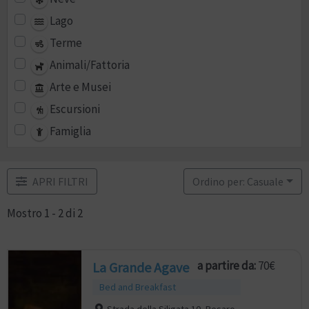
Lago
Terme
Animali/Fattoria
Arte e Musei
Escursioni
Famiglia
APRI FILTRI
Ordino per: Casuale
Mostro 1 - 2 di 2
a partire da:
70€
La Grande Agave
Bed and Breakfast
Strada della Siligata 10, Pesaro