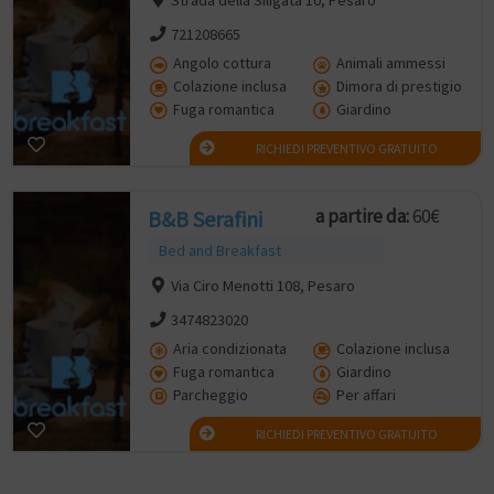
721208665
Angolo cottura
Animali ammessi
Colazione inclusa
Dimora di prestigio
Fuga romantica
Giardino
RICHIEDI PREVENTIVO GRATUITO
a partire da:
60€
B&B Serafini
Bed and Breakfast
Via Ciro Menotti 108, Pesaro
3474823020
Aria condizionata
Colazione inclusa
Fuga romantica
Giardino
Parcheggio
Per affari
RICHIEDI PREVENTIVO GRATUITO