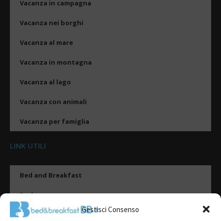
Vacanza in campagna
Vacanza nei borghi
Vacanza al mare
Vacanza in montagna
Vacanza al lago
Vacanza con animali
Vacanza per famiglia
LINK UTILI
Bed and Breakfast
Esplora
Gestisci Consenso
Tipologie di alloggio