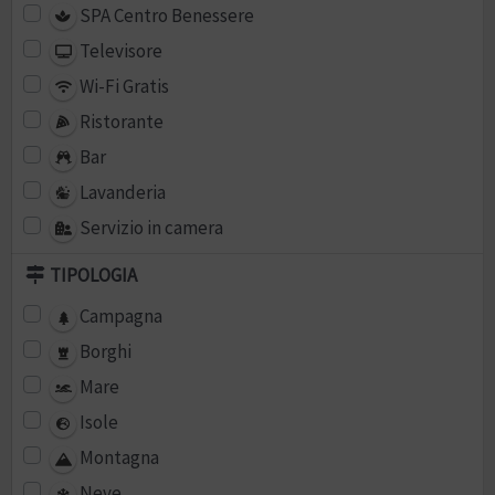
SPA Centro Benessere
Televisore
Wi-Fi Gratis
Ristorante
Bar
Lavanderia
Servizio in camera
TIPOLOGIA
Campagna
Borghi
Mare
Isole
Montagna
Neve