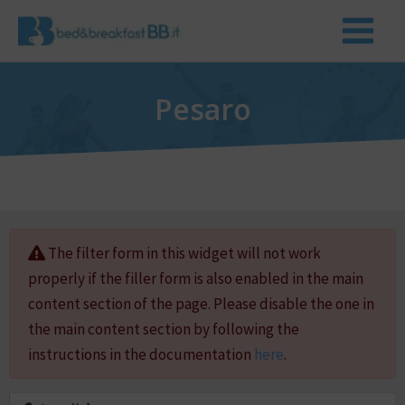
Pesaro
The filter form in this widget will not work
properly if the filler form is also enabled in the main
content section of the page. Please disable the one in
the main content section by following the
instructions in the documentation
here
.