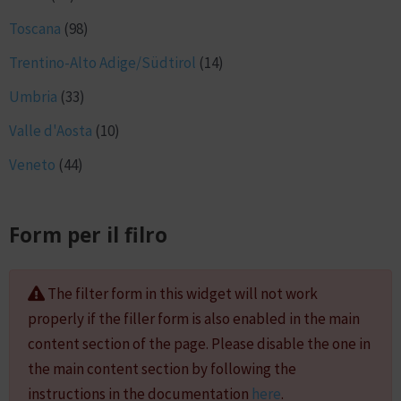
Toscana
(98)
Trentino-Alto Adige/Südtirol
(14)
Umbria
(33)
Valle d'Aosta
(10)
Veneto
(44)
Form per il filro
The filter form in this widget will not work
properly if the filler form is also enabled in the main
content section of the page. Please disable the one in
the main content section by following the
instructions in the documentation
here
.