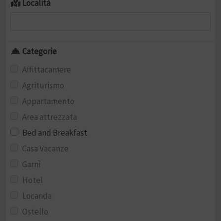
Località
Categorie
Affittacamere
Agriturismo
Appartamento
Area attrezzata
Bed and Breakfast
Casa Vacanze
Garnì
Hotel
Locanda
Ostello