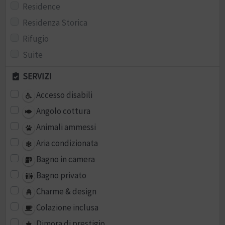
Residence
Residenza Storica
Rifugio
Suite
SERVIZI
Accesso disabili
Angolo cottura
Animali ammessi
Aria condizionata
Bagno in camera
Bagno privato
Charme & design
Colazione inclusa
Dimora di prestigio