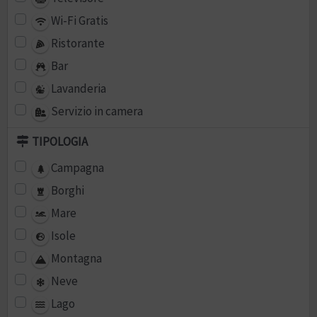
Wi-Fi Gratis
Ristorante
Bar
Lavanderia
Servizio in camera
TIPOLOGIA
Campagna
Borghi
Mare
Isole
Montagna
Neve
Lago