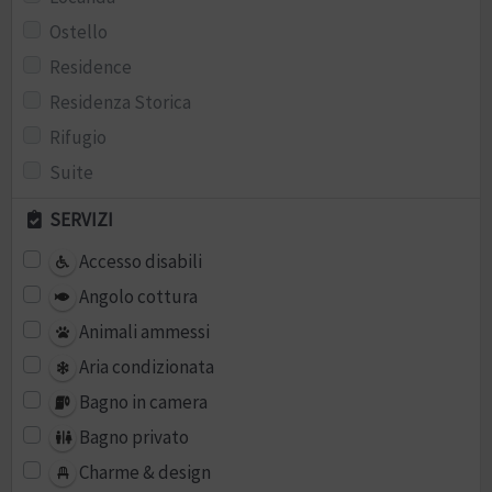
Ostello
Residence
Residenza Storica
Rifugio
Suite
SERVIZI
Accesso disabili
Angolo cottura
Animali ammessi
Aria condizionata
Bagno in camera
Bagno privato
Charme & design