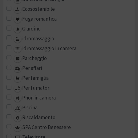
Ecosostenibile
Fuga romantica
Giardino
idromassaggio
idromassaggio in camera
Parcheggio
Per affari
Per famiglia
Per fumatori
Phon in camera
Piscina
Riscaldamento
SPA Centro Benessere
Televisore