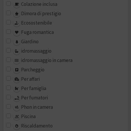
Colazione inclusa
Dimora di prestigio
Ecosostenibile
Fuga romantica
Giardino
idromassaggio
idromassaggio in camera
Parcheggio
Per affari
Per famiglia
Per fumatori
Phon in camera
Piscina
Riscaldamento