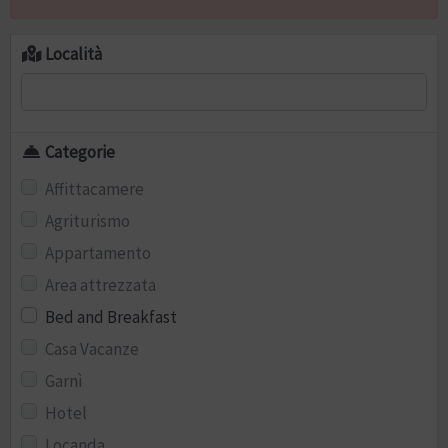
Località
Categorie
Affittacamere
Agriturismo
Appartamento
Area attrezzata
Bed and Breakfast
Casa Vacanze
Garnì
Hotel
Locanda