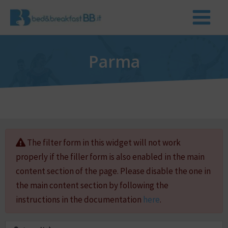
Parma
The filter form in this widget will not work
properly if the filler form is also enabled in the main
content section of the page. Please disable the one in
the main content section by following the
instructions in the documentation
here
.