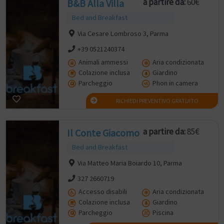
a partire da:
60€
B&B Alla Villa
Bed and Breakfast
Via Cesare Lombroso 3, Parma
+39 0521240374
Animali ammessi
Aria condizionata
Colazione inclusa
Giardino
Parcheggio
Phon in camera
RICHIEDI PREVENTIVO GRATUITO
a partire da:
85€
Il Conte Giacomo
Bed and Breakfast
Via Matteo Maria Boiardo 10, Parma
327 2660719
Accesso disabili
Aria condizionata
Colazione inclusa
Giardino
Parcheggio
Piscina