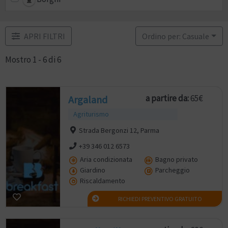
APRI FILTRI
Ordino per: Casuale
Mostro 1 - 6 di 6
a partire da:
65€
Argaland
Agriturismo
Strada Bergonzi 12, Parma
+39 346 012 6573
Aria condizionata
Bagno privato
Giardino
Parcheggio
Riscaldamento
RICHIEDI PREVENTIVO GRATUITO