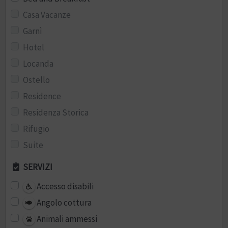
Casa Vacanze
Garnì
Hotel
Locanda
Ostello
Residence
Residenza Storica
Rifugio
Suite
SERVIZI
Accesso disabili
Angolo cottura
Animali ammessi