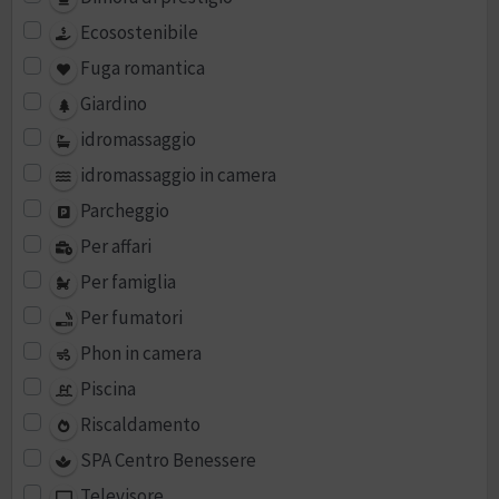
Ecosostenibile
Fuga romantica
Giardino
idromassaggio
idromassaggio in camera
Parcheggio
Per affari
Per famiglia
Per fumatori
Phon in camera
Piscina
Riscaldamento
SPA Centro Benessere
Televisore