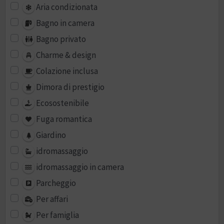
Aria condizionata
Bagno in camera
Bagno privato
Charme & design
Colazione inclusa
Dimora di prestigio
Ecosostenibile
Fuga romantica
Giardino
idromassaggio
idromassaggio in camera
Parcheggio
Per affari
Per famiglia