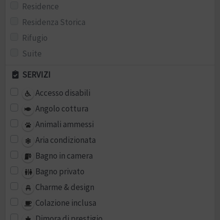
Residence
Residenza Storica
Rifugio
Suite
SERVIZI
Accesso disabili
Angolo cottura
Animali ammessi
Aria condizionata
Bagno in camera
Bagno privato
Charme & design
Colazione inclusa
Dimora di prestigio