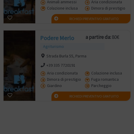
Animali ammessi
Aria condizionata
Colazione inclusa
Dimora di prestigio
RICHIEDI PREVENTIVO GRATUITO
a partire da:
80€
Podere Merlo
Agriturismo
Strada Burla 55, Parma
+39 335 7720191
Aria condizionata
Colazione inclusa
Dimora di prestigio
Fuga romantica
Giardino
Parcheggio
RICHIEDI PREVENTIVO GRATUITO