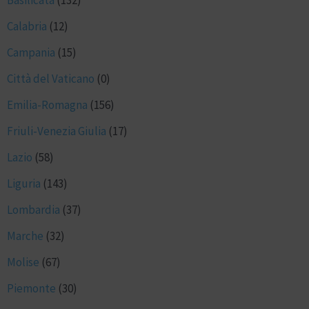
Basilicata
(132)
Calabria
(12)
Campania
(15)
Città del Vaticano
(0)
Emilia-Romagna
(156)
Friuli-Venezia Giulia
(17)
Lazio
(58)
Liguria
(143)
Lombardia
(37)
Marche
(32)
Molise
(67)
Piemonte
(30)