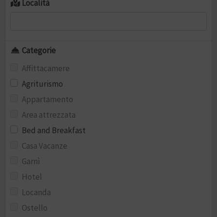
Località
Categorie
Affittacamere
Agriturismo
Appartamento
Area attrezzata
Bed and Breakfast
Casa Vacanze
Garnì
Hotel
Locanda
Ostello