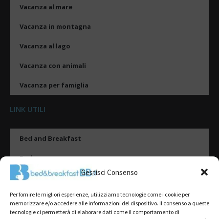
Vacanza al mare
Vacanza in montagna
Vacanza al lago
Vacanza con animali
Vacanza per famiglia
LINK UTILI
Bed and Breakfast
Esplora
Gestisci Consenso
Tipologie di alloggio
Per fornire le migliori esperienze, utilizziamo tecnologie come i cookie per
Destinazioni
memorizzare e/o accedere alle informazioni del dispositivo. Il consenso a queste
tecnologie ci permetterà di elaborare dati come il comportamento di
Il mio account