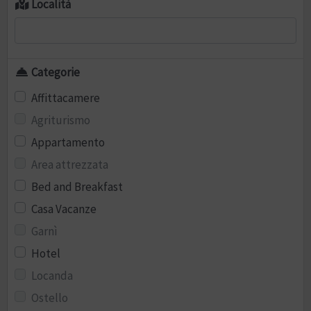
Località
Categorie
Affittacamere
Agriturismo
Appartamento
Area attrezzata
Bed and Breakfast
Casa Vacanze
Garnì
Hotel
Locanda
Ostello