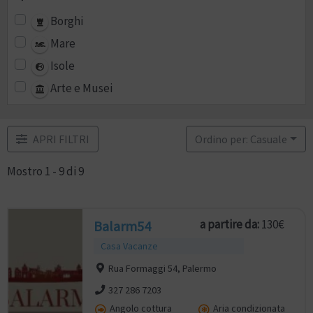
Borghi
Mare
Isole
Arte e Musei
APRI FILTRI
Ordino per: Casuale
Mostro 1 - 9 di 9
a partire da:
130€
Balarm54
Casa Vacanze
Rua Formaggi 54, Palermo
327 286 7203
Angolo cottura
Aria condizionata