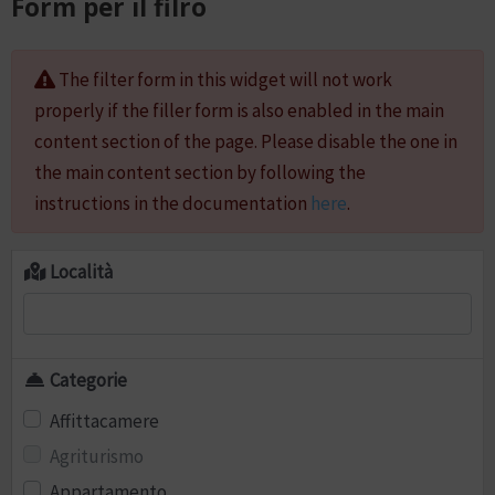
Form per il filro
The filter form in this widget will not work
properly if the filler form is also enabled in the main
content section of the page. Please disable the one in
the main content section by following the
instructions in the documentation
here
.
Località
Categorie
Affittacamere
Agriturismo
Appartamento