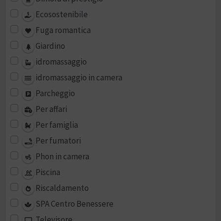
Ecosostenibile
Fuga romantica
Giardino
idromassaggio
idromassaggio in camera
Parcheggio
Per affari
Per famiglia
Per fumatori
Phon in camera
Piscina
Riscaldamento
SPA Centro Benessere
Televisore