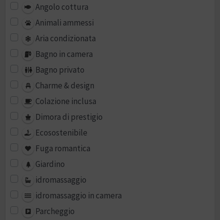
Angolo cottura
Animali ammessi
Aria condizionata
Bagno in camera
Bagno privato
Charme & design
Colazione inclusa
Dimora di prestigio
Ecosostenibile
Fuga romantica
Giardino
idromassaggio
idromassaggio in camera
Parcheggio