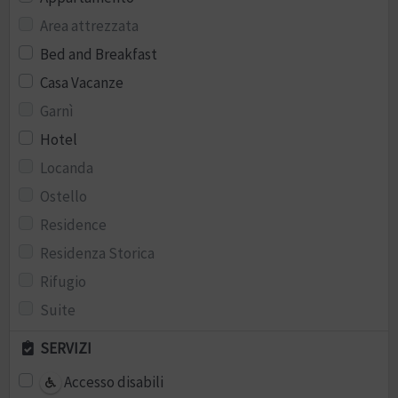
Area attrezzata
Bed and Breakfast
Casa Vacanze
Garnì
Hotel
Locanda
Ostello
Residence
Residenza Storica
Rifugio
Suite
SERVIZI
Accesso disabili