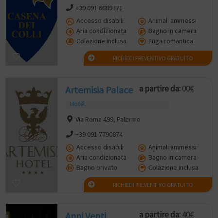
+39 091 6889771
Accesso disabili
Animali ammessi
Aria condizionata
Bagno in camera
Colazione inclusa
Fuga romantica
RICHIEDI PREVENTIVO GRATUITO
a partire da:
00€
Artemisia Palace
Hotel
Via Roma 499, Palermo
+39 091 7790874
Accesso disabili
Animali ammessi
Aria condizionata
Bagno in camera
Bagno privato
Colazione inclusa
RICHIEDI PREVENTIVO GRATUITO
a partire da:
40€
Anni Venti