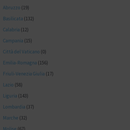
Abruzzo
(19)
Basilicata
(132)
Calabria
(12)
Campania
(15)
Città del Vaticano
(0)
Emilia-Romagna
(156)
Friuli-Venezia Giulia
(17)
Lazio
(58)
Liguria
(143)
Lombardia
(37)
Marche
(32)
Molise
(67)