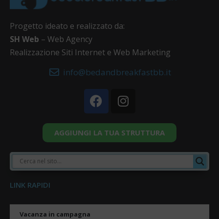
Progetto ideato e realizzato da:
SH Web
– Web Agency
Realizzazione Siti Internet e Web Marketing
info@bedandbreakfastbb.it
AGGIUNGI LA TUA STRUTTURA
LINK RAPIDI
Vacanza in campagna