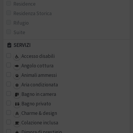
Residence
Residenza Storica
Rifugio
Suite
SERVIZI
Accesso disabili
Angolo cottura
Animali ammessi
Aria condizionata
Bagno in camera
Bagno privato
Charme & design
Colazione inclusa
Dimora di prestigio