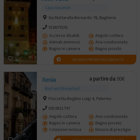
Casa Vacanze
Via Mattarella Bernardo 78, Bagheria
918879291
Accesso disabili
Angolo cottura
Animali ammessi
Aria condizionata
Bagno in camera
Bagno privato
RICHIEDI PREVENTIVO GRATUITO
a partire da:
00€
Xenia
Bed and Breakfast
Piazzetta Boglino Luigi 4, Palermo
0919821797
Angolo cottura
Aria condizionata
Bagno in camera
Bagno privato
Colazione inclusa
Dimora di prestigio