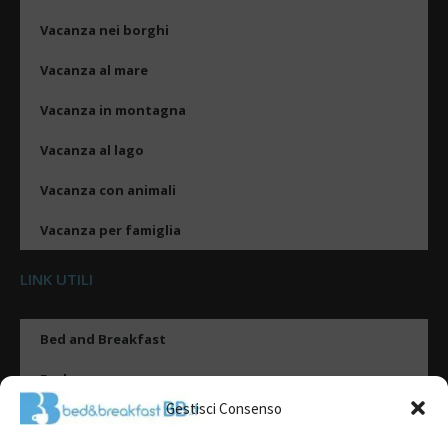
Vacanza nei borghi
Vacanza al mare
Vacanza in montagna
Vacanza al lago
Vacanza con animali
Vacanza per famiglia
LINK UTILI
Bed and Breakfast
Esplora
Gestisci Consenso
Tipologie di alloggio