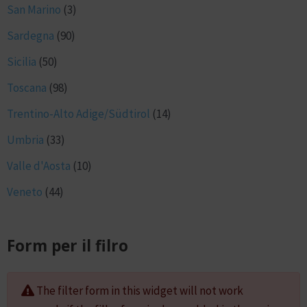
San Marino
(3)
Sardegna
(90)
Sicilia
(50)
Toscana
(98)
Trentino-Alto Adige/Südtirol
(14)
Umbria
(33)
Valle d'Aosta
(10)
Veneto
(44)
Form per il filro
The filter form in this widget will not work