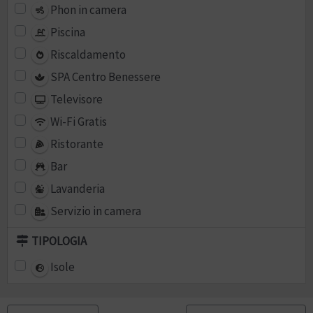
Phon in camera
Piscina
Riscaldamento
SPA Centro Benessere
Televisore
Wi-Fi Gratis
Ristorante
Bar
Lavanderia
Servizio in camera
TIPOLOGIA
Isole