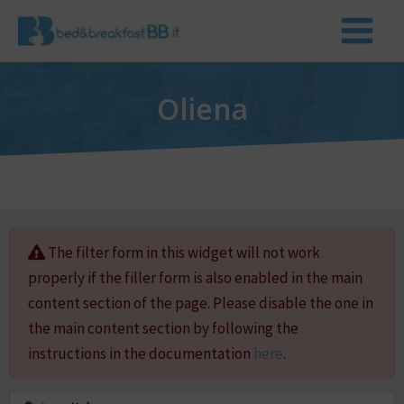
Oliena
The filter form in this widget will not work
properly if the filler form is also enabled in the main
content section of the page. Please disable the one in
the main content section by following the
instructions in the documentation
here
.