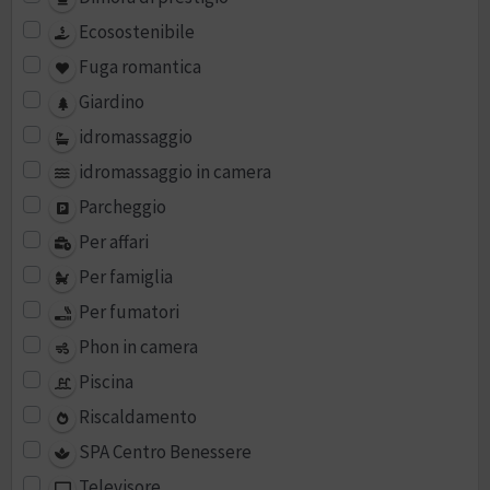
Ecosostenibile
Fuga romantica
Giardino
idromassaggio
idromassaggio in camera
Parcheggio
Per affari
Per famiglia
Per fumatori
Phon in camera
Piscina
Riscaldamento
SPA Centro Benessere
Televisore