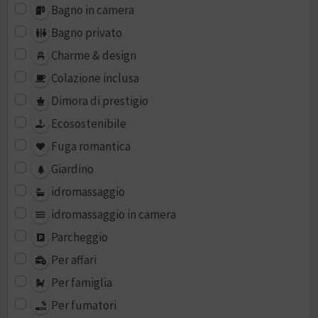
Bagno in camera
Bagno privato
Charme & design
Colazione inclusa
Dimora di prestigio
Ecosostenibile
Fuga romantica
Giardino
idromassaggio
idromassaggio in camera
Parcheggio
Per affari
Per famiglia
Per fumatori