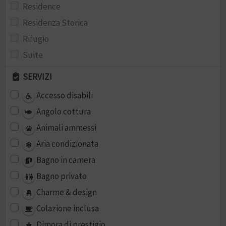
Residence
Residenza Storica
Rifugio
Suite
SERVIZI
Accesso disabili
Angolo cottura
Animali ammessi
Aria condizionata
Bagno in camera
Bagno privato
Charme & design
Colazione inclusa
Dimora di prestigio