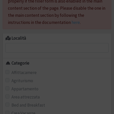
properly if the filler form is also enabled in the main
content section of the page. Please disable the one in
the main content section by following the
instructions in the documentation
here
.
Località
Categorie
Affittacamere
Agriturismo
Appartamento
Area attrezzata
Bed and Breakfast
Casa Vacanze