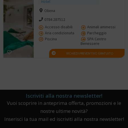
Hotel
Oliena
0784 287512
Accesso disabili
Animali ammessi
Aria condizionata
Parcheggio
Piscina
SPA Centro
Benessere
RICHIEDI PREVENTIVO GRATUITO
Iscriviti alla nostra newsletter!
Vuoi scoprire in anteprima offerta, promozioni e le
nostre ultime novità?
Inserisci la tua mail ed iscriviti alla nostra newsletter!