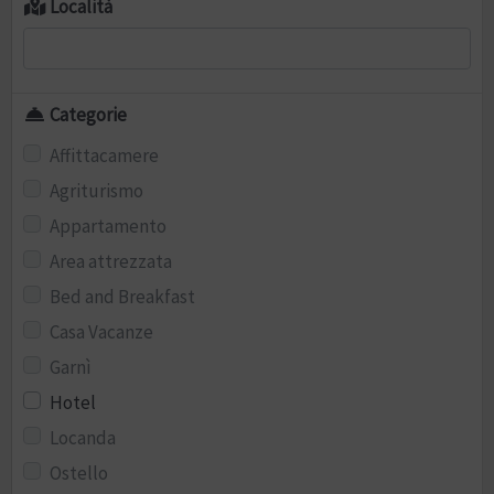
Località
Categorie
Affittacamere
Agriturismo
Appartamento
Area attrezzata
Bed and Breakfast
Casa Vacanze
Garnì
Hotel
Locanda
Ostello