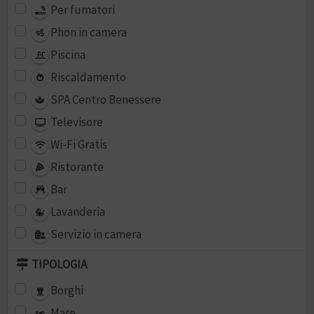
Per fumatori
Phon in camera
Piscina
Riscaldamento
SPA Centro Benessere
Televisore
Wi-Fi Gratis
Ristorante
Bar
Lavanderia
Servizio in camera
TIPOLOGIA
Borghi
Mare