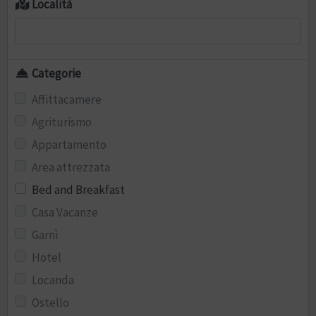
Località
Categorie
Affittacamere
Agriturismo
Appartamento
Area attrezzata
Bed and Breakfast
Casa Vacanze
Garnì
Hotel
Locanda
Ostello