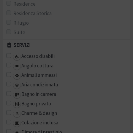
Residence
Residenza Storica
Rifugio
Suite
SERVIZI
Accesso disabili
Angolo cottura
Animali ammessi
Aria condizionata
Bagno in camera
Bagno privato
Charme & design
Colazione inclusa
Dimora di prestigio