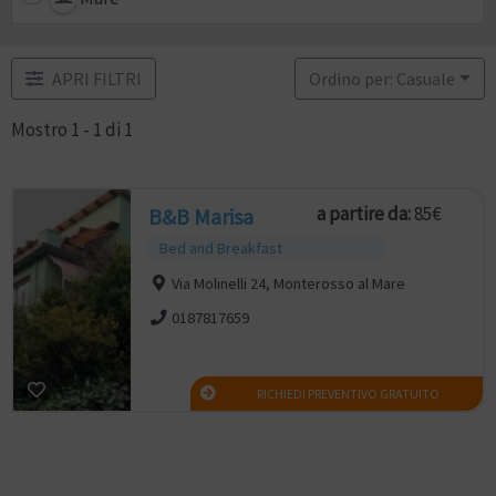
APRI FILTRI
Ordino per: Casuale
Mostro 1 - 1 di 1
a partire da:
85€
B&B Marisa
Bed and Breakfast
Via Molinelli 24, Monterosso al Mare
0187817659
RICHIEDI PREVENTIVO GRATUITO