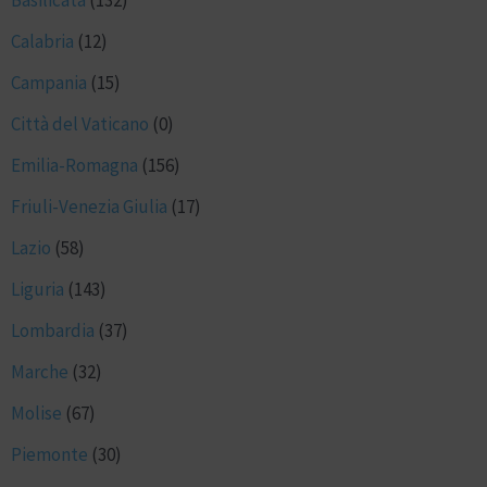
Basilicata
(132)
Calabria
(12)
Campania
(15)
Città del Vaticano
(0)
Emilia-Romagna
(156)
Friuli-Venezia Giulia
(17)
Lazio
(58)
Liguria
(143)
Lombardia
(37)
Marche
(32)
Molise
(67)
Piemonte
(30)