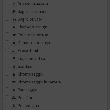
Aria condizionata
Bagno in camera
Bagno privato
Charme & design
Colazione inclusa
Dimora di prestigio
Ecosostenibile
Fuga romantica
Giardino
idromassaggio
idromassaggio in camera
Parcheggio
Per affari
Per famiglia