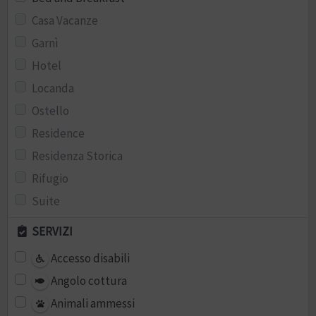
Casa Vacanze
Garnì
Hotel
Locanda
Ostello
Residence
Residenza Storica
Rifugio
Suite
SERVIZI
Accesso disabili
Angolo cottura
Animali ammessi