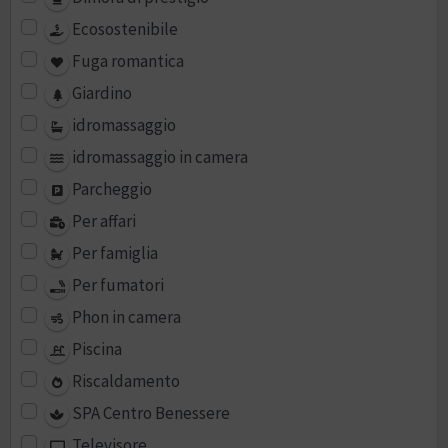
Ecosostenibile
Fuga romantica
Giardino
idromassaggio
idromassaggio in camera
Parcheggio
Per affari
Per famiglia
Per fumatori
Phon in camera
Piscina
Riscaldamento
SPA Centro Benessere
Televisore