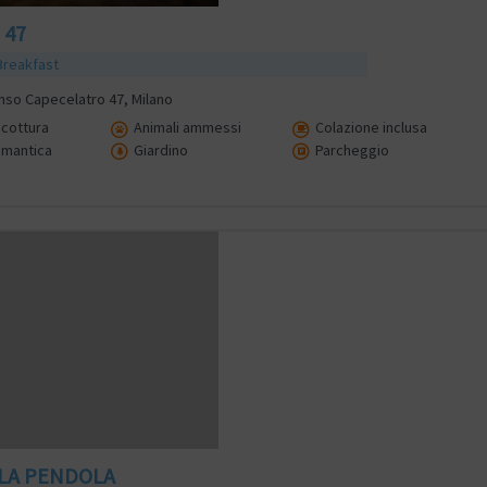
 47
Breakfast
onso Capecelatro 47, Milano
cottura
Animali ammessi
Colazione inclusa
omantica
Giardino
Parcheggio
LA PENDOLA