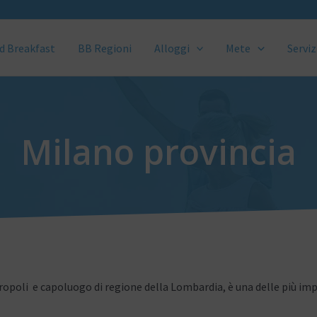
d Breakfast
BB Regioni
Alloggi
Mete
Serviz
Milano provincia
opoli e capoluogo di regione della Lombardia, è una delle più impor