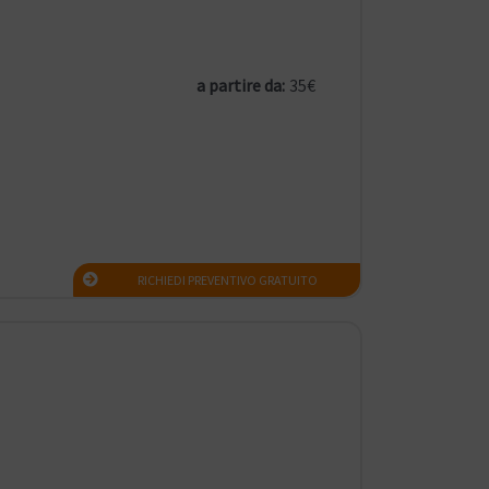
a partire da:
35€
RICHIEDI PREVENTIVO GRATUITO