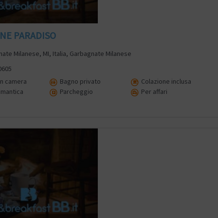
NE PARADISO
ate Milanese, MI, Italia, Garbagnate Milanese
0605
in camera
Bagno privato
Colazione inclusa
omantica
Parcheggio
Per affari