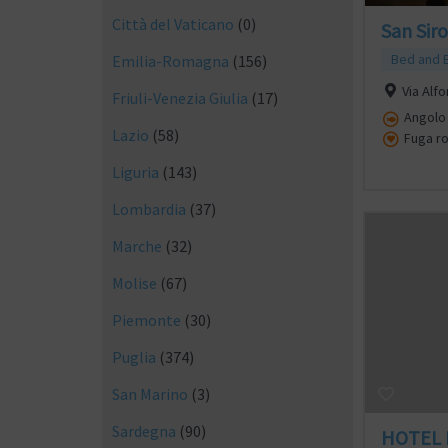
Città del Vaticano
(0)
San Siro
Bed and 
Emilia-Romagna
(156)
Via Alf
Friuli-Venezia Giulia
(17)
Angolo 
Lazio
(58)
Fuga r
Liguria
(143)
Lombardia
(37)
Marche
(32)
Molise
(67)
Piemonte
(30)
Puglia
(374)
San Marino
(3)
Sardegna
(90)
HOTEL 