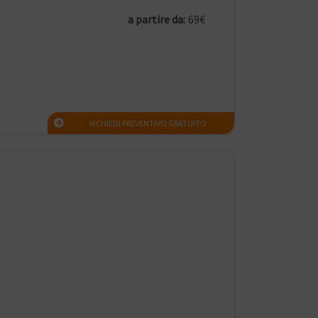
a partire da:
69€
RICHIEDI PREVENTIVO GRATUITO