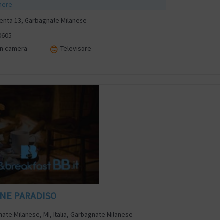
mere
enta 13, Garbagnate Milanese
0605
in camera
Televisore
NE PARADISO
ate Milanese, MI, Italia, Garbagnate Milanese