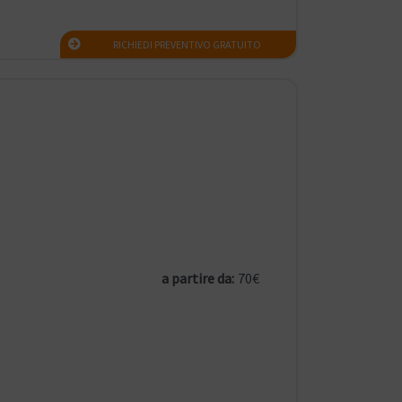
RICHIEDI PREVENTIVO GRATUITO
a partire da:
70€