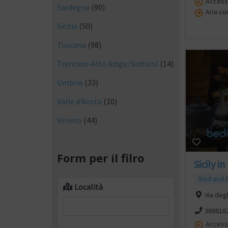
Accesso
Sardegna
(90)
Aria co
Sicilia
(50)
Toscana
(98)
Trentino-Alto Adige/Südtirol
(14)
Umbria
(33)
Valle d'Aosta
(10)
Veneto
(44)
Form per il filro
Sicily in
Bed and 
Località
Via degl
366818
Accesso