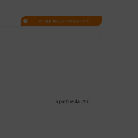
RICHIEDI PREVENTIVO GRATUITO
a partire da:
75€