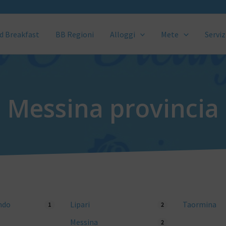
d Breakfast
BB Regioni
Alloggi
Mete
Serviz
Messina provincia
ndo
Lipari
Taormina
1
2
Messina
2