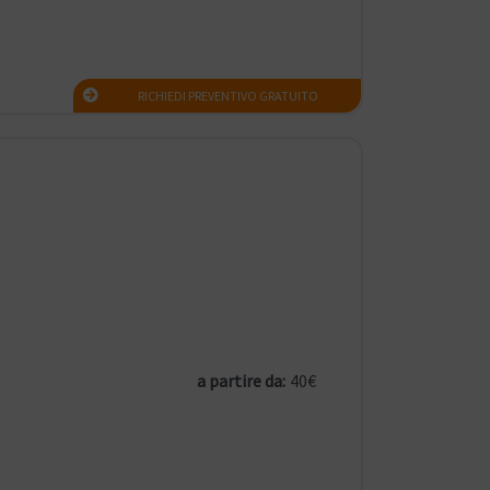
RICHIEDI PREVENTIVO GRATUITO
a partire da:
40€