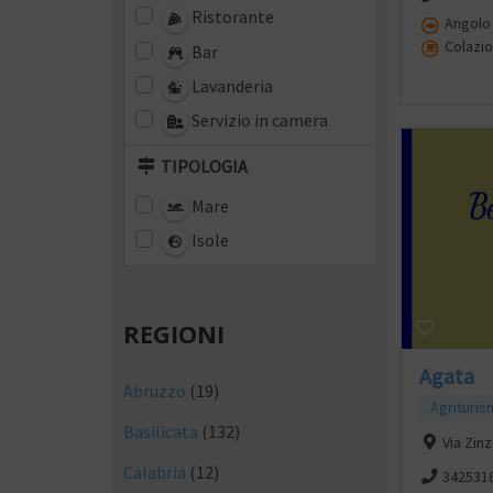
Ristorante
Angolo 
Colazio
Bar
Lavanderia
Servizio in camera
TIPOLOGIA
Mare
Isole
REGIONI
Agata
Abruzzo
(19)
Agrituri
Basilicata
(132)
Via Zinz
Calabria
(12)
342531