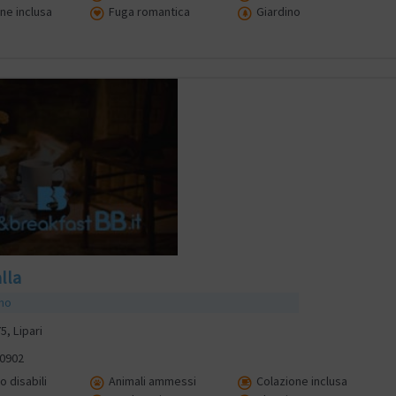
ne inclusa
Fuga romantica
Giardino
lla
smo
5, Lipari
40902
 disabili
Animali ammessi
Colazione inclusa