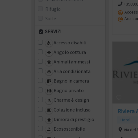
+39090
Rifugio
Accesso
Suite
Aria co
SERVIZI
Accesso disabili
Angolo cottura
Animali ammessi
Aria condizionata
Bagno in camera
Bagno privato
Charme & design
Colazione inclusa
Riviera 
Dimora di prestigio
Hotel
Ecosostenibile
Via del