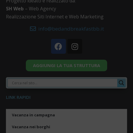
Progetto ideato e realizzato da:
SH Web
– Web Agency
Realizzazione Siti Internet e Web Marketing
info@bedandbreakfastbb.it
AGGIUNGI LA TUA STRUTTURA
LINK RAPIDI
Vacanza in campagna
Vacanza nei borghi