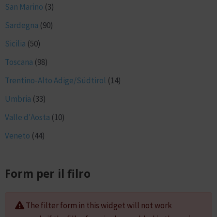
San Marino
(3)
Sardegna
(90)
Sicilia
(50)
Toscana
(98)
Trentino-Alto Adige/Südtirol
(14)
Umbria
(33)
Valle d'Aosta
(10)
Veneto
(44)
Form per il filro
The filter form in this widget will not work