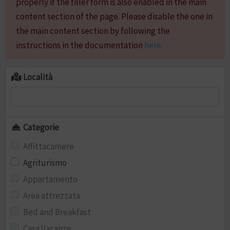
properly if the filler form is also enabled in the main
content section of the page. Please disable the one in
the main content section by following the
instructions in the documentation
here
.
Località
Categorie
Affittacamere
Agriturismo
Appartamento
Area attrezzata
Bed and Breakfast
Casa Vacanze