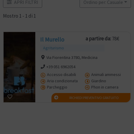
APRI FILTRI
Ordino per: Casuale
Mostro 1 - 1 di 1
a partire da:
78€
Il Murello
Agriturismo
Via Fiorentina 3780, Medicina
+39 051 6962054
Accesso disabili
Animali ammessi
Aria condizionata
Giardino
Parcheggio
Phon in camera
RICHIEDI PREVENTIVO GRATUITO