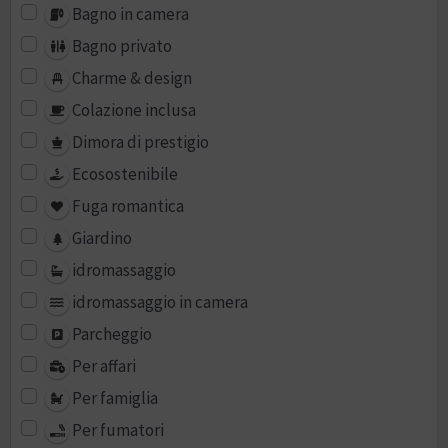
Bagno in camera
Bagno privato
Charme & design
Colazione inclusa
Dimora di prestigio
Ecosostenibile
Fuga romantica
Giardino
idromassaggio
idromassaggio in camera
Parcheggio
Per affari
Per famiglia
Per fumatori