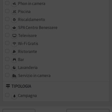
Phon in camera
Piscina
Riscaldamento
SPA Centro Benessere
Televisore
Wi-Fi Gratis
Ristorante
Bar
Lavanderia
Servizio in camera
TIPOLOGIA
Campagna