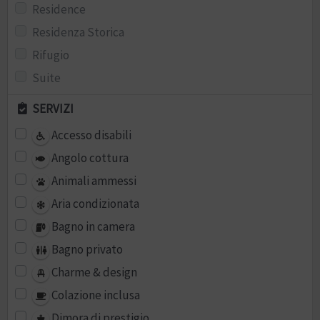
Residence
Residenza Storica
Rifugio
Suite
SERVIZI
Accesso disabili
Angolo cottura
Animali ammessi
Aria condizionata
Bagno in camera
Bagno privato
Charme & design
Colazione inclusa
Dimora di prestigio