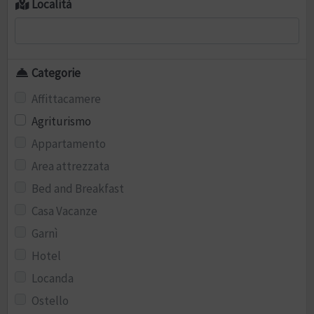
Località
Categorie
Affittacamere
Agriturismo
Appartamento
Area attrezzata
Bed and Breakfast
Casa Vacanze
Garnì
Hotel
Locanda
Ostello