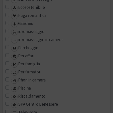
Ecosostenibile
Fuga romantica
Giardino
idromassaggio
idromassaggio in camera
Parcheggio
Per affari
Per famiglia
Per fumatori
Phon in camera
Piscina
Riscaldamento
SPA Centro Benessere
Televisore