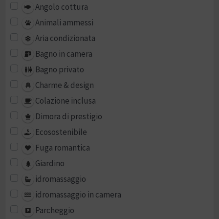
Angolo cottura
Animali ammessi
Aria condizionata
Bagno in camera
Bagno privato
Charme & design
Colazione inclusa
Dimora di prestigio
Ecosostenibile
Fuga romantica
Giardino
idromassaggio
idromassaggio in camera
Parcheggio