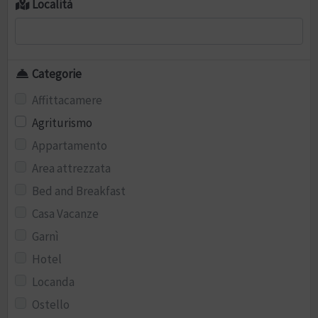
Località
Categorie
Affittacamere
Agriturismo
Appartamento
Area attrezzata
Bed and Breakfast
Casa Vacanze
Garnì
Hotel
Locanda
Ostello