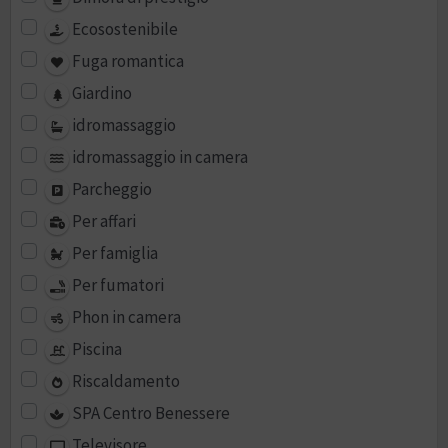
Ecosostenibile
Fuga romantica
Giardino
idromassaggio
idromassaggio in camera
Parcheggio
Per affari
Per famiglia
Per fumatori
Phon in camera
Piscina
Riscaldamento
SPA Centro Benessere
Televisore