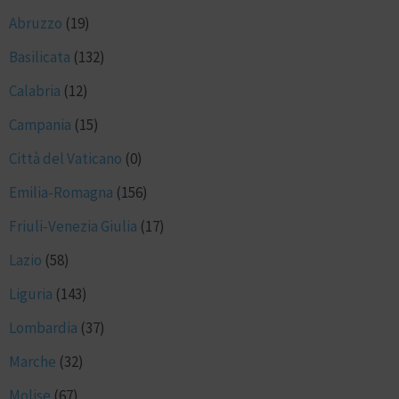
Abruzzo
(19)
Basilicata
(132)
Calabria
(12)
Campania
(15)
Città del Vaticano
(0)
Emilia-Romagna
(156)
Friuli-Venezia Giulia
(17)
Lazio
(58)
Liguria
(143)
Lombardia
(37)
Marche
(32)
Molise
(67)