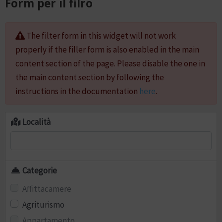
Form per il filro
The filter form in this widget will not work
properly if the filler form is also enabled in the main
content section of the page. Please disable the one in
the main content section by following the
instructions in the documentation
here
.
Località
Categorie
Affittacamere
Agriturismo
Appartamento