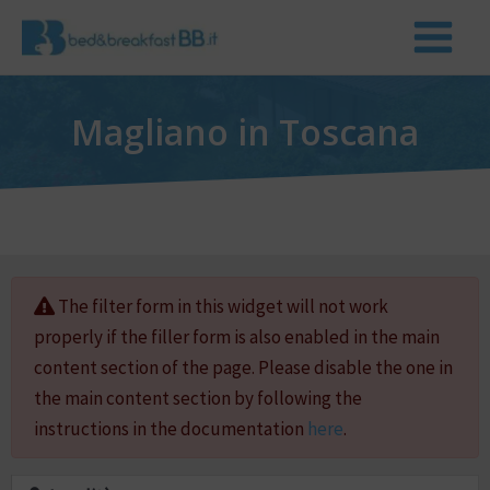
Magliano in Toscana
The filter form in this widget will not work
properly if the filler form is also enabled in the main
content section of the page. Please disable the one in
the main content section by following the
instructions in the documentation
here
.