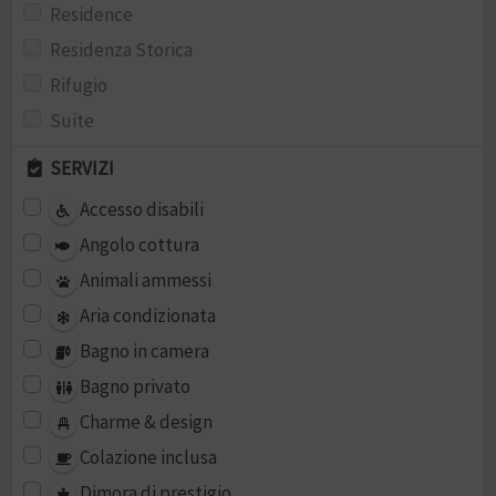
Residence
Residenza Storica
Rifugio
Suite
SERVIZI
Accesso disabili
Angolo cottura
Animali ammessi
Aria condizionata
Bagno in camera
Bagno privato
Charme & design
Colazione inclusa
Dimora di prestigio