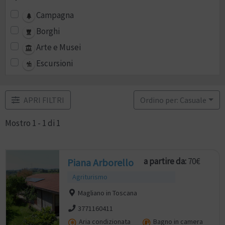
Campagna
Borghi
Arte e Musei
Escursioni
APRI FILTRI
Ordino per: Casuale
Mostro 1 - 1 di 1
a partire da:
70€
Piana Arborello
Agriturismo
Magliano in Toscana
3771160411
Aria condizionata
Bagno in camera