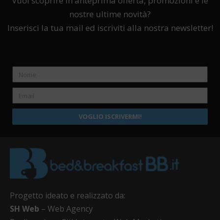
Vuoi scoprire in anteprima offerta, promozioni e le
nostre ultime novità?
Inserisci la tua mail ed iscriviti alla nostra newsletter!
VOGLIO ISCRIVERMI!
Progetto ideato e realizzato da:
SH Web
– Web Agency