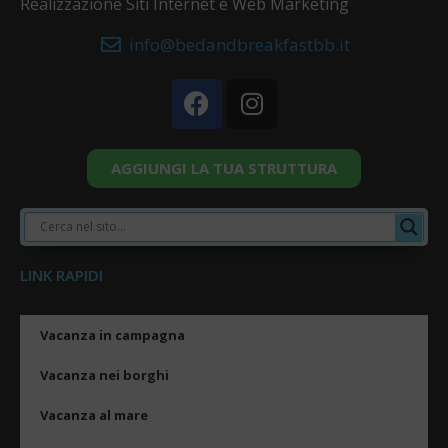
Realizzazione Siti Internet e Web Marketing
info@bedandbreakfastbb.it
AGGIUNGI LA TUA STRUTTURA
LINK RAPIDI
Vacanza in campagna
Vacanza nei borghi
Vacanza al mare