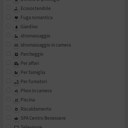
Ecosostenibile
Fuga romantica
Giardino
idromassaggio
idromassaggio in camera
Parcheggio
Per affari
Per famiglia
Per fumatori
Phon in camera
Piscina
Riscaldamento
SPA Centro Benessere
Televisore