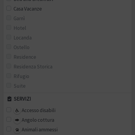
Casa Vacanze
Garnì
Hotel
Locanda
Ostello
Residence
Residenza Storica
Rifugio
Suite
SERVIZI
Accesso disabili
Angolo cottura
Animali ammessi