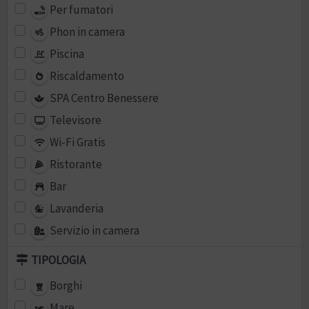
Per fumatori
Phon in camera
Piscina
Riscaldamento
SPA Centro Benessere
Televisore
Wi-Fi Gratis
Ristorante
Bar
Lavanderia
Servizio in camera
TIPOLOGIA
Borghi
Mare