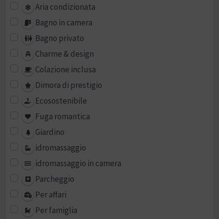
Aria condizionata
Bagno in camera
Bagno privato
Charme & design
Colazione inclusa
Dimora di prestigio
Ecosostenibile
Fuga romantica
Giardino
idromassaggio
idromassaggio in camera
Parcheggio
Per affari
Per famiglia