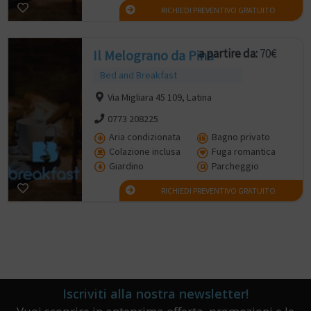
RICHIEDI PREVENTIVO GRATUITO
a partire da:
70€
Il Melograno da Pina
Bed and Breakfast
Via Migliara 45 109, Latina
0773 208225
Aria condizionata
Bagno privato
Colazione inclusa
Fuga romantica
Giardino
Parcheggio
RICHIEDI PREVENTIVO GRATUITO
Iscriviti alla nostra newsletter!