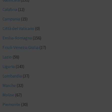
Basilicata
(132)
Calabria
(12)
Campania
(15)
Città del Vaticano
(0)
Emilia-Romagna
(156)
Friuli-Venezia Giulia
(17)
Lazio
(58)
Liguria
(143)
Lombardia
(37)
Marche
(32)
Molise
(67)
Piemonte
(30)