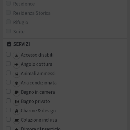
Residence
Residenza Storica
Rifugio
Suite
SERVIZI
Accesso disabili
Angolo cottura
Animali ammessi
Aria condizionata
Bagno in camera
Bagno privato
Charme & design
Colazione inclusa
Dimora di prestigio