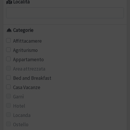
Località
Categorie
Affittacamere
Agriturismo
Appartamento
Area attrezzata
Bed and Breakfast
Casa Vacanze
Garnì
Hotel
Locanda
Ostello