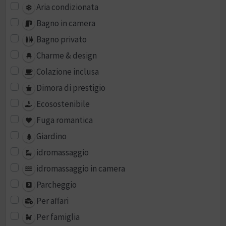
Aria condizionata
Bagno in camera
Bagno privato
Charme & design
Colazione inclusa
Dimora di prestigio
Ecosostenibile
Fuga romantica
Giardino
idromassaggio
idromassaggio in camera
Parcheggio
Per affari
Per famiglia