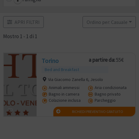
APRI FILTRI
Ordino per: Casuale
Mostro 1 - 1 di 1
a partire da:
55€
Torino
Bed and Breakfast
Via Giacomo Zanella 6, Jesolo
Animali ammessi
Aria condizionata
Bagno in camera
Bagno privato
Colazione inclusa
Parcheggio
RICHIEDI PREVENTIVO GRATUITO