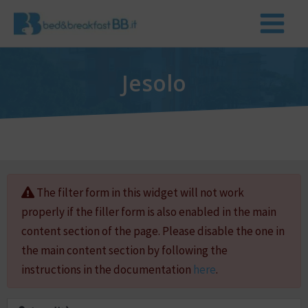
Jesolo
The filter form in this widget will not work
properly if the filler form is also enabled in the main
content section of the page. Please disable the one in
the main content section by following the
instructions in the documentation
here
.