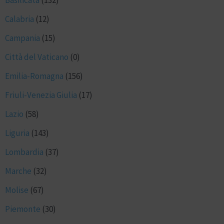
Basilicata
(132)
Calabria
(12)
Campania
(15)
Città del Vaticano
(0)
Emilia-Romagna
(156)
Friuli-Venezia Giulia
(17)
Lazio
(58)
Liguria
(143)
Lombardia
(37)
Marche
(32)
Molise
(67)
Piemonte
(30)