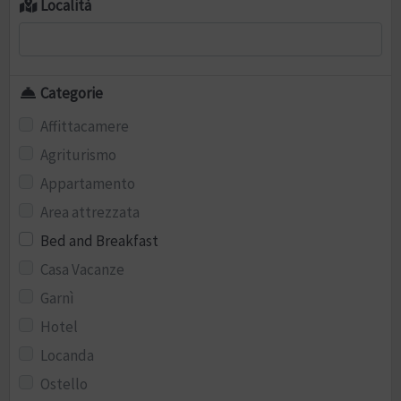
Località
Categorie
Affittacamere
Agriturismo
Appartamento
Area attrezzata
Bed and Breakfast
Casa Vacanze
Garnì
Hotel
Locanda
Ostello