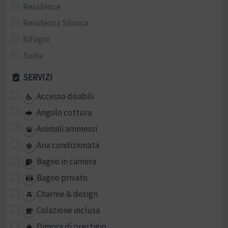
Residence
Residenza Storica
Rifugio
Suite
SERVIZI
Accesso disabili
Angolo cottura
Animali ammessi
Aria condizionata
Bagno in camera
Bagno privato
Charme & design
Colazione inclusa
Dimora di prestigio