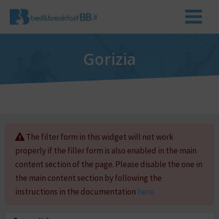
Gorizia
The filter form in this widget will not work
properly if the filler form is also enabled in the main
content section of the page. Please disable the one in
the main content section by following the
instructions in the documentation
here
.