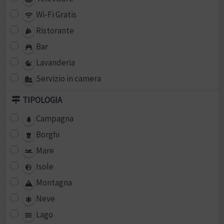
Wi-Fi Gratis
Ristorante
Bar
Lavanderia
Servizio in camera
TIPOLOGIA
Campagna
Borghi
Mare
Isole
Montagna
Neve
Lago