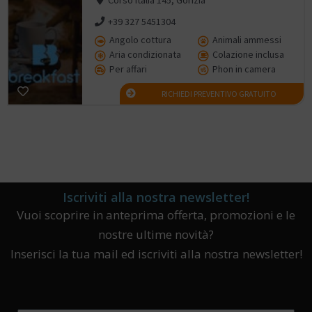
+39 327 5451304
Angolo cottura
Animali ammessi
Aria condizionata
Colazione inclusa
Per affari
Phon in camera
RICHIEDI PREVENTIVO GRATUITO
Iscriviti alla nostra newsletter!
Vuoi scoprire in anteprima offerta, promozioni e le
nostre ultime novità?
Inserisci la tua mail ed iscriviti alla nostra newsletter!