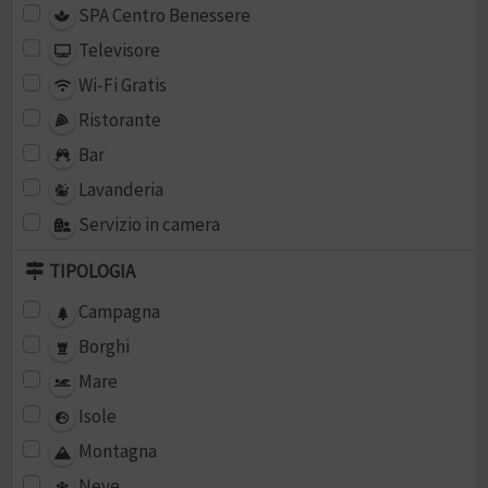
SPA Centro Benessere
Televisore
Wi-Fi Gratis
Ristorante
Bar
Lavanderia
Servizio in camera
TIPOLOGIA
Campagna
Borghi
Mare
Isole
Montagna
Neve