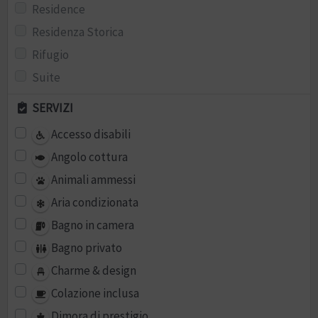
Residence
Residenza Storica
Rifugio
Suite
SERVIZI
Accesso disabili
Angolo cottura
Animali ammessi
Aria condizionata
Bagno in camera
Bagno privato
Charme & design
Colazione inclusa
Dimora di prestigio