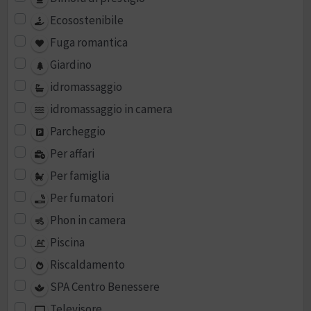
Ecosostenibile
Fuga romantica
Giardino
idromassaggio
idromassaggio in camera
Parcheggio
Per affari
Per famiglia
Per fumatori
Phon in camera
Piscina
Riscaldamento
SPA Centro Benessere
Televisore