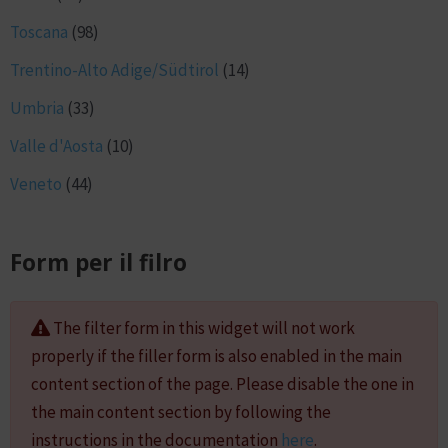
Toscana
(98)
Trentino-Alto Adige/Südtirol
(14)
Umbria
(33)
Valle d'Aosta
(10)
Veneto
(44)
Form per il filro
The filter form in this widget will not work
properly if the filler form is also enabled in the main
content section of the page. Please disable the one in
the main content section by following the
instructions in the documentation
here
.