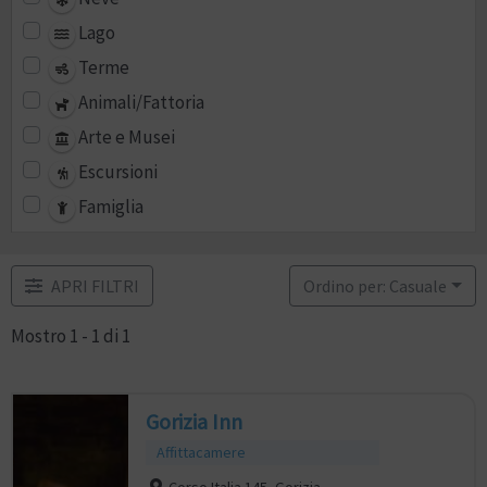
Lago
Terme
Animali/Fattoria
Arte e Musei
Escursioni
Famiglia
APRI FILTRI
Ordino per: Casuale
Mostro 1 - 1 di 1
Gorizia Inn
Affittacamere
Corso Italia 145, Gorizia