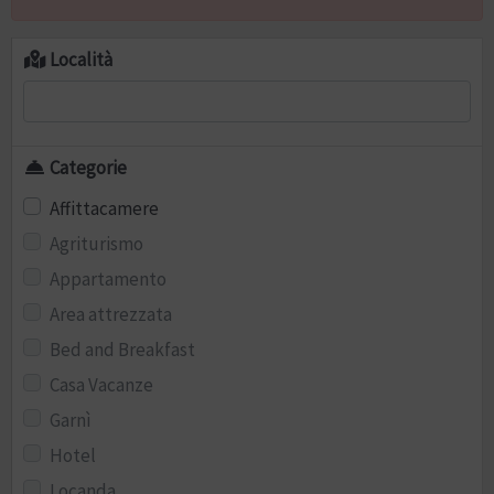
Località
Categorie
Affittacamere
Agriturismo
Appartamento
Area attrezzata
Bed and Breakfast
Casa Vacanze
Garnì
Hotel
Locanda