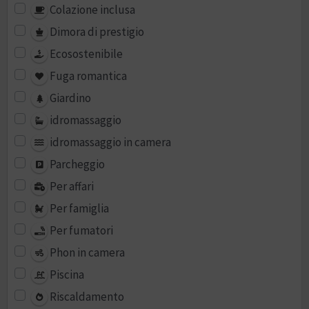
Colazione inclusa
Dimora di prestigio
Ecosostenibile
Fuga romantica
Giardino
idromassaggio
idromassaggio in camera
Parcheggio
Per affari
Per famiglia
Per fumatori
Phon in camera
Piscina
Riscaldamento