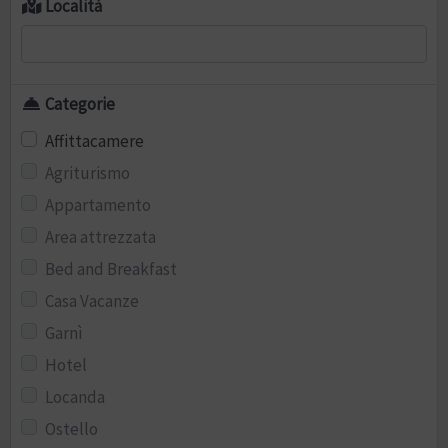
Località
Categorie
Affittacamere
Agriturismo
Appartamento
Area attrezzata
Bed and Breakfast
Casa Vacanze
Garnì
Hotel
Locanda
Ostello