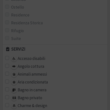
Ostello
Residence
Residenza Storica
Rifugio
Suite
SERVIZI
Accesso disabili
Angolo cottura
Animali ammessi
Aria condizionata
Bagno in camera
Bagno privato
Charme & design