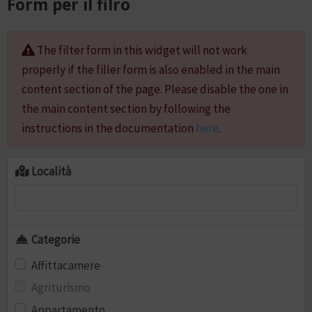
Form per il filro
The filter form in this widget will not work
properly if the filler form is also enabled in the main
content section of the page. Please disable the one in
the main content section by following the
instructions in the documentation
here
.
Località
Categorie
Affittacamere
Agriturismo
Appartamento