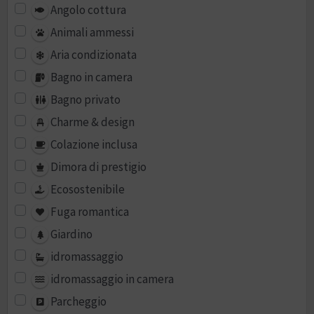
Angolo cottura
Animali ammessi
Aria condizionata
Bagno in camera
Bagno privato
Charme & design
Colazione inclusa
Dimora di prestigio
Ecosostenibile
Fuga romantica
Giardino
idromassaggio
idromassaggio in camera
Parcheggio