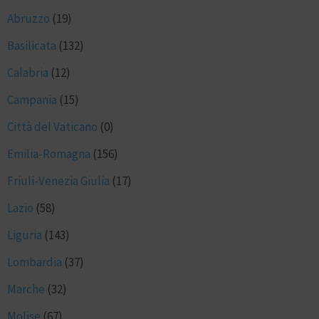
Abruzzo
(19)
Basilicata
(132)
Calabria
(12)
Campania
(15)
Città del Vaticano
(0)
Emilia-Romagna
(156)
Friuli-Venezia Giulia
(17)
Lazio
(58)
Liguria
(143)
Lombardia
(37)
Marche
(32)
Molise
(67)