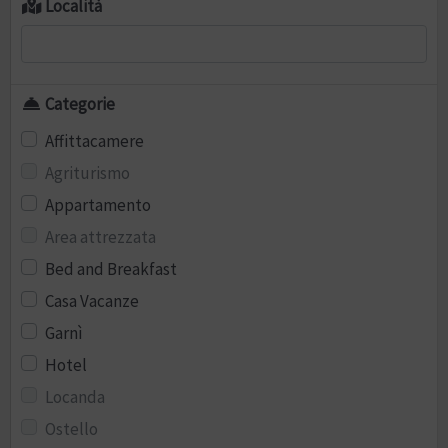
Località
Categorie
Affittacamere
Agriturismo
Appartamento
Area attrezzata
Bed and Breakfast
Casa Vacanze
Garnì
Hotel
Locanda
Ostello