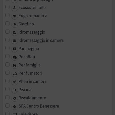
Ecosostenibile
Fuga romantica
Giardino
idromassaggio
idromassaggio in camera
Parcheggio
Per affari
Per famiglia
Per fumatori
Phon in camera
Piscina
Riscaldamento
SPA Centro Benessere
Televisore