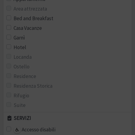
Area attrezzata
Bed and Breakfast
Casa Vacanze
Garnì
Hotel
Locanda
Ostello
Residence
Residenza Storica
Rifugio
Suite
SERVIZI
Accesso disabili