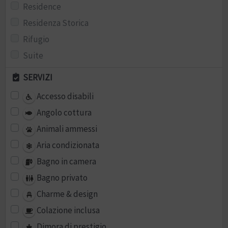
Residence
Residenza Storica
Rifugio
Suite
SERVIZI
Accesso disabili
Angolo cottura
Animali ammessi
Aria condizionata
Bagno in camera
Bagno privato
Charme & design
Colazione inclusa
Dimora di prestigio