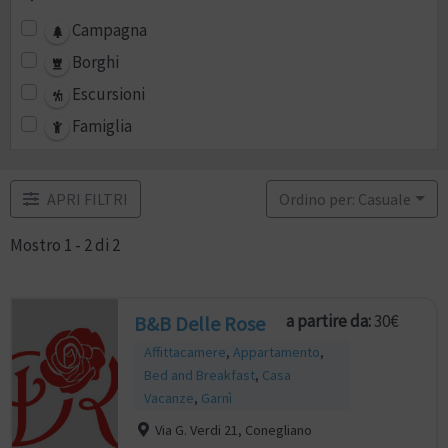
Campagna
Borghi
Escursioni
Famiglia
APRI FILTRI
Ordino per: Casuale
Mostro 1 - 2 di 2
a partire da:
30€
B&B Delle Rose
Affittacamere
,
Appartamento
,
Bed and Breakfast
,
Casa
Vacanze
,
Garnì
Via G. Verdi 21, Conegliano