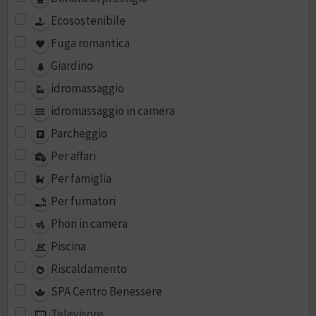
Ecosostenibile
Fuga romantica
Giardino
idromassaggio
idromassaggio in camera
Parcheggio
Per affari
Per famiglia
Per fumatori
Phon in camera
Piscina
Riscaldamento
SPA Centro Benessere
Televisore