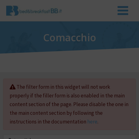
Comacchio
The filter form in this widget will not work
properly if the filler form is also enabled in the main
content section of the page. Please disable the one in
the main content section by following the
instructions in the documentation
here
.