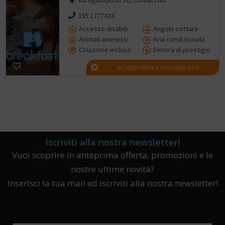
335 1777424
Accesso disabili
Angolo cottura
Animali ammessi
Aria condizionata
Colazione inclusa
Dimora di prestigio
RICHIEDI PREVENTIVO GRATUITO
Iscriviti alla nostra newsletter!
Vuoi scoprire in anteprima offerta, promozioni e le
nostre ultime novità?
Inserisci la tua mail ed iscriviti alla nostra newsletter!