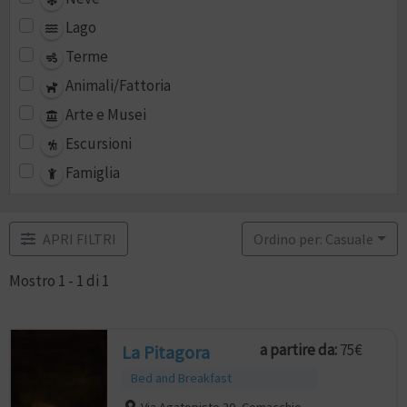
Lago
Terme
Animali/Fattoria
Arte e Musei
Escursioni
Famiglia
APRI FILTRI
Ordino per: Casuale
Mostro 1 - 1 di 1
a partire da:
75€
La Pitagora
Bed and Breakfast
Via Agatopisto 30, Comacchio