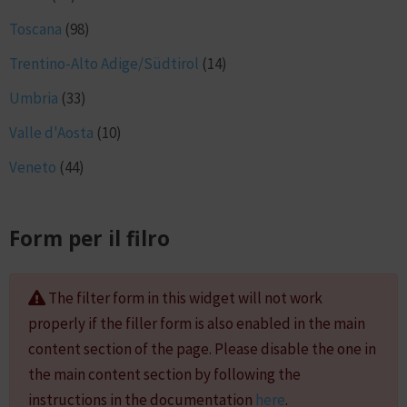
Toscana
(98)
Trentino-Alto Adige/Südtirol
(14)
Umbria
(33)
Valle d'Aosta
(10)
Veneto
(44)
Form per il filro
The filter form in this widget will not work
properly if the filler form is also enabled in the main
content section of the page. Please disable the one in
the main content section by following the
instructions in the documentation
here
.