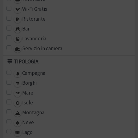
Wi-Fi Gratis
Ristorante
Bar
Lavanderia
Servizio in camera
TIPOLOGIA
Campagna
Borghi
Mare
Isole
Montagna
Neve
Lago