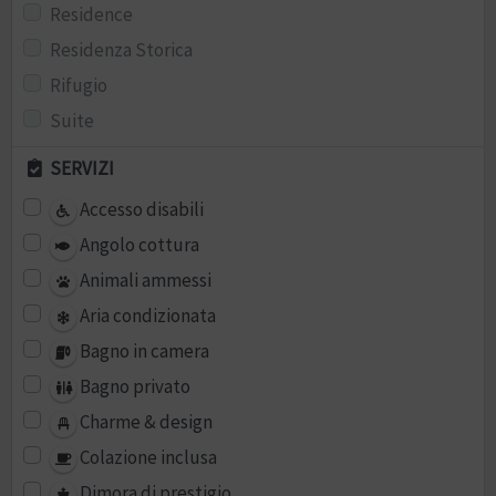
Residence
Residenza Storica
Rifugio
Suite
SERVIZI
Accesso disabili
Angolo cottura
Animali ammessi
Aria condizionata
Bagno in camera
Bagno privato
Charme & design
Colazione inclusa
Dimora di prestigio