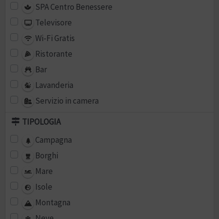
SPA Centro Benessere
Televisore
Wi-Fi Gratis
Ristorante
Bar
Lavanderia
Servizio in camera
TIPOLOGIA
Campagna
Borghi
Mare
Isole
Montagna
Neve