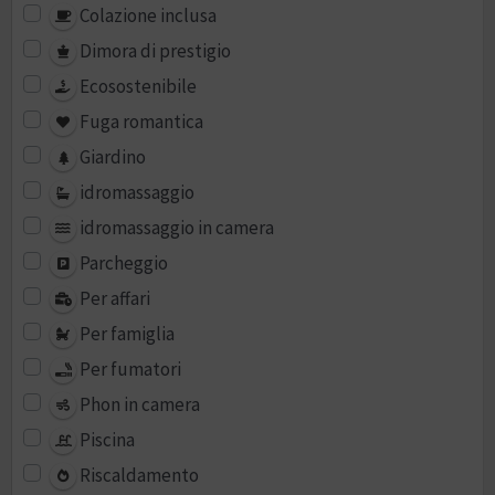
Colazione inclusa
Dimora di prestigio
Ecosostenibile
Fuga romantica
Giardino
idromassaggio
idromassaggio in camera
Parcheggio
Per affari
Per famiglia
Per fumatori
Phon in camera
Piscina
Riscaldamento