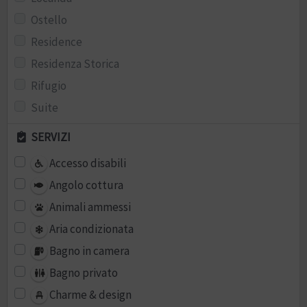
Ostello
Residence
Residenza Storica
Rifugio
Suite
SERVIZI
Accesso disabili
Angolo cottura
Animali ammessi
Aria condizionata
Bagno in camera
Bagno privato
Charme & design