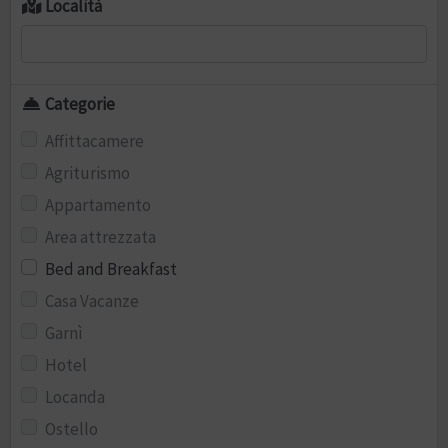
Località
Categorie
Affittacamere
Agriturismo
Appartamento
Area attrezzata
Bed and Breakfast
Casa Vacanze
Garnì
Hotel
Locanda
Ostello