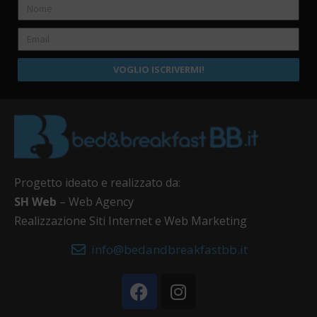
VOGLIO ISCRIVERMI!
Progetto ideato e realizzato da:
SH Web
– Web Agency
Realizzazione Siti Internet e Web Marketing
info@bedandbreakfastbb.it