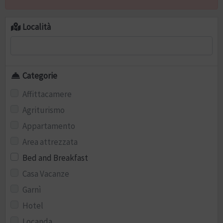
Località
Categorie
Affittacamere
Agriturismo
Appartamento
Area attrezzata
Bed and Breakfast
Casa Vacanze
Garnì
Hotel
Locanda