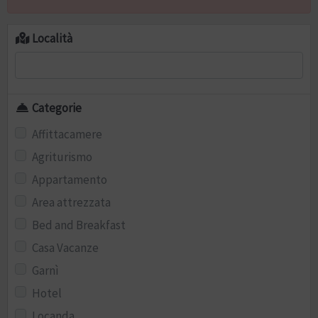
Località
Categorie
Affittacamere
Agriturismo
Appartamento
Area attrezzata
Bed and Breakfast
Casa Vacanze
Garnì
Hotel
Locanda