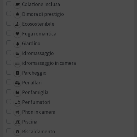
Colazione inclusa
Dimora di prestigio
Ecosostenibile
Fuga romantica
Giardino
idromassaggio
idromassaggio in camera
Parcheggio
Per affari
Per famiglia
Per fumatori
Phon in camera
Piscina
Riscaldamento