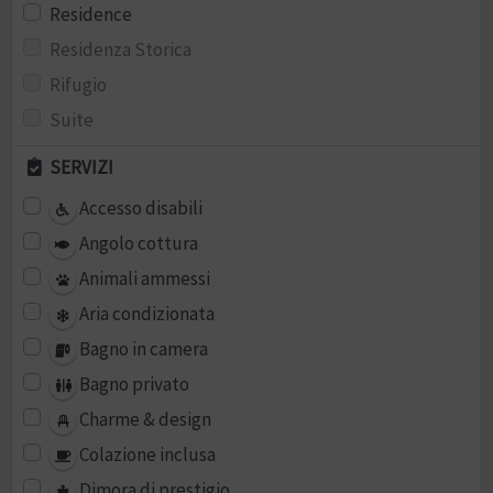
Residence
Residenza Storica
Rifugio
Suite
SERVIZI
Accesso disabili
Angolo cottura
Animali ammessi
Aria condizionata
Bagno in camera
Bagno privato
Charme & design
Colazione inclusa
Dimora di prestigio