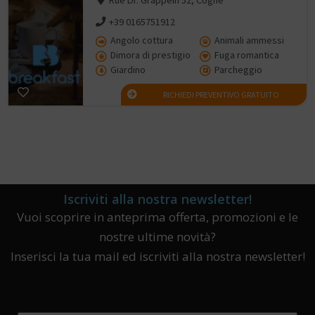
+39 0165751912
Angolo cottura
Animali ammessi
Dimora di prestigio
Fuga romantica
Giardino
Parcheggio
RICHIEDI PREVENTIVO GRATUITO
Iscriviti alla nostra newsletter!
Vuoi scoprire in anteprima offerta, promozioni e le
nostre ultime novità?
Inserisci la tua mail ed iscriviti alla nostra newsletter!