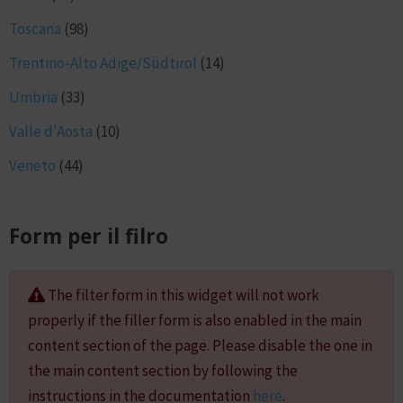
Toscana
(98)
Trentino-Alto Adige/Südtirol
(14)
Umbria
(33)
Valle d'Aosta
(10)
Veneto
(44)
Form per il filro
The filter form in this widget will not work
properly if the filler form is also enabled in the main
content section of the page. Please disable the one in
the main content section by following the
instructions in the documentation
here
.