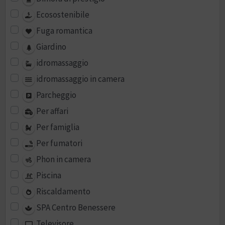
Ecosostenibile
Fuga romantica
Giardino
idromassaggio
idromassaggio in camera
Parcheggio
Per affari
Per famiglia
Per fumatori
Phon in camera
Piscina
Riscaldamento
SPA Centro Benessere
Televisore