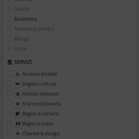
Ostello
Residence
Residenza Storica
Rifugio
Suite
SERVIZI
Accesso disabili
Angolo cottura
Animali ammessi
Aria condizionata
Bagno in camera
Bagno privato
Charme & design