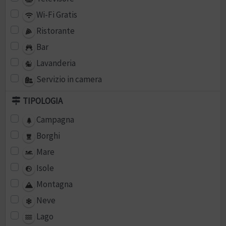
Wi-Fi Gratis
Ristorante
Bar
Lavanderia
Servizio in camera
TIPOLOGIA
Campagna
Borghi
Mare
Isole
Montagna
Neve
Lago