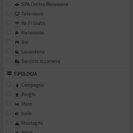
SPA Centro Benessere
Televisore
Wi-Fi Gratis
Ristorante
Bar
Lavanderia
Servizio in camera
TIPOLOGIA
Campagna
Borghi
Mare
Isole
Montagna
Neve