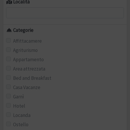
Località
Categorie
Affittacamere
Agriturismo
Appartamento
Area attrezzata
Bed and Breakfast
Casa Vacanze
Garnì
Hotel
Locanda
Ostello