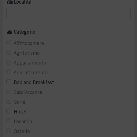
Località
Categorie
Affittacamere
Agriturismo
Appartamento
Area attrezzata
Bed and Breakfast
Casa Vacanze
Garnì
Hotel
Locanda
Ostello