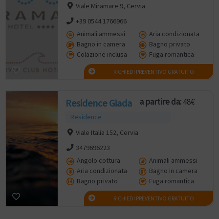
Viale Miramare 9, Cervia
+39 0544 1766966
Animali ammessi
Aria condizionata
Bagno in camera
Bagno privato
Colazione inclusa
Fuga romantica
RICHIEDI PREVENTIVO GRATUITO
a partire da:
48€
Residence Giada
Residence
Viale Italia 152, Cervia
3479696223
Angolo cottura
Animali ammessi
Aria condizionata
Bagno in camera
Bagno privato
Fuga romantica
RICHIEDI PREVENTIVO GRATUITO