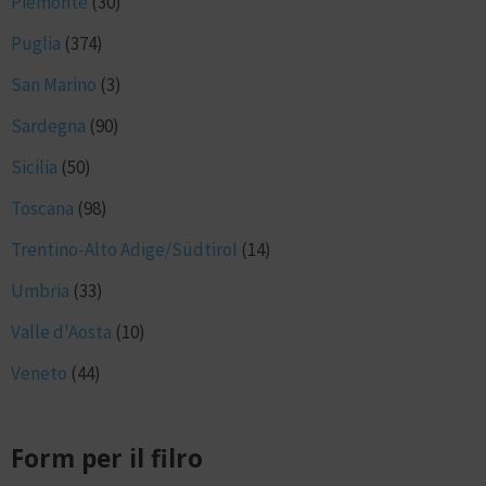
Piemonte
(30)
Puglia
(374)
San Marino
(3)
Sardegna
(90)
Sicilia
(50)
Toscana
(98)
Trentino-Alto Adige/Südtirol
(14)
Umbria
(33)
Valle d'Aosta
(10)
Veneto
(44)
Form per il filro