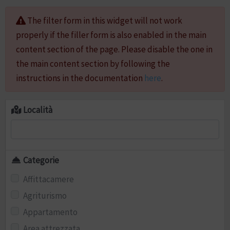
The filter form in this widget will not work
properly if the filler form is also enabled in the main
content section of the page. Please disable the one in
the main content section by following the
instructions in the documentation
here
.
Località
Categorie
Affittacamere
Agriturismo
Appartamento
Area attrezzata