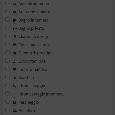
Animali ammessi
Aria condizionata
Bagno in camera
Bagno privato
Charme & design
Colazione inclusa
Dimora di prestigio
Ecosostenibile
Fuga romantica
Giardino
idromassaggio
idromassaggio in camera
Parcheggio
Per affari