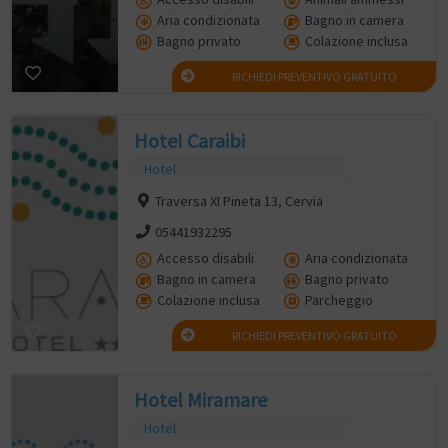
Aria condizionata
Bagno in camera
Bagno privato
Colazione inclusa
RICHIEDI PREVENTIVO GRATUITO
Hotel Caraibi
Hotel
Traversa XI Pineta 13, Cervia
05441932295
Accesso disabili
Aria condizionata
Bagno in camera
Bagno privato
Colazione inclusa
Parcheggio
RICHIEDI PREVENTIVO GRATUITO
Hotel Miramare
Hotel