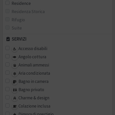
Residence
Residenza Storica
Rifugio
Suite
SERVIZI
Accesso disabili
Angolo cottura
Animali ammessi
Aria condizionata
Bagno in camera
Bagno privato
Charme & design
Colazione inclusa
Dimora di prestigio