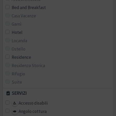
Bed and Breakfast
Casa Vacanze
Garnì
Hotel
Locanda
Ostello
Residence
Residenza Storica
Rifugio
Suite
SERVIZI
Accesso disabili
Angolo cottura