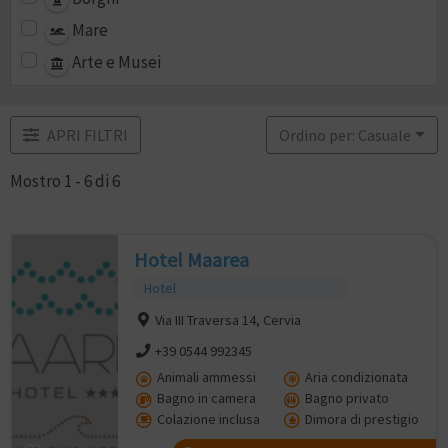
Mare
Arte e Musei
APRI FILTRI
Ordino per: Casuale
Mostro 1 - 6 di 6
Hotel Maarea
Hotel
Via III Traversa 14, Cervia
+39 0544 992345
Animali ammessi
Aria condizionata
Bagno in camera
Bagno privato
Colazione inclusa
Dimora di prestigio