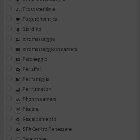
Ecosostenibile
Fuga romantica
Giardino
idromassaggio
idromassaggio in camera
Parcheggio
Per affari
Per famiglia
Per fumatori
Phon in camera
Piscina
Riscaldamento
SPA Centro Benessere
Televisore