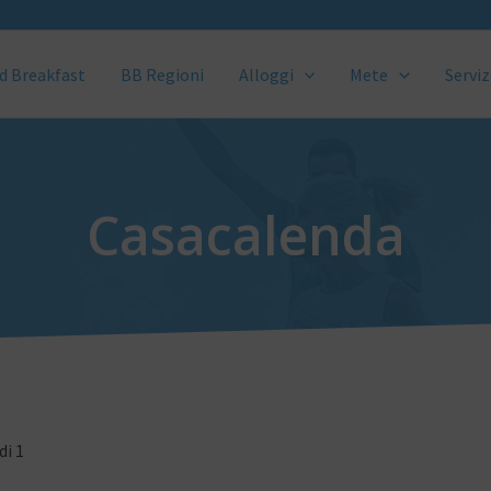
d Breakfast
BB Regioni
Alloggi
Mete
Serviz
Casacalenda
di 1