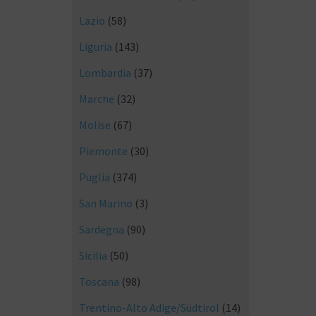
Lazio
(58)
Liguria
(143)
Lombardia
(37)
Marche
(32)
Molise
(67)
Piemonte
(30)
Puglia
(374)
San Marino
(3)
Sardegna
(90)
Sicilia
(50)
Toscana
(98)
Trentino-Alto Adige/Südtirol
(14)