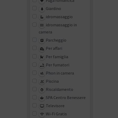
Fuga romantica
Giardino
idromassaggio
idromassaggio in
camera
Parcheggio
Per affari
Per famiglia
Per fumatori
Phon in camera
Piscina
Riscaldamento
SPA Centro Benessere
Televisore
Wi-Fi Gratis