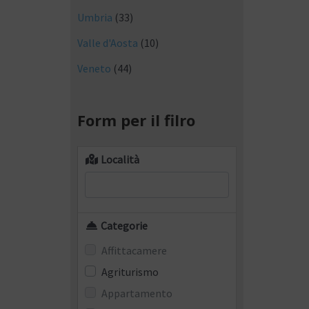
Umbria
(33)
Valle d'Aosta
(10)
Veneto
(44)
Form per il filro
Località
Categorie
Affittacamere
Agriturismo
Appartamento