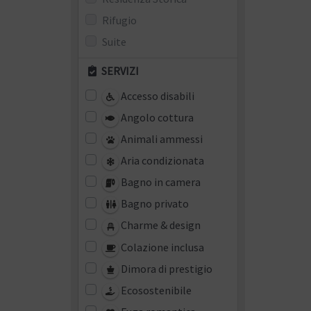
Rifugio
Suite
SERVIZI
Accesso disabili
Angolo cottura
Animali ammessi
Aria condizionata
Bagno in camera
Bagno privato
Charme & design
Colazione inclusa
Dimora di prestigio
Ecosostenibile