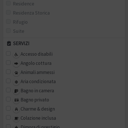
Residence
Residenza Storica
Rifugio
Suite
SERVIZI
Accesso disabili
Angolo cottura
Animali ammessi
Aria condizionata
Bagno in camera
Bagno privato
Charme & design
Colazione inclusa
Dimora di prestigio