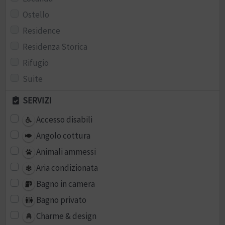
Ostello
Residence
Residenza Storica
Rifugio
Suite
SERVIZI
Accesso disabili
Angolo cottura
Animali ammessi
Aria condizionata
Bagno in camera
Bagno privato
Charme & design