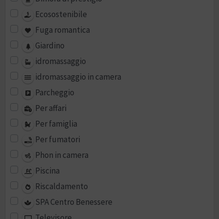
Ecosostenibile
Fuga romantica
Giardino
idromassaggio
idromassaggio in camera
Parcheggio
Per affari
Per famiglia
Per fumatori
Phon in camera
Piscina
Riscaldamento
SPA Centro Benessere
Televisore