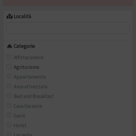
Località
Categorie
Affittacamere
Agriturismo
Appartamento
Area attrezzata
Bed and Breakfast
Casa Vacanze
Garnì
Hotel
Locanda