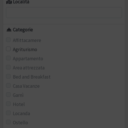
Località
Categorie
Affittacamere
Agriturismo
Appartamento
Area attrezzata
Bed and Breakfast
Casa Vacanze
Garnì
Hotel
Locanda
Ostello