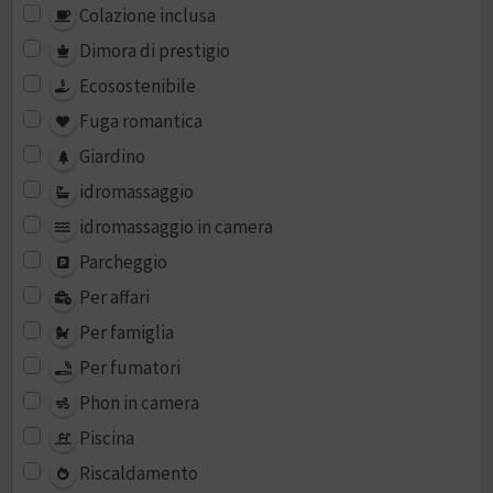
Colazione inclusa
Dimora di prestigio
Ecosostenibile
Fuga romantica
Giardino
idromassaggio
idromassaggio in camera
Parcheggio
Per affari
Per famiglia
Per fumatori
Phon in camera
Piscina
Riscaldamento