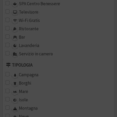
SPA Centro Benessere
Televisore
Wi-Fi Gratis
Ristorante
Bar
Lavanderia
Servizio in camera
TIPOLOGIA
Campagna
Borghi
Mare
Isole
Montagna
Neve