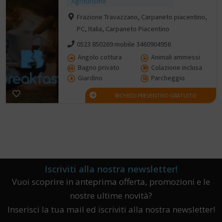
Agriturismo
Frazione Travazzano, Carpaneto piacentino,
PC, Italia, Carpaneto Piacentino
0523 850269 mobile 3460904956
Angolo cottura
Animali ammessi
Bagno privato
Colazione inclusa
Giardino
Parcheggio
RICHIEDI PREVENTIVO GRATUITO
Iscriviti alla nostra newsletter!
Vuoi scoprire in anteprima offerta, promozioni e le
nostre ultime novità?
Inserisci la tua mail ed iscriviti alla nostra newsletter!