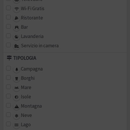
Wi-Fi Gratis
Ristorante
Bar
Lavanderia
Servizio in camera
TIPOLOGIA
Campagna
Borghi
Mare
Isole
Montagna
Neve
Lago