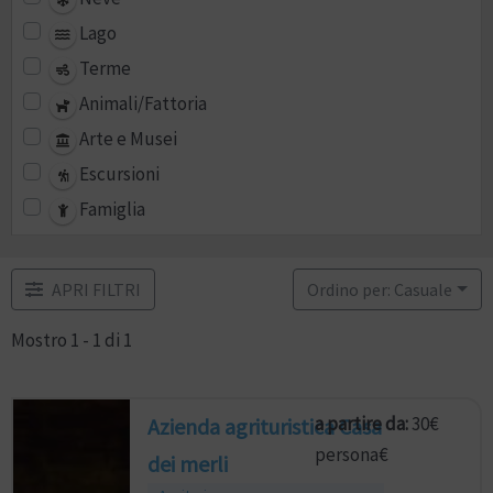
Lago
Terme
Animali/Fattoria
Arte e Musei
Escursioni
Famiglia
APRI FILTRI
Ordino per: Casuale
Mostro 1 - 1 di 1
a partire da:
30€
Azienda agrituristica Casa
persona€
dei merli