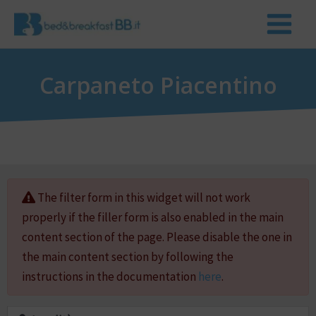
Carpaneto Piacentino
The filter form in this widget will not work
properly if the filler form is also enabled in the main
content section of the page. Please disable the one in
the main content section by following the
instructions in the documentation
here
.