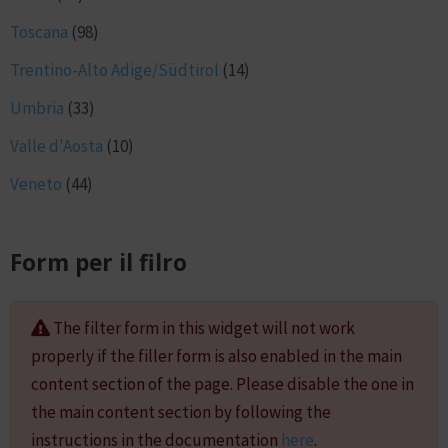
Toscana
(98)
Trentino-Alto Adige/Südtirol
(14)
Umbria
(33)
Valle d'Aosta
(10)
Veneto
(44)
Form per il filro
The filter form in this widget will not work
properly if the filler form is also enabled in the main
content section of the page. Please disable the one in
the main content section by following the
instructions in the documentation
here
.