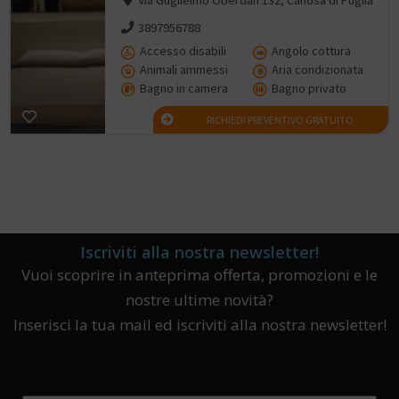
3897956788
Accesso disabili
Angolo cottura
Animali ammessi
Aria condizionata
Bagno in camera
Bagno privato
RICHIEDI PREVENTIVO GRATUITO
Iscriviti alla nostra newsletter!
Vuoi scoprire in anteprima offerta, promozioni e le
nostre ultime novità?
Inserisci la tua mail ed iscriviti alla nostra newsletter!