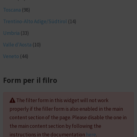
Toscana
(98)
Trentino-Alto Adige/Südtirol
(14)
Umbria
(33)
Valle d'Aosta
(10)
Veneto
(44)
Form per il filro
The filter form in this widget will not work
properly if the filler form is also enabled in the main
content section of the page. Please disable the one in
the main content section by following the
instructions in the documentation
here
.