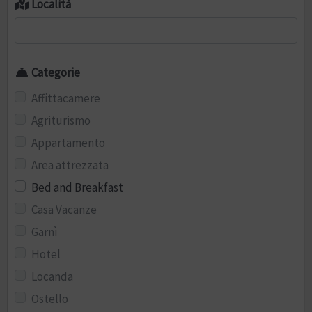
Località
Categorie
Affittacamere
Agriturismo
Appartamento
Area attrezzata
Bed and Breakfast
Casa Vacanze
Garnì
Hotel
Locanda
Ostello