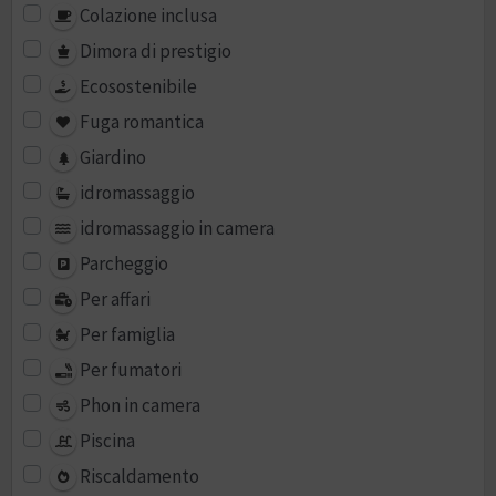
Colazione inclusa
Dimora di prestigio
Ecosostenibile
Fuga romantica
Giardino
idromassaggio
idromassaggio in camera
Parcheggio
Per affari
Per famiglia
Per fumatori
Phon in camera
Piscina
Riscaldamento