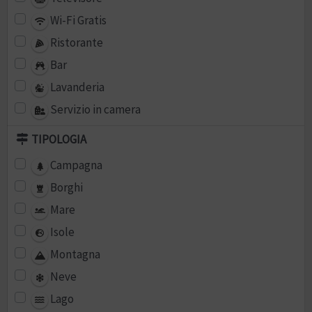
Wi-Fi Gratis
Ristorante
Bar
Lavanderia
Servizio in camera
TIPOLOGIA
Campagna
Borghi
Mare
Isole
Montagna
Neve
Lago