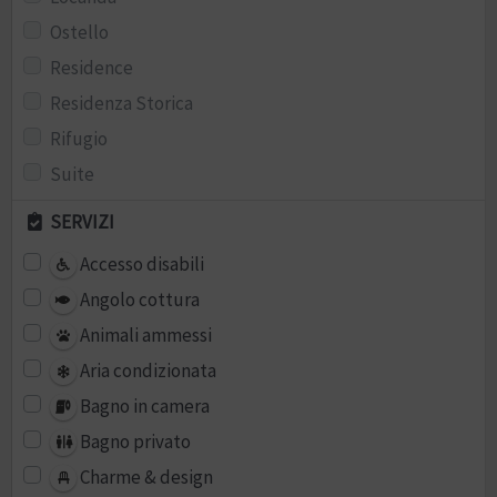
Ostello
Residence
Residenza Storica
Rifugio
Suite
SERVIZI
Accesso disabili
Angolo cottura
Animali ammessi
Aria condizionata
Bagno in camera
Bagno privato
Charme & design