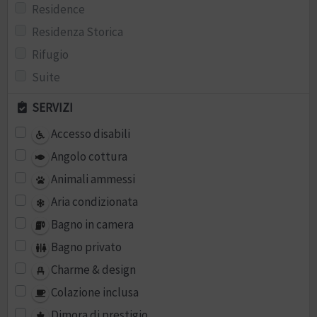
Residence
Residenza Storica
Rifugio
Suite
SERVIZI
Accesso disabili
Angolo cottura
Animali ammessi
Aria condizionata
Bagno in camera
Bagno privato
Charme & design
Colazione inclusa
Dimora di prestigio