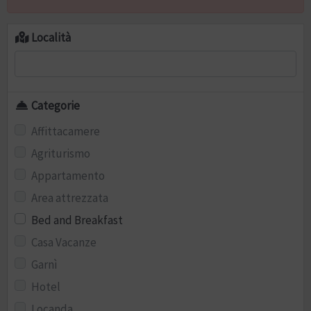
Località
Categorie
Affittacamere
Agriturismo
Appartamento
Area attrezzata
Bed and Breakfast
Casa Vacanze
Garnì
Hotel
Locanda