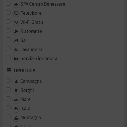
SPA Centro Benessere
Televisore
Wi-Fi Gratis
Ristorante
Bar
Lavanderia
Servizio in camera
TIPOLOGIA
Campagna
Borghi
Mare
Isole
Montagna
Neve