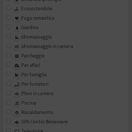
Ecosostenibile
Fuga romantica
Giardino
idromassaggio
idromassaggio in camera
Parcheggio
Per affari
Per famiglia
Per fumatori
Phon in camera
Piscina
Riscaldamento
SPA Centro Benessere
Televisore