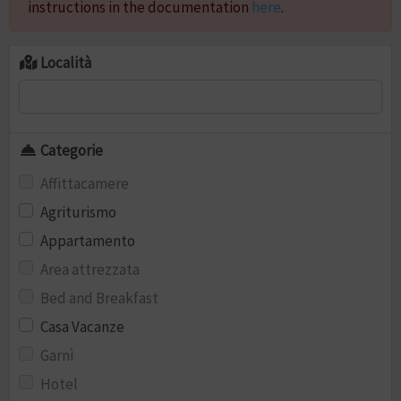
instructions in the documentation
here
.
Località
Categorie
Affittacamere
Agriturismo
Appartamento
Area attrezzata
Bed and Breakfast
Casa Vacanze
Garnì
Hotel