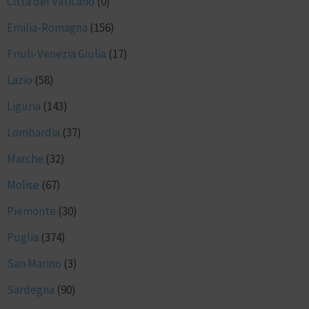
Città del Vaticano
(0)
Emilia-Romagna
(156)
Friuli-Venezia Giulia
(17)
Lazio
(58)
Liguria
(143)
Lombardia
(37)
Marche
(32)
Molise
(67)
Piemonte
(30)
Puglia
(374)
San Marino
(3)
Sardegna
(90)