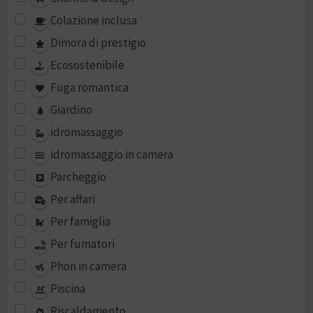
Colazione inclusa
Dimora di prestigio
Ecosostenibile
Fuga romantica
Giardino
idromassaggio
idromassaggio in camera
Parcheggio
Per affari
Per famiglia
Per fumatori
Phon in camera
Piscina
Riscaldamento