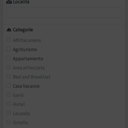
Località
Categorie
Affittacamere
Agriturismo
Appartamento
Area attrezzata
Bed and Breakfast
Casa Vacanze
Garnì
Hotel
Locanda
Ostello