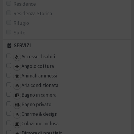
Residence
Residenza Storica
Rifugio
Suite
SERVIZI
Accesso disabili
Angolo cottura
Animali ammessi
Aria condizionata
Bagno in camera
Bagno privato
Charme & design
Colazione inclusa
Dimora di prestigio