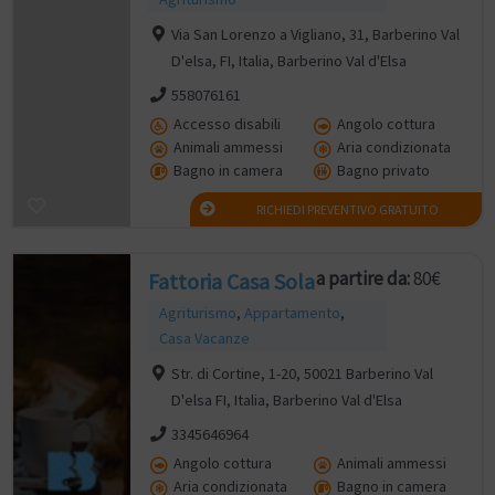
Via San Lorenzo a Vigliano, 31, Barberino Val
D'elsa, FI, Italia, Barberino Val d'Elsa
558076161
Accesso disabili
Angolo cottura
Animali ammessi
Aria condizionata
Bagno in camera
Bagno privato
RICHIEDI PREVENTIVO GRATUITO
a partire da:
80€
Fattoria Casa Sola
Agriturismo
,
Appartamento
,
Casa Vacanze
Str. di Cortine, 1-20, 50021 Barberino Val
D'elsa FI, Italia, Barberino Val d'Elsa
3345646964
Angolo cottura
Animali ammessi
Aria condizionata
Bagno in camera