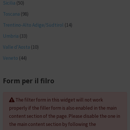
Sicilia
(50)
Toscana
(98)
Trentino-Alto Adige/Südtirol
(14)
Umbria
(33)
Valle d'Aosta
(10)
Veneto
(44)
Form per il filro
The filter form in this widget will not work
properly if the filler form is also enabled in the main
content section of the page. Please disable the one in
the main content section by following the