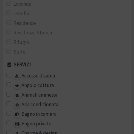
Locanda
Ostello
Residence
Residenza Storica
Rifugio
Suite
SERVIZI
Accesso disabili
Angolo cottura
Animali ammessi
Aria condizionata
Bagno in camera
Bagno privato
Charme & design