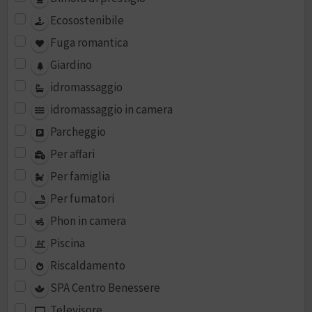
Ecosostenibile
Fuga romantica
Giardino
idromassaggio
idromassaggio in camera
Parcheggio
Per affari
Per famiglia
Per fumatori
Phon in camera
Piscina
Riscaldamento
SPA Centro Benessere
Televisore