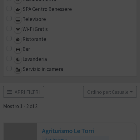
SPA Centro Benessere
Televisore
Wi-Fi Gratis
Ristorante
Bar
Lavanderia
Servizio in camera
APRI FILTRI
Ordino per: Casuale
Mostro 1 - 2 di 2
Agriturismo Le Torri
Agriturismo