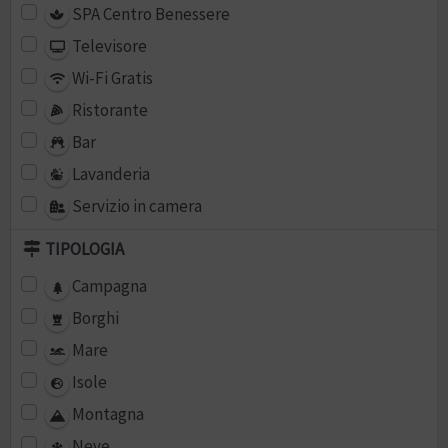
SPA Centro Benessere
Televisore
Wi-Fi Gratis
Ristorante
Bar
Lavanderia
Servizio in camera
TIPOLOGIA
Campagna
Borghi
Mare
Isole
Montagna
Neve