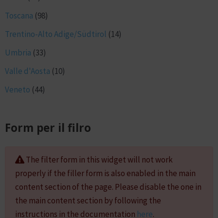
Toscana
(98)
Trentino-Alto Adige/Südtirol
(14)
Umbria
(33)
Valle d'Aosta
(10)
Veneto
(44)
Form per il filro
The filter form in this widget will not work
properly if the filler form is also enabled in the main
content section of the page. Please disable the one in
the main content section by following the
instructions in the documentation
here
.