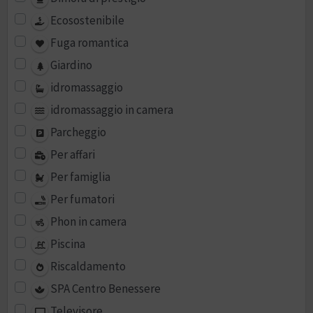
Ecosostenibile
Fuga romantica
Giardino
idromassaggio
idromassaggio in camera
Parcheggio
Per affari
Per famiglia
Per fumatori
Phon in camera
Piscina
Riscaldamento
SPA Centro Benessere
Televisore