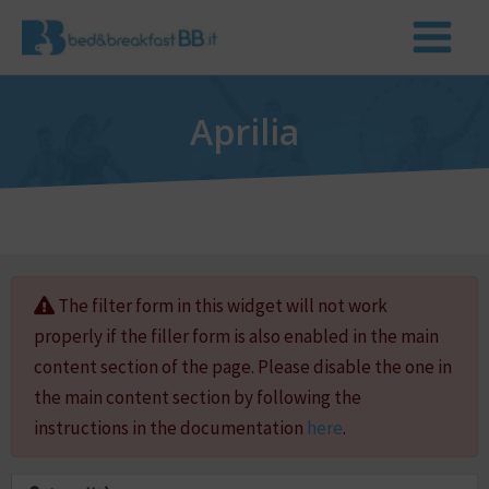
Aprilia
The filter form in this widget will not work
properly if the filler form is also enabled in the main
content section of the page. Please disable the one in
the main content section by following the
instructions in the documentation
here
.