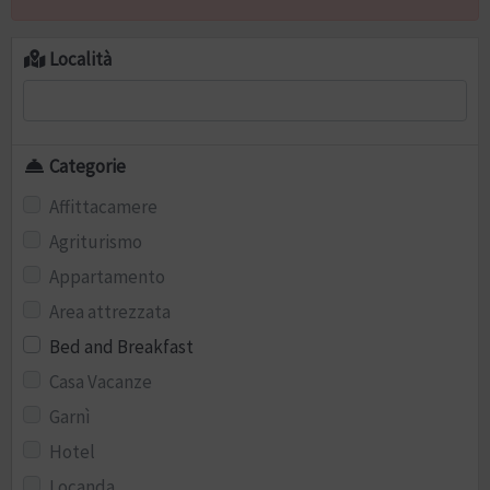
Località
Categorie
Affittacamere
Agriturismo
Appartamento
Area attrezzata
Bed and Breakfast
Casa Vacanze
Garnì
Hotel
Locanda