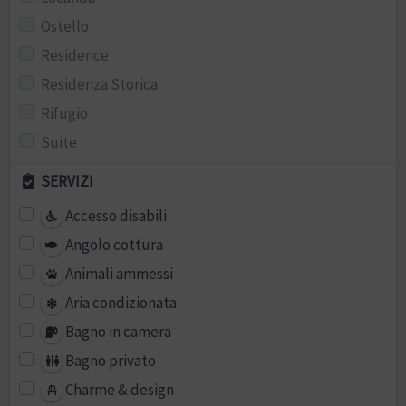
Ostello
Residence
Residenza Storica
Rifugio
Suite
SERVIZI
Accesso disabili
Angolo cottura
Animali ammessi
Aria condizionata
Bagno in camera
Bagno privato
Charme & design