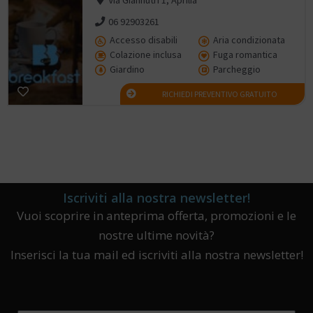
06 92903261
Accesso disabili
Aria condizionata
Colazione inclusa
Fuga romantica
Giardino
Parcheggio
RICHIEDI PREVENTIVO GRATUITO
Iscriviti alla nostra newsletter!
Vuoi scoprire in anteprima offerta, promozioni e le
nostre ultime novità?
Inserisci la tua mail ed iscriviti alla nostra newsletter!