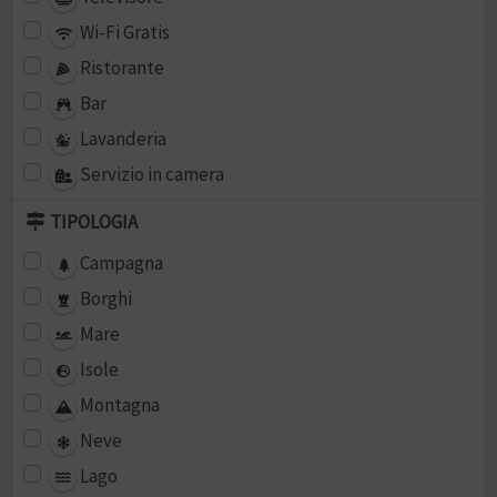
Wi-Fi Gratis
Ristorante
Bar
Lavanderia
Servizio in camera
TIPOLOGIA
Campagna
Borghi
Mare
Isole
Montagna
Neve
Lago