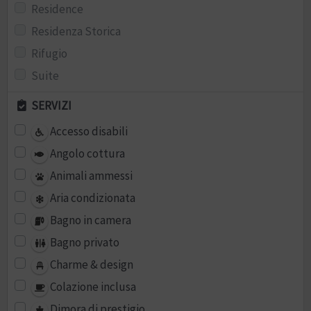
Residence
Residenza Storica
Rifugio
Suite
SERVIZI
Accesso disabili
Angolo cottura
Animali ammessi
Aria condizionata
Bagno in camera
Bagno privato
Charme & design
Colazione inclusa
Dimora di prestigio