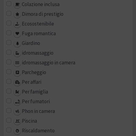
Colazione inclusa
Dimora di prestigio
Ecosostenibile
Fuga romantica
Giardino
idromassaggio
idromassaggio in camera
Parcheggio
Per affari
Per famiglia
Per fumatori
Phon in camera
Piscina
Riscaldamento