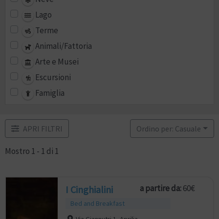
Lago
Terme
Animali/Fattoria
Arte e Musei
Escursioni
Famiglia
APRI FILTRI
Ordino per: Casuale
Mostro 1 - 1 di 1
a partire da:
60€
I Cinghialini
Bed and Breakfast
Via Giannutri 1, Aprilia