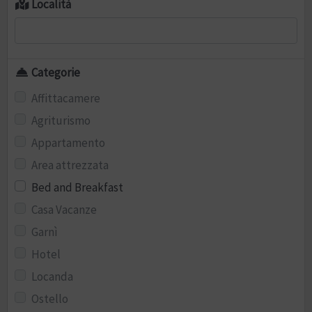
Località
Categorie
Affittacamere
Agriturismo
Appartamento
Area attrezzata
Bed and Breakfast
Casa Vacanze
Garnì
Hotel
Locanda
Ostello