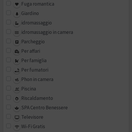
Fuga romantica
Giardino
idromassaggio
idromassaggio in camera
Parcheggio
Per affari
Per famiglia
Per fumatori
Phon in camera
Piscina
Riscaldamento
SPA Centro Benessere
Televisore
Wi-Fi Gratis