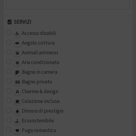
SERVIZI
Accesso disabili
Angolo cottura
Animali ammessi
Aria condizionata
Bagno in camera
Bagno privato
Charme & design
Colazione inclusa
Dimora di prestigio
Ecosostenibile
Fuga romantica