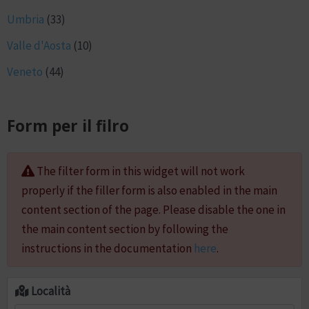
Umbria
(33)
Valle d'Aosta
(10)
Veneto
(44)
Form per il filro
The filter form in this widget will not work
properly if the filler form is also enabled in the main
content section of the page. Please disable the one in
the main content section by following the
instructions in the documentation
here
.
Località