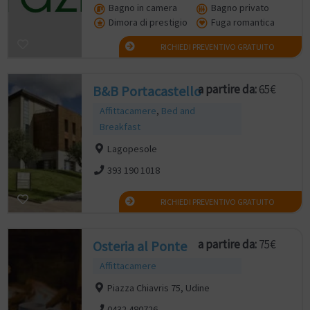
Bagno in camera
Bagno privato
Dimora di prestigio
Fuga romantica
RICHIEDI PREVENTIVO GRATUITO
a partire da:
65€
B&B Portacastello
Affittacamere
,
Bed and
Breakfast
Lagopesole
393 190 1018
RICHIEDI PREVENTIVO GRATUITO
a partire da:
75€
Osteria al Ponte
Affittacamere
Piazza Chiavris 75, Udine
0432 480726