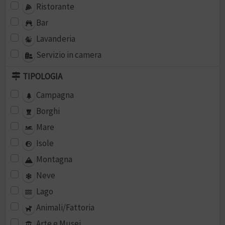
Ristorante
Bar
Lavanderia
Servizio in camera
TIPOLOGIA
Campagna
Borghi
Mare
Isole
Montagna
Neve
Lago
Animali/Fattoria
Arte e Musei