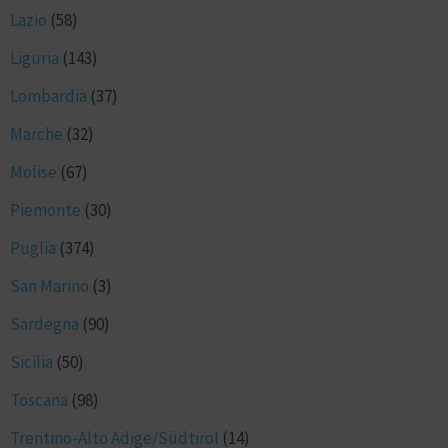
Lazio
(58)
Liguria
(143)
Lombardia
(37)
Marche
(32)
Molise
(67)
Piemonte
(30)
Puglia
(374)
San Marino
(3)
Sardegna
(90)
Sicilia
(50)
Toscana
(98)
Trentino-Alto Adige/Südtirol
(14)