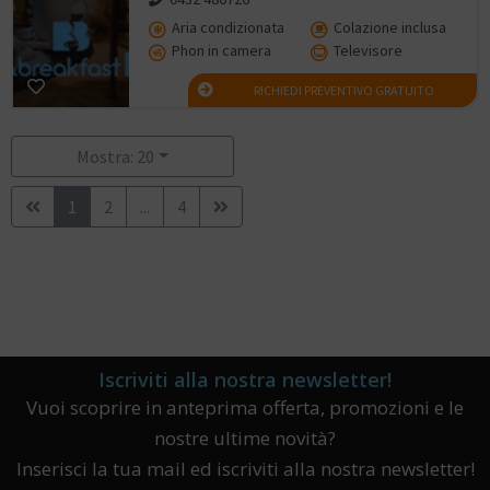
Aria condizionata
Colazione inclusa
Phon in camera
Televisore
RICHIEDI PREVENTIVO GRATUITO
Mostra: 20
1
2
...
4
Iscriviti alla nostra newsletter!
Vuoi scoprire in anteprima offerta, promozioni e le
nostre ultime novità?
Inserisci la tua mail ed iscriviti alla nostra newsletter!