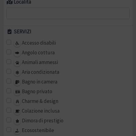
Località
SERVIZI
Accesso disabili
Angolo cottura
Animali ammessi
Aria condizionata
Bagno in camera
Bagno privato
Charme & design
Colazione inclusa
Dimora di prestigio
Ecosostenibile