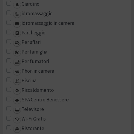
Giardino
idromassaggio
idromassaggio in camera
Parcheggio
Per affari
Per famiglia
Per fumatori
Phon in camera
Piscina
Riscaldamento
SPA Centro Benessere
Televisore
Wi-Fi Gratis
Ristorante